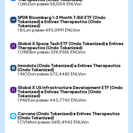
Therapeutics (Ondo Tokenized)
1 LWLGon равен 58,1304 ENLVon
SPDR Bloomberg 1-3 Month T-Bill ETF (Ondo
Tokenized) в Enlivex Therapeutics (Ondo
Tokenized)
1 BILon равен 693,0991 ENLVon
Global X Space Tech ETF (Ondo Tokenized) в Enlivex
Therapeutics (Ondo Tokenized)
1 ORBXon равен 329,9355 ENLVon
Innodata (Ondo Tokenized) в Enlivex Therapeutics
(Ondo Tokenized)
1 INODon равен 572,4482 ENLVon
Global X US Infrastructure Development ETF (Ondo
Tokenized) в Enlivex Therapeutics (Ondo
Tokenized)
1 PAVEon равен 443,7742 ENLVon
Carvana (Ondo Tokenized) в Enlivex Therapeutics
(Ondo Tokenized)
1 CVNAon равен 2610,4942 ENLVon