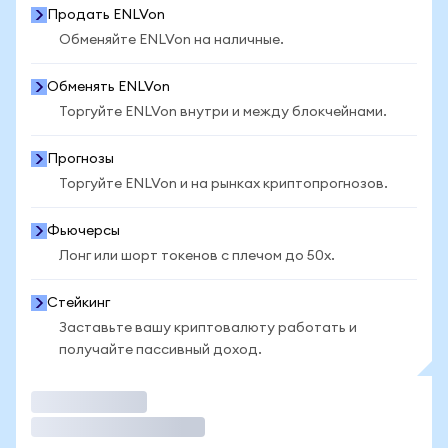
Продать ENLVon
Обменяйте ENLVon на наличные.
Обменять ENLVon
Торгуйте ENLVon внутри и между блокчейнами.
Прогнозы
Торгуйте ENLVon и на рынках криптопрогнозов.
Фьючерсы
Лонг или шорт токенов с плечом до 50x.
Стейкинг
Заставьте вашу криптовалюту работать и
получайте пассивный доход.
Торговать