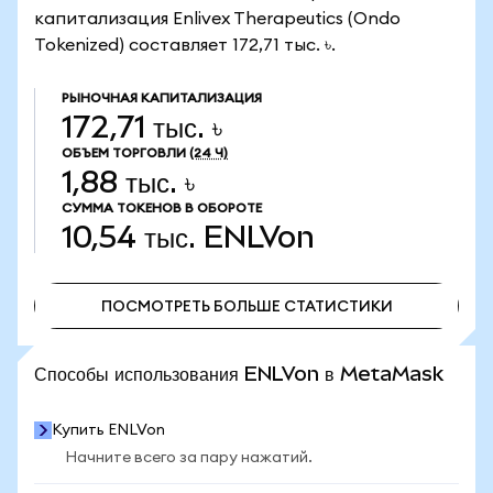
капитализация Enlivex Therapeutics (Ondo
Tokenized) составляет 172,71 тыс. ৳.
РЫНОЧНАЯ КАПИТАЛИЗАЦИЯ
172,71 тыс. ৳
ОБЪЕМ ТОРГОВЛИ
(24 Ч)
1,88 тыс. ৳
СУММА ТОКЕНОВ В ОБОРОТЕ
10,54 тыс.
ENLVon
ПОСМОТРЕТЬ БОЛЬШЕ СТАТИСТИКИ
ПОСМОТРЕТЬ БОЛЬШЕ СТАТИСТИКИ
Способы использования ENLVon в MetaMask
Купить ENLVon
Начните всего за пару нажатий.