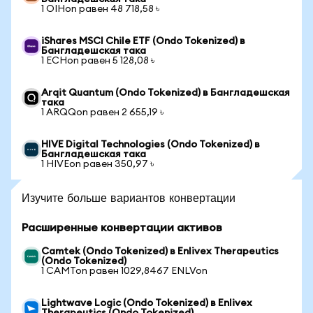
1 OIHon равен 48 718,58 ৳
iShares MSCI Chile ETF (Ondo Tokenized) в
Бангладешская така
1 ECHon равен 5 128,08 ৳
Arqit Quantum (Ondo Tokenized) в Бангладешская
така
1 ARQQon равен 2 655,19 ৳
HIVE Digital Technologies (Ondo Tokenized) в
Бангладешская така
1 HIVEon равен 350,97 ৳
Изучите больше вариантов конвертации
Расширенные конвертации активов
Camtek (Ondo Tokenized) в Enlivex Therapeutics
(Ondo Tokenized)
1 CAMTon равен 1029,8467 ENLVon
Lightwave Logic (Ondo Tokenized) в Enlivex