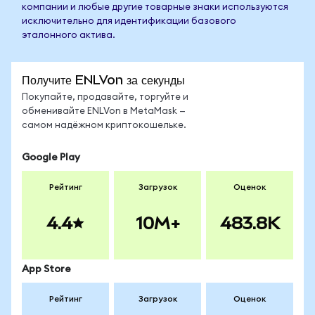
компании и любые другие товарные знаки используются
исключительно для идентификации базового
эталонного актива.
Получите ENLVon за секунды
Покупайте, продавайте, торгуйте и
обменивайте ENLVon в MetaMask —
самом надёжном криптокошельке.
Google Play
Рейтинг
Загрузок
Оценок
4.4
10M+
483.8K
App Store
Рейтинг
Загрузок
Оценок