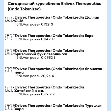
Сегодняшний курс обмена Enlivex Therapeutics
(Ondo Tokenized)
Enlivex Therapeutics (Ondo Tokenized) в Доллар
🇺🇸
США
1 ENLVon равен 0,1321 $
Enlivex Therapeutics (Ondo Tokenized) в Евро
🇪🇺
1 ENLVon равен 0,1147 €
Enlivex Therapeutics (Ondo Tokenized) в
🇬🇧
Британский фунт стерлингов
1 ENLVon равен 0,0982 £
Enlivex Therapeutics (Ondo Tokenized) в Японская
🇯🇵
иена
1 ENLVon равен 20,94 ¥
Enlivex Therapeutics (Ondo Tokenized) в
🇨🇳
Китайский юань
1 ENLVon равен 0,8917 ¥
Enlivex Therapeutics (Ondo Tokenized) в Турецкая
🇹🇷
лира