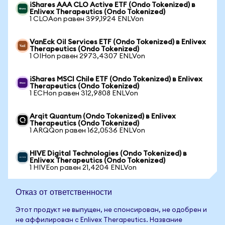
iShares AAA CLO Active ETF (Ondo Tokenized) в
Enlivex Therapeutics (Ondo Tokenized)
1 CLOAon равен 399,1924 ENLVon
VanEck Oil Services ETF (Ondo Tokenized) в Enlivex
Therapeutics (Ondo Tokenized)
1 OIHon равен 2973,4307 ENLVon
iShares MSCI Chile ETF (Ondo Tokenized) в Enlivex
Therapeutics (Ondo Tokenized)
1 ECHon равен 312,9808 ENLVon
Arqit Quantum (Ondo Tokenized) в Enlivex
Therapeutics (Ondo Tokenized)
1 ARQQon равен 162,0536 ENLVon
HIVE Digital Technologies (Ondo Tokenized) в
Enlivex Therapeutics (Ondo Tokenized)
1 HIVEon равен 21,4204 ENLVon
Отказ от ответственности
Этот продукт не выпущен, не спонсирован, не одобрен и
не аффилирован с Enlivex Therapeutics. Название