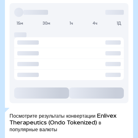
15м
30м
1ч
4ч
1Д
Посмотрите результаты конвертации Enlivex
Therapeutics (Ondo Tokenized) в
популярные валюты