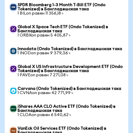
SPDR Bloomberg 1-3 Month T-Bill ETF (Ondo
Tokenized) в Бангладешская така
1 BILon равен 11 356,18 ৳
Global X Space Tech ETF (Ondo Tokenized) в
Бангладешская така
1 ORBXon равен 5 405,87 ৳
Innodata (Ondo Tokenized) в Бангладешская така
1 INODon равен 9 379,36 ৳
Global X US Infrastructure Development ETF (Ondo
Tokenized) в Бангладешская така
1 PAVEon равен 7 271,08 ৳
Carvana (Ondo Tokenized) в Бангладешская така
1 CVNAon равен 42 771,99 ৳
iShares AAA CLO Active ETF (Ondo Tokenized) в
Бангладешская така
1 CLOAon равен 6 540,62 ৳
VanEck Oil Services ETF (Ondo Tokenized) в
Бангладешская така