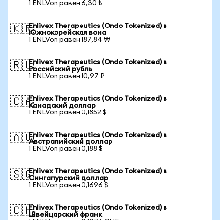
1 ENLVon равен 6,30 ₺
Enlivex Therapeutics (Ondo Tokenized) в
🇰🇷
Южнокорейская вона
1 ENLVon равен 187,84 ₩
Enlivex Therapeutics (Ondo Tokenized) в
🇷🇺
Российский рубль
1 ENLVon равен 10,97 ₽
Enlivex Therapeutics (Ondo Tokenized) в
🇨🇦
Канадский доллар
1 ENLVon равен 0,1852 $
Enlivex Therapeutics (Ondo Tokenized) в
🇦🇺
Австралийский доллар
1 ENLVon равен 0,188 $
Enlivex Therapeutics (Ondo Tokenized) в
🇸🇬
Сингапурский доллар
1 ENLVon равен 0,1696 $
Enlivex Therapeutics (Ondo Tokenized) в
🇨🇭
Швейцарский франк