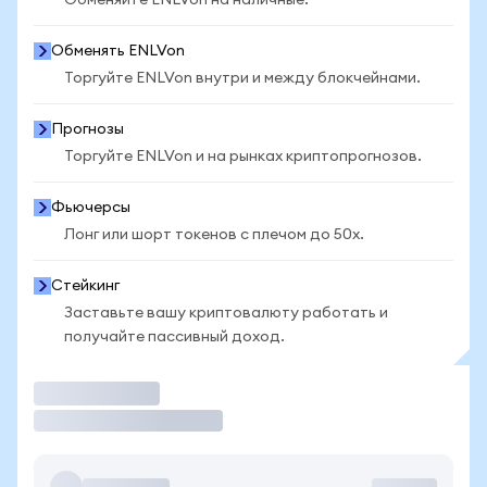
Обменяйте ENLVon на наличные.
Обменять ENLVon
Торгуйте ENLVon внутри и между блокчейнами.
Прогнозы
Торгуйте ENLVon и на рынках криптопрогнозов.
Фьючерсы
Лонг или шорт токенов с плечом до 50x.
Стейкинг
Заставьте вашу криптовалюту работать и
получайте пассивный доход.
Торговать