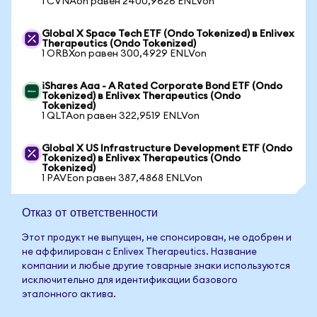
1 CVNAon равен 2400,9626 ENLVon
Global X Space Tech ETF (Ondo Tokenized) в Enlivex
Therapeutics (Ondo Tokenized)
1 ORBXon равен 300,4929 ENLVon
iShares Aaa - A Rated Corporate Bond ETF (Ondo
Tokenized) в Enlivex Therapeutics (Ondo
Tokenized)
1 QLTAon равен 322,9519 ENLVon
Global X US Infrastructure Development ETF (Ondo
Tokenized) в Enlivex Therapeutics (Ondo
Tokenized)
1 PAVEon равен 387,4868 ENLVon
Отказ от ответственности
Этот продукт не выпущен, не спонсирован, не одобрен и
не аффилирован с Enlivex Therapeutics. Название
компании и любые другие товарные знаки используются
исключительно для идентификации базового
эталонного актива.