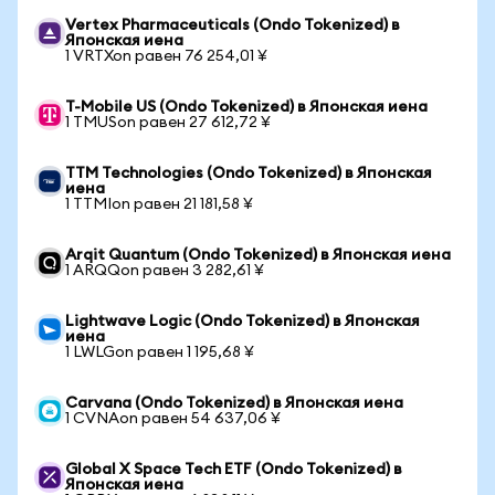
Vertex Pharmaceuticals (Ondo Tokenized) в
Японская иена
1 VRTXon равен 76 254,01 ¥
T-Mobile US (Ondo Tokenized) в Японская иена
1 TMUSon равен 27 612,72 ¥
TTM Technologies (Ondo Tokenized) в Японская
иена
1 TTMIon равен 21 181,58 ¥
Arqit Quantum (Ondo Tokenized) в Японская иена
1 ARQQon равен 3 282,61 ¥
Lightwave Logic (Ondo Tokenized) в Японская
иена
1 LWLGon равен 1 195,68 ¥
Carvana (Ondo Tokenized) в Японская иена
1 CVNAon равен 54 637,06 ¥
Global X Space Tech ETF (Ondo Tokenized) в
Японская иена