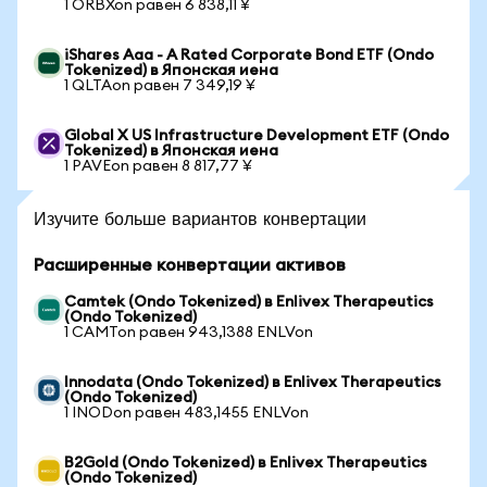
1 ORBXon равен 6 838,11 ¥
iShares Aaa - A Rated Corporate Bond ETF (Ondo
Tokenized) в Японская иена
1 QLTAon равен 7 349,19 ¥
Global X US Infrastructure Development ETF (Ondo
Tokenized) в Японская иена
1 PAVEon равен 8 817,77 ¥
Изучите больше вариантов конвертации
Расширенные конвертации активов
Camtek (Ondo Tokenized) в Enlivex Therapeutics
(Ondo Tokenized)
1 CAMTon равен 943,1388 ENLVon
Innodata (Ondo Tokenized) в Enlivex Therapeutics
(Ondo Tokenized)
1 INODon равен 483,1455 ENLVon
B2Gold (Ondo Tokenized) в Enlivex Therapeutics
(Ondo Tokenized)