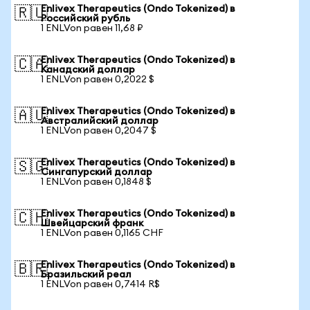
Enlivex Therapeutics (Ondo Tokenized) в
🇷🇺
Российский рубль
1 ENLVon равен 11,68 ₽
Enlivex Therapeutics (Ondo Tokenized) в
🇨🇦
Канадский доллар
1 ENLVon равен 0,2022 $
Enlivex Therapeutics (Ondo Tokenized) в
🇦🇺
Австралийский доллар
1 ENLVon равен 0,2047 $
Enlivex Therapeutics (Ondo Tokenized) в
🇸🇬
Сингапурский доллар
1 ENLVon равен 0,1848 $
Enlivex Therapeutics (Ondo Tokenized) в
🇨🇭
Швейцарский франк
1 ENLVon равен 0,1165 CHF
Enlivex Therapeutics (Ondo Tokenized) в
🇧🇷
Бразильский реал
1 ENLVon равен 0,7414 R$