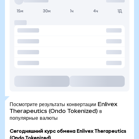
15м
30м
1ч
4ч
1Д
Посмотрите результаты конвертации Enlivex
Therapeutics (Ondo Tokenized) в
популярные валюты
Сегодняшний курс обмена Enlivex Therapeutics
(Ondo Tokenized)