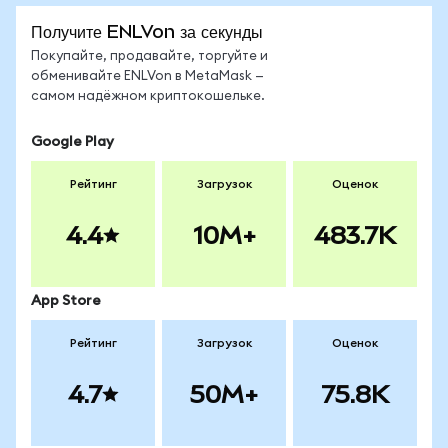
Получите ENLVon за секунды
Покупайте, продавайте, торгуйте и
обменивайте ENLVon в MetaMask —
самом надёжном криптокошельке.
Google Play
Рейтинг
Загрузок
Оценок
4.4
10M+
483.7K
App Store
Рейтинг
Загрузок
Оценок
4.7
50M+
75.8K