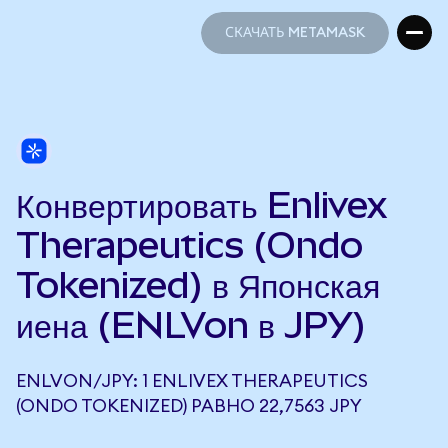
СКАЧАТЬ METAMASK
СКАЧАТЬ METAMASK
Конвертировать Enlivex
Therapeutics (Ondo
Tokenized) в Японская
иена (ENLVon в JPY)
ENLVON/JPY: 1 ENLIVEX THERAPEUTICS
(ONDO TOKENIZED) РАВНО 22,7563 JPY