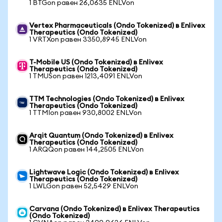
1 BTGon равен 26,0635 ENLVon
Vertex Pharmaceuticals (Ondo Tokenized) в Enlivex
Therapeutics (Ondo Tokenized)
1 VRTXon равен 3350,8945 ENLVon
T-Mobile US (Ondo Tokenized) в Enlivex
Therapeutics (Ondo Tokenized)
1 TMUSon равен 1213,4091 ENLVon
TTM Technologies (Ondo Tokenized) в Enlivex
Therapeutics (Ondo Tokenized)
1 TTMIon равен 930,8002 ENLVon
Arqit Quantum (Ondo Tokenized) в Enlivex
Therapeutics (Ondo Tokenized)
1 ARQQon равен 144,2505 ENLVon
Lightwave Logic (Ondo Tokenized) в Enlivex
Therapeutics (Ondo Tokenized)
1 LWLGon равен 52,5429 ENLVon
Carvana (Ondo Tokenized) в Enlivex Therapeutics
(Ondo Tokenized)