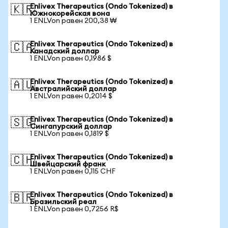
Enlivex Therapeutics (Ondo Tokenized) в
🇰🇷
Южнокорейская вона
1 ENLVon равен 200,38 ₩
Enlivex Therapeutics (Ondo Tokenized) в
🇨🇦
Канадский доллар
1 ENLVon равен 0,1986 $
Enlivex Therapeutics (Ondo Tokenized) в
🇦🇺
Австралийский доллар
1 ENLVon равен 0,2014 $
Enlivex Therapeutics (Ondo Tokenized) в
🇸🇬
Сингапурский доллар
1 ENLVon равен 0,1819 $
Enlivex Therapeutics (Ondo Tokenized) в
🇨🇭
Швейцарский франк
1 ENLVon равен 0,115 CHF
Enlivex Therapeutics (Ondo Tokenized) в
🇧🇷
Бразильский реал
1 ENLVon равен 0,7256 R$