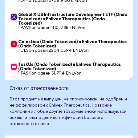
1 OIHon равен 2736,9120 ENLVon
Global X US Infrastructure Development ETF (Ondo
Tokenized) в Enlivex Therapeutics (Ondo
Tokenized)
1 PAVEon равен 410,1785 ENLVon
Celestica (Ondo Tokenized) в Enlivex Therapeutics
(Ondo Tokenized)
1 CLSon равен 2204,0594 ENLVon
TaskUs (Ondo Tokenized) в Enlivex Therapeutics
(Ondo Tokenized)
1 TASKon равен 51,7114 ENLVon
Отказ от ответственности
Этот продукт не выпущен, не спонсирован, не одобрен и
не аффилирован с Enlivex Therapeutics. Название
компании и любые другие товарные знаки используются
исключительно для идентификации базового
эталонного актива.