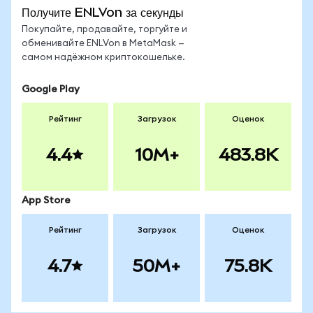
Получите ENLVon за секунды
Покупайте, продавайте, торгуйте и
обменивайте ENLVon в MetaMask —
самом надёжном криптокошельке.
Google Play
Рейтинг
Загрузок
Оценок
4.4
10M+
483.8K
App Store
Рейтинг
Загрузок
Оценок
4.7
50M+
75.8K