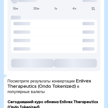
15м
30м
1ч
4ч
1Д
Посмотрите результаты конвертации Enlivex
Therapeutics (Ondo Tokenized) в
популярные валюты
Сегодняшний курс обмена Enlivex Therapeutics
(Ondo Tokenized)