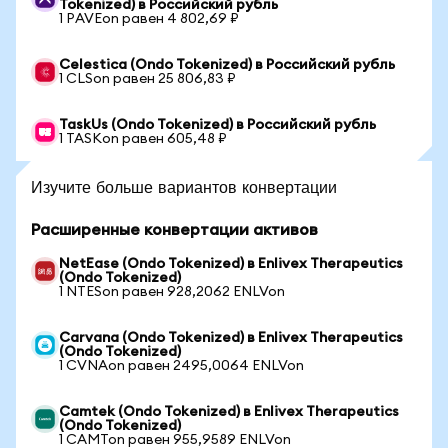
Tokenized) в Российский рубль
1 PAVEon равен 4 802,69 ₽
Celestica (Ondo Tokenized) в Российский рубль
1 CLSon равен 25 806,83 ₽
TaskUs (Ondo Tokenized) в Российский рубль
1 TASKon равен 605,48 ₽
Изучите больше вариантов конвертации
Расширенные конвертации активов
NetEase (Ondo Tokenized) в Enlivex Therapeutics
(Ondo Tokenized)
1 NTESon равен 928,2062 ENLVon
Carvana (Ondo Tokenized) в Enlivex Therapeutics
(Ondo Tokenized)
1 CVNAon равен 2495,0064 ENLVon
Camtek (Ondo Tokenized) в Enlivex Therapeutics
(Ondo Tokenized)
1 CAMTon равен 955,9589 ENLVon