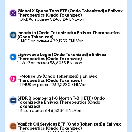
Global X Space Tech ETF (Ondo Tokenized) в Enlivex
Therapeutics (Ondo Tokenized)
1 ORBXon равен 324,8124 ENLVon
Innodata (Ondo Tokenized) в Enlivex Therapeutics
(Ondo Tokenized)
1 INODon равен 439,1959 ENLVon
Lightwave Logic (Ondo Tokenized) в Enlivex
Therapeutics (Ondo Tokenized)
1 LWLGon равен 53,6085 ENLVon
T-Mobile US (Ondo Tokenized) в Enlivex
Therapeutics (Ondo Tokenized)
1 TMUSon равен 1262,2930 ENLVon
SPDR Bloomberg 1-3 Month T-Bill ETF (Ondo
Tokenized) в Enlivex Therapeutics (Ondo
Tokenized)
1 BILon равен 646,5334 ENLVon
VanEck Oil Services ETF (Ondo Tokenized) в Enlivex
Therapeutics (Ondo Tokenized)