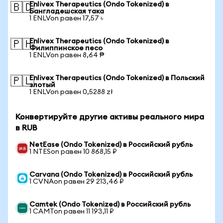
Enlivex Therapeutics (Ondo Tokenized) в
🇧🇩
Бангладешская така
1 ENLVon равен 17,57 ৳
Enlivex Therapeutics (Ondo Tokenized) в
🇵🇭
Филиппинское песо
1 ENLVon равен 8,64 ₱
Enlivex Therapeutics (Ondo Tokenized) в Польский
🇵🇱
злотый
1 ENLVon равен 0,5288 zł
Конвертируйте другие активы реального мира
в RUB
NetEase (Ondo Tokenized) в Российский рубль
1 NTESon равен 10 868,15 ₽
Carvana (Ondo Tokenized) в Российский рубль
1 CVNAon равен 29 213,46 ₽
Camtek (Ondo Tokenized) в Российский рубль
1 CAMTon равен 11 193,11 ₽