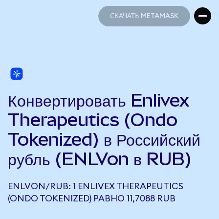
СКАЧАТЬ METAMASK
СКАЧАТЬ METAMASK
Конвертировать Enlivex
Therapeutics (Ondo
Tokenized) в Российский
рубль (ENLVon в RUB)
ENLVON/RUB: 1 ENLIVEX THERAPEUTICS
(ONDO TOKENIZED) РАВНО 11,7088 RUB