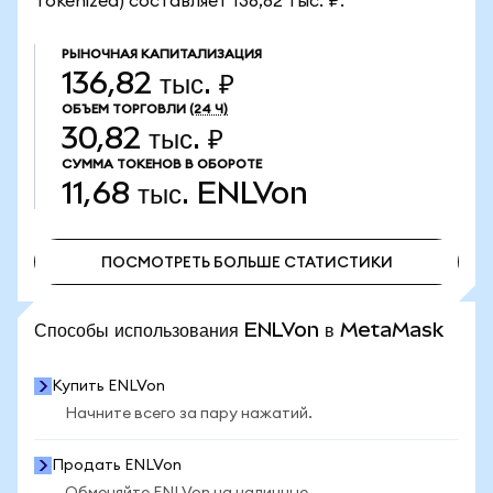
Tokenized) составляет 136,82 тыс. ₽.
РЫНОЧНАЯ КАПИТАЛИЗАЦИЯ
136,82 тыс. ₽
ОБЪЕМ ТОРГОВЛИ
(24 Ч)
30,82 тыс. ₽
СУММА ТОКЕНОВ В ОБОРОТЕ
11,68 тыс.
ENLVon
ПОСМОТРЕТЬ БОЛЬШЕ СТАТИСТИКИ
ПОСМОТРЕТЬ БОЛЬШЕ СТАТИСТИКИ
Способы использования ENLVon в MetaMask
Купить ENLVon
Начните всего за пару нажатий.
Продать ENLVon