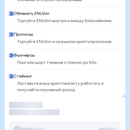
Обменяйте ENLVon на наличные.
Обменять ENLVon
Торгуйте ENLVon внутри и между блокчейнами.
Прогнозы
Торгуйте ENLVon и на рынках криптопрогнозов.
Фьючерсы
Лонг или шорт токенов с плечом до 50x.
Стейкинг
Заставьте вашу криптовалюту работать и
получайте пассивный доход.
Торговать