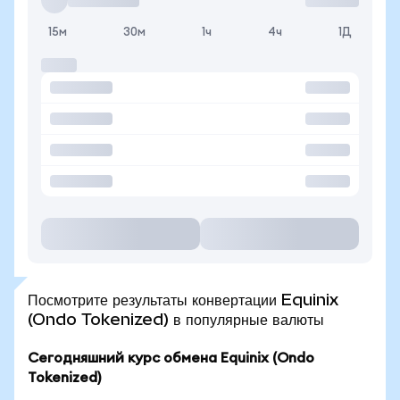
15м
30м
1ч
4ч
1Д
Посмотрите результаты конвертации Equinix
(Ondo Tokenized) в популярные валюты
Сегодняшний курс обмена Equinix (Ondo
Tokenized)