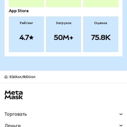
App Store
Рейтинг
Загрузок
Оценок
4.7
50M+
75.8K
EQIXon/BIDUon
Нижний колонтитул сайта MetaMask
Торговать
Торговля
Деньги