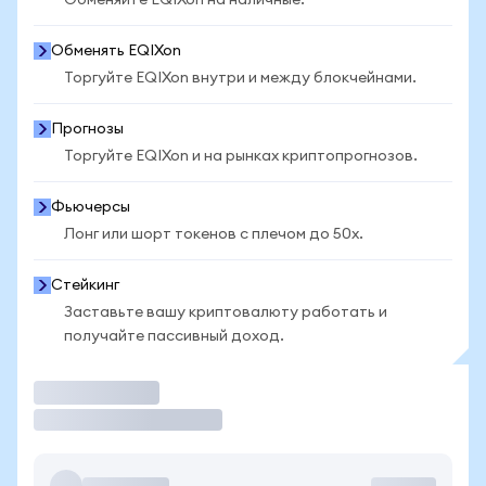
Обменяйте EQIXon на наличные.
Обменять EQIXon
Торгуйте EQIXon внутри и между блокчейнами.
Прогнозы
Торгуйте EQIXon и на рынках криптопрогнозов.
Фьючерсы
Лонг или шорт токенов с плечом до 50x.
Стейкинг
Заставьте вашу криптовалюту работать и
получайте пассивный доход.
Торговать