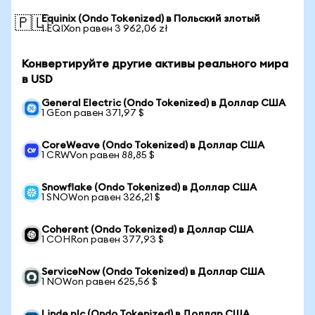
Equinix (Ondo Tokenized) в Польский злотый
🇵🇱
1 EQIXon равен 3 962,06 zł
Конвертируйте другие активы реального мира
в USD
General Electric (Ondo Tokenized) в Доллар США
1 GEon равен 371,97 $
CoreWeave (Ondo Tokenized) в Доллар США
1 CRWVon равен 88,85 $
Snowflake (Ondo Tokenized) в Доллар США
1 SNOWon равен 326,21 $
Coherent (Ondo Tokenized) в Доллар США
1 COHRon равен 377,93 $
ServiceNow (Ondo Tokenized) в Доллар США
1 NOWon равен 625,56 $
Linde plc (Ondo Tokenized) в Доллар США