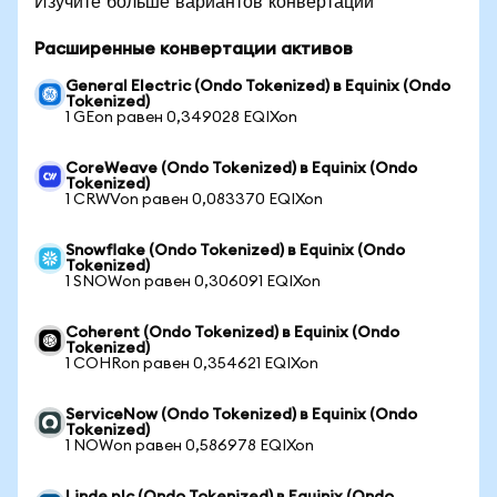
Изучите больше вариантов конвертации
Расширенные конвертации активов
General Electric (Ondo Tokenized) в Equinix (Ondo
Tokenized)
1 GEon равен 0,349028 EQIXon
CoreWeave (Ondo Tokenized) в Equinix (Ondo
Tokenized)
1 CRWVon равен 0,083370 EQIXon
Snowflake (Ondo Tokenized) в Equinix (Ondo
Tokenized)
1 SNOWon равен 0,306091 EQIXon
Coherent (Ondo Tokenized) в Equinix (Ondo
Tokenized)
1 COHRon равен 0,354621 EQIXon
ServiceNow (Ondo Tokenized) в Equinix (Ondo
Tokenized)
1 NOWon равен 0,586978 EQIXon