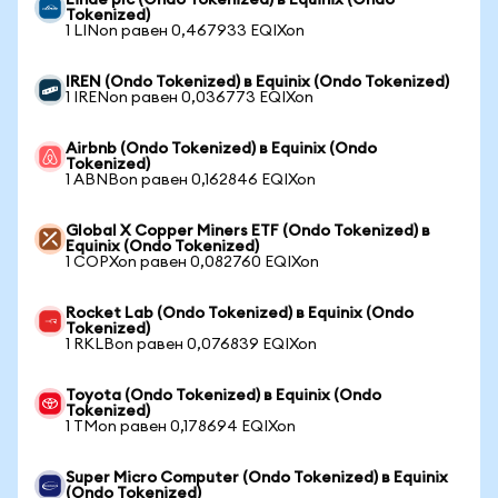
Linde plc (Ondo Tokenized) в Equinix (Ondo
Tokenized)
1 LINon равен 0,467933 EQIXon
IREN (Ondo Tokenized) в Equinix (Ondo Tokenized)
1 IRENon равен 0,036773 EQIXon
Airbnb (Ondo Tokenized) в Equinix (Ondo
Tokenized)
1 ABNBon равен 0,162846 EQIXon
Global X Copper Miners ETF (Ondo Tokenized) в
Equinix (Ondo Tokenized)
1 COPXon равен 0,082760 EQIXon
Rocket Lab (Ondo Tokenized) в Equinix (Ondo
Tokenized)
1 RKLBon равен 0,076839 EQIXon
Toyota (Ondo Tokenized) в Equinix (Ondo
Tokenized)
1 TMon равен 0,178694 EQIXon
Super Micro Computer (Ondo Tokenized) в Equinix
(Ondo Tokenized)