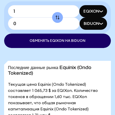
EQIXON
BIDUON
ОБМЕНЯТЬ EQIXON НА BIDUON
Последние данные рынка Equinix (Ondo
Tokenized)
Текущая цена Equinix (Ondo Tokenized)
составляет 1 065,73 $ за EQIXon. Количество
токенов в обращении 1,60 тыс. EQIXon
показывает, что общая рыночная
капитализация Equinix (Ondo Tokenized)