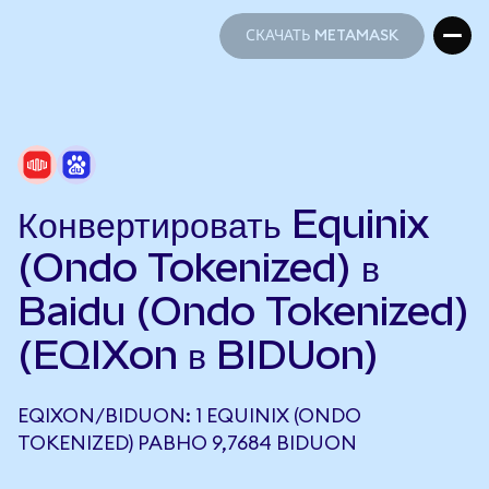
СКАЧАТЬ METAMASK
СКАЧАТЬ METAMASK
Конвертировать Equinix
(Ondo Tokenized) в
Baidu (Ondo Tokenized)
(EQIXon в BIDUon)
EQIXON/BIDUON: 1 EQUINIX (ONDO
TOKENIZED) РАВНО 9,7684 BIDUON