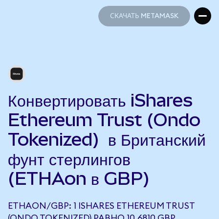
СКАЧАТЬ METAMASK
СКАЧАТЬ METAMASK
Конвертировать iShares
Ethereum Trust (Ondo
Tokenized) в Британский
фунт стерлингов
(ETHAon в GBP)
ETHAON/GBP: 1 ISHARES ETHEREUM TRUST
(ONDO TOKENIZED) РАВНО 10,6810 GBP