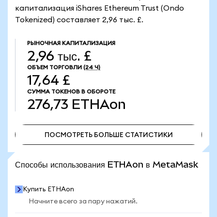
капитализация iShares Ethereum Trust (Ondo
Tokenized) составляет 2,96 тыс. £.
РЫНОЧНАЯ КАПИТАЛИЗАЦИЯ
2,96 тыс. £
ОБЪЕМ ТОРГОВЛИ
(24 Ч)
17,64 £
СУММА ТОКЕНОВ В ОБОРОТЕ
276,73
ETHAon
ПОСМОТРЕТЬ БОЛЬШЕ СТАТИСТИКИ
ПОСМОТРЕТЬ БОЛЬШЕ СТАТИСТИКИ
Способы использования ETHAon в MetaMask
Купить ETHAon
Начните всего за пару нажатий.