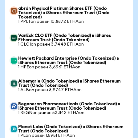
abrdn Physical Platinum Shares ETF (Ondo
Tokenized) в iShares Ethereum Trust (Ondo
Tokenized)
1 PPLTon равен 10,8872 ETHAon
VanEck CLO ETF (Ondo Tokenized) в iShares
Ethereum Trust (Ondo Tokenized)
1 CLOIon равен 3,7448 ETHAon
Hewlett Packard Enterprise (Ondo Tokenized) в
iShares Ethereum Trust (Ondo Tokenized)
1 HPEon равен 3,6961 ETHAon
Albemarle (Ondo Tokenized) в iShares Ethereum
Trust (Ondo Tokenized)
1 ALBon равен 8,9747 ETHAon
Regeneron Pharmaceuticals (Ondo Tokenized) в
iShares Ethereum Trust (Ondo Tokenized)
1 REGNon равен 53,1142 ETHAon
Planet Labs (Ondo Tokenized) в iShares Ethereum
Trust (Ondo Tokenized)
1 PLon равен 1,5951 ETHAon