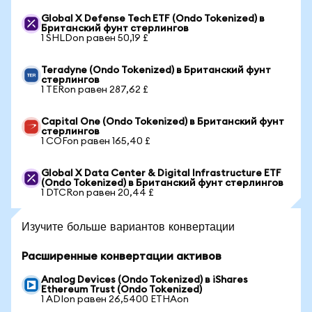
Global X Defense Tech ETF (Ondo Tokenized) в
Британский фунт стерлингов
1 SHLDon равен 50,19 £
Teradyne (Ondo Tokenized) в Британский фунт
стерлингов
1 TERon равен 287,62 £
Capital One (Ondo Tokenized) в Британский фунт
стерлингов
1 COFon равен 165,40 £
Global X Data Center & Digital Infrastructure ETF
(Ondo Tokenized) в Британский фунт стерлингов
1 DTCRon равен 20,44 £
Изучите больше вариантов конвертации
Расширенные конвертации активов
Analog Devices (Ondo Tokenized) в iShares
Ethereum Trust (Ondo Tokenized)
1 ADIon равен 26,5400 ETHAon