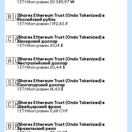
1 ETHAon равен 20 389,97 ₩
iShares Ethereum Trust (Ondo Tokenized) в
🇷🇺
Российский рубль
1 ETHAon равен 1 192,63 ₽
iShares Ethereum Trust (Ondo Tokenized) в
🇨🇦
Канадский доллар
1 ETHAon равен 20,14 $
iShares Ethereum Trust (Ondo Tokenized) в
🇦🇺
Австралийский доллар
1 ETHAon равен 20,44 $
iShares Ethereum Trust (Ondo Tokenized) в
🇸🇬
Сингапурский доллар
1 ETHAon равен 18,43 $
iShares Ethereum Trust (Ondo Tokenized) в
🇨🇭
Швейцарский франк
1 ETHAon равен 11,68 CHF
iShares Ethereum Trust (Ondo Tokenized) в
🇧🇷
Бразильский реал