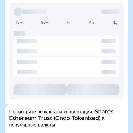
15м
30м
1ч
4ч
1Д
Посмотрите результаты конвертации iShares
Ethereum Trust (Ondo Tokenized) в
популярные валюты