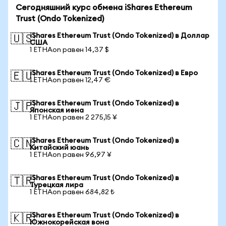
Сегодняшний курс обмена iShares Ethereum
Trust (Ondo Tokenized)
iShares Ethereum Trust (Ondo Tokenized) в Доллар
🇺🇸
США
1 ETHAon равен 14,37 $
iShares Ethereum Trust (Ondo Tokenized) в Евро
🇪🇺
1 ETHAon равен 12,47 €
iShares Ethereum Trust (Ondo Tokenized) в
🇯🇵
Японская иена
1 ETHAon равен 2 275,15 ¥
iShares Ethereum Trust (Ondo Tokenized) в
🇨🇳
Китайский юань
1 ETHAon равен 96,97 ¥
iShares Ethereum Trust (Ondo Tokenized) в
🇹🇷
Турецкая лира
1 ETHAon равен 684,82 ₺
iShares Ethereum Trust (Ondo Tokenized) в
🇰🇷
Южнокорейская вона