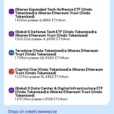
iShares Expanded Tech-Software ETF (Ondo
Tokenized) в iShares Ethereum Trust (Ondo
Tokenized)
1 IGVon равен 6,8855 ETHAon
Global X Defense Tech ETF (Ondo Tokenized) в
iShares Ethereum Trust (Ondo Tokenized)
1 SHLDon равен 4,6989 ETHAon
Teradyne (Ondo Tokenized) в iShares Ethereum
Trust (Ondo Tokenized)
1 TERon равен 26,9284 ETHAon
Capital One (Ondo Tokenized) в iShares Ethereum
Trust (Ondo Tokenized)
1 COFon равен 15,4852 ETHAon
Global X Data Center & Digital Infrastructure ETF
(Ondo Tokenized) в iShares Ethereum Trust (Ondo
Tokenized)
1 DTCRon равен 1,9138 ETHAon
Отказ от ответственности