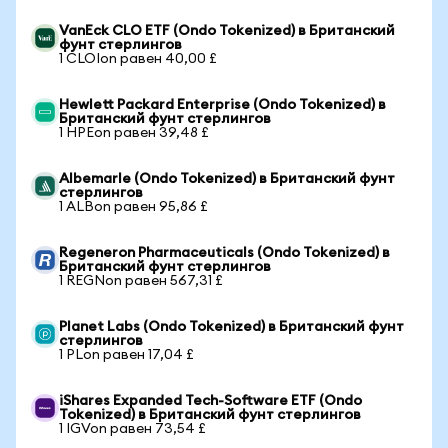
VanEck CLO ETF (Ondo Tokenized) в Британский
фунт стерлингов
1 CLOIon равен 40,00 £
Hewlett Packard Enterprise (Ondo Tokenized) в
Британский фунт стерлингов
1 HPEon равен 39,48 £
Albemarle (Ondo Tokenized) в Британский фунт
стерлингов
1 ALBon равен 95,86 £
Regeneron Pharmaceuticals (Ondo Tokenized) в
Британский фунт стерлингов
1 REGNon равен 567,31 £
Planet Labs (Ondo Tokenized) в Британский фунт
стерлингов
1 PLon равен 17,04 £
iShares Expanded Tech-Software ETF (Ondo
Tokenized) в Британский фунт стерлингов
1 IGVon равен 73,54 £