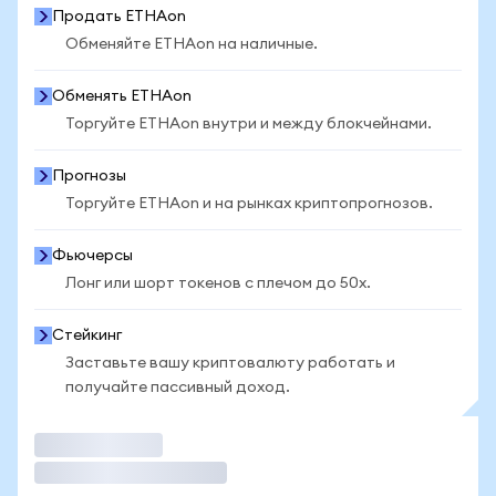
Продать ETHAon
Обменяйте ETHAon на наличные.
Обменять ETHAon
Торгуйте ETHAon внутри и между блокчейнами.
Прогнозы
Торгуйте ETHAon и на рынках криптопрогнозов.
Фьючерсы
Лонг или шорт токенов с плечом до 50x.
Стейкинг
Заставьте вашу криптовалюту работать и
получайте пассивный доход.
Торговать