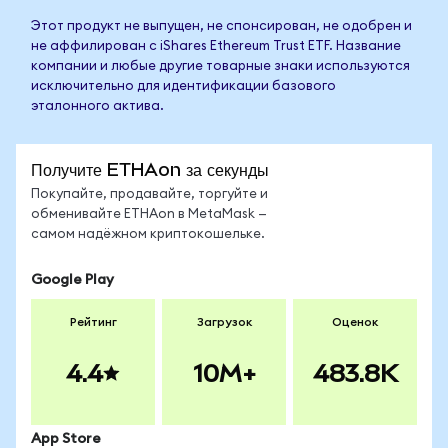
Этот продукт не выпущен, не спонсирован, не одобрен и
не аффилирован с iShares Ethereum Trust ETF. Название
компании и любые другие товарные знаки используются
исключительно для идентификации базового
эталонного актива.
Получите ETHAon за секунды
Покупайте, продавайте, торгуйте и
обменивайте ETHAon в MetaMask —
самом надёжном криптокошельке.
Google Play
Рейтинг
Загрузок
Оценок
4.4
10M+
483.8K
App Store