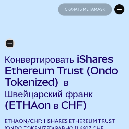
СКАЧАТЬ METAMASK
СКАЧАТЬ METAMASK
Конвертировать iShares
Ethereum Trust (Ondo
Tokenized) в
Швейцарский франк
(ETHAon в CHF)
ETHAON/CHF: 1 ISHARES ETHEREUM TRUST
(ONDO TOKENIZED) РАВНО 11,6607 CHF