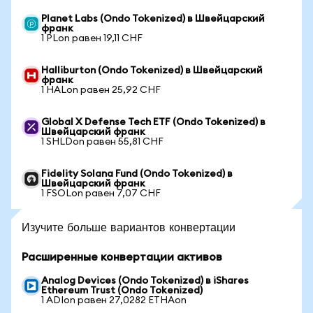
Planet Labs (Ondo Tokenized) в Швейцарский
франк
1 PLon равен 19,11 CHF
Halliburton (Ondo Tokenized) в Швейцарский
франк
1 HALon равен 25,92 CHF
Global X Defense Tech ETF (Ondo Tokenized) в
Швейцарский франк
1 SHLDon равен 55,81 CHF
Fidelity Solana Fund (Ondo Tokenized) в
Швейцарский франк
1 FSOLon равен 7,07 CHF
Изучите больше вариантов конвертации
Расширенные конвертации активов
Analog Devices (Ondo Tokenized) в iShares
Ethereum Trust (Ondo Tokenized)
1 ADIon равен 27,0282 ETHAon