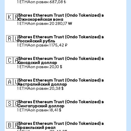
1 ETHAon равен 687,08 ₺
iShares Ethereum Trust (Ondo Tokenized) в
🇰🇷
Южнокорейская вона
1 ETHAon равен 20 280,17 ₩
iShares Ethereum Trust (Ondo Tokenized) в
🇷🇺
Российский рубль
1 ETHAon равен 1 175,42 ₽
iShares Ethereum Trust (Ondo Tokenized) в
🇨🇦
Канадский доллар
1 ETHAon равен 20,10 $
iShares Ethereum Trust (Ondo Tokenized) в
🇦🇺
Австралийский доллар
1 ETHAon равен 20,38 $
iShares Ethereum Trust (Ondo Tokenized) в
🇸🇬
Сингапурский доллар
1 ETHAon равен 18,41 $
iShares Ethereum Trust (Ondo Tokenized) в
🇧🇷
Бразильский реал