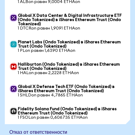
1 ALBon равен 9,0004 ETHAon
Global X Data Center & Digital Infrastructure ETF
(Ondo Tokenized) в iShares Ethereum Trust (Ondo
Tokenized)
1 DTCRon равен 1,9091 ETHAon
Planet Labs (Ondo Tokenized) в iShares Ethereum
Trust (Ondo Tokenized)
1 PLon равен 1,6390 ETHAon
Halliburton (Ondo Tokenized) в iShares Ethereum
Trust (Ondo Tokenized)
1 HALon равен 2,2228 ETHAon
Global X Defense Tech ETF (Ondo Tokenized) в
iShares Ethereum Trust (Ondo Tokenized)
1 SHLDon равен 4,7865 ETHAon
Fidelity Solana Fund (Ondo Tokenized) в iShares
Ethereum Trust (Ondo Tokenized)
1 FSOLon равен 0,606735 ETHAon
Отказ от ответственности