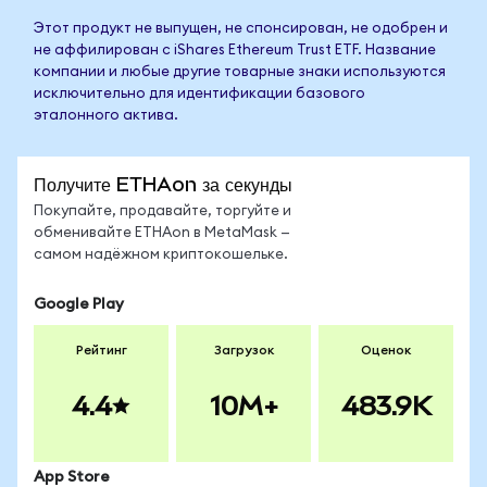
Этот продукт не выпущен, не спонсирован, не одобрен и
не аффилирован с iShares Ethereum Trust ETF. Название
компании и любые другие товарные знаки используются
исключительно для идентификации базового
эталонного актива.
Получите ETHAon за секунды
Покупайте, продавайте, торгуйте и
обменивайте ETHAon в MetaMask —
самом надёжном криптокошельке.
Google Play
Рейтинг
Загрузок
Оценок
4.4
10M+
483.9K
App Store