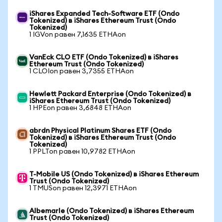
iShares Expanded Tech-Software ETF (Ondo
Tokenized) в iShares Ethereum Trust (Ondo
Tokenized)
1 IGVon равен 7,1635 ETHAon
VanEck CLO ETF (Ondo Tokenized) в iShares
Ethereum Trust (Ondo Tokenized)
1 CLOIon равен 3,7355 ETHAon
Hewlett Packard Enterprise (Ondo Tokenized) в
iShares Ethereum Trust (Ondo Tokenized)
1 HPEon равен 3,6848 ETHAon
abrdn Physical Platinum Shares ETF (Ondo
Tokenized) в iShares Ethereum Trust (Ondo
Tokenized)
1 PPLTon равен 10,9782 ETHAon
T-Mobile US (Ondo Tokenized) в iShares Ethereum
Trust (Ondo Tokenized)
1 TMUSon равен 12,3971 ETHAon
Albemarle (Ondo Tokenized) в iShares Ethereum
Trust (Ondo Tokenized)