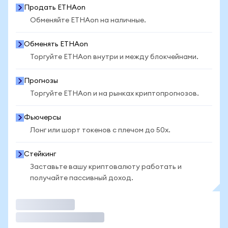
Продать ETHAon
Обменяйте ETHAon на наличные.
Обменять ETHAon
Торгуйте ETHAon внутри и между блокчейнами.
Прогнозы
Торгуйте ETHAon и на рынках криптопрогнозов.
Фьючерсы
Лонг или шорт токенов с плечом до 50x.
Стейкинг
Заставьте вашу криптовалюту работать и
получайте пассивный доход.
Торговать