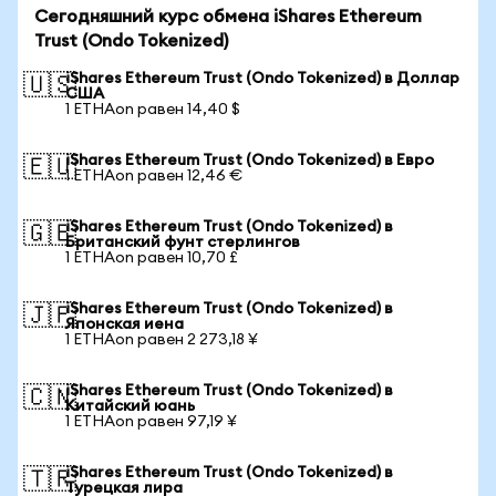
Сегодняшний курс обмена iShares Ethereum
Trust (Ondo Tokenized)
iShares Ethereum Trust (Ondo Tokenized) в Доллар
🇺🇸
США
1 ETHAon равен 14,40 $
iShares Ethereum Trust (Ondo Tokenized) в Евро
🇪🇺
1 ETHAon равен 12,46 €
iShares Ethereum Trust (Ondo Tokenized) в
🇬🇧
Британский фунт стерлингов
1 ETHAon равен 10,70 £
iShares Ethereum Trust (Ondo Tokenized) в
🇯🇵
Японская иена
1 ETHAon равен 2 273,18 ¥
iShares Ethereum Trust (Ondo Tokenized) в
🇨🇳
Китайский юань
1 ETHAon равен 97,19 ¥
iShares Ethereum Trust (Ondo Tokenized) в
🇹🇷
Турецкая лира