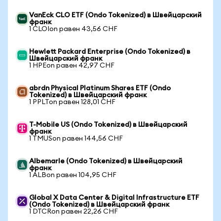
VanEck CLO ETF (Ondo Tokenized) в Швейцарский
франк
1 CLOIon равен 43,56 CHF
Hewlett Packard Enterprise (Ondo Tokenized) в
Швейцарский франк
1 HPEon равен 42,97 CHF
abrdn Physical Platinum Shares ETF (Ondo
Tokenized) в Швейцарский франк
1 PPLTon равен 128,01 CHF
T-Mobile US (Ondo Tokenized) в Швейцарский
франк
1 TMUSon равен 144,56 CHF
Albemarle (Ondo Tokenized) в Швейцарский
франк
1 ALBon равен 104,95 CHF
Global X Data Center & Digital Infrastructure ETF
(Ondo Tokenized) в Швейцарский франк
1 DTCRon равен 22,26 CHF