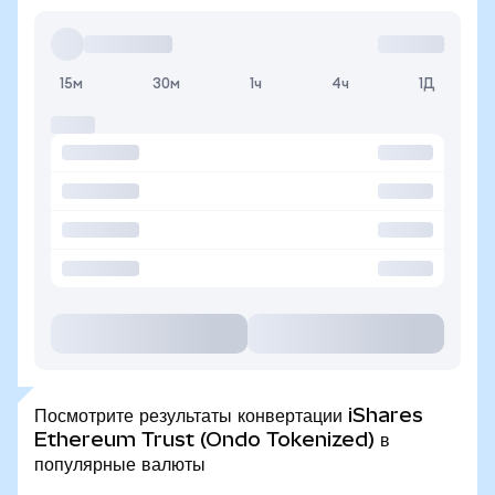
15м
30м
1ч
4ч
1Д
Посмотрите результаты конвертации iShares
Ethereum Trust (Ondo Tokenized) в
популярные валюты