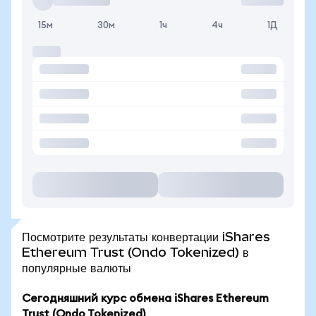
15м
30м
1ч
4ч
1Д
Посмотрите результаты конвертации iShares
Ethereum Trust (Ondo Tokenized) в
популярные валюты
Сегодняшний курс обмена iShares Ethereum
Trust (Ondo Tokenized)