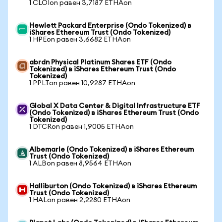
1 CLOIon равен 3,7187 ETHAon
Hewlett Packard Enterprise (Ondo Tokenized) в
iShares Ethereum Trust (Ondo Tokenized)
1 HPEon равен 3,6682 ETHAon
abrdn Physical Platinum Shares ETF (Ondo
Tokenized) в iShares Ethereum Trust (Ondo
Tokenized)
1 PPLTon равен 10,9287 ETHAon
Global X Data Center & Digital Infrastructure ETF
(Ondo Tokenized) в iShares Ethereum Trust (Ondo
Tokenized)
1 DTCRon равен 1,9005 ETHAon
Albemarle (Ondo Tokenized) в iShares Ethereum
Trust (Ondo Tokenized)
1 ALBon равен 8,9564 ETHAon
Halliburton (Ondo Tokenized) в iShares Ethereum
Trust (Ondo Tokenized)
1 HALon равен 2,2280 ETHAon