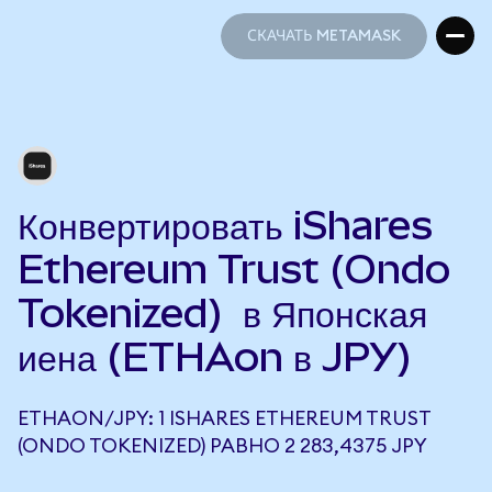
СКАЧАТЬ METAMASK
СКАЧАТЬ METAMASK
Конвертировать iShares
Ethereum Trust (Ondo
Tokenized) в Японская
иена (ETHAon в JPY)
ETHAON/JPY: 1 ISHARES ETHEREUM TRUST
(ONDO TOKENIZED) РАВНО 2 283,4375 JPY