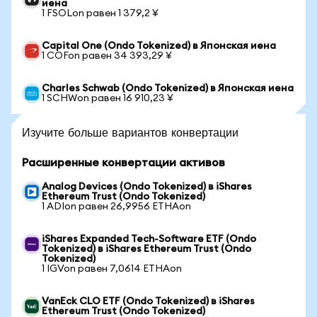
иена
1 FSOLon равен 1 379,2 ¥
Capital One (Ondo Tokenized) в Японская иена
1 COFon равен 34 393,29 ¥
Charles Schwab (Ondo Tokenized) в Японская иена
1 SCHWon равен 16 910,23 ¥
Изучите больше вариантов конвертации
Расширенные конвертации активов
Analog Devices (Ondo Tokenized) в iShares
Ethereum Trust (Ondo Tokenized)
1 ADIon равен 26,9956 ETHAon
iShares Expanded Tech-Software ETF (Ondo
Tokenized) в iShares Ethereum Trust (Ondo
Tokenized)
1 IGVon равен 7,0614 ETHAon
VanEck CLO ETF (Ondo Tokenized) в iShares
Ethereum Trust (Ondo Tokenized)