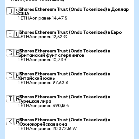
iShares Ethereum Trust (Ondo Tokenized) в Доллар
🇺🇸
США
1 ETHAon равен 14,47 $
iShares Ethereum Trust (Ondo Tokenized) в Евро
🇪🇺
1 ETHAon равен 12,52 €
iShares Ethereum Trust (Ondo Tokenized) в
🇬🇧
Британский фунт стерлингов
1 ETHAon равен 10,73 £
iShares Ethereum Trust (Ondo Tokenized) в
🇨🇳
Китайский юань
1 ETHAon равен 97,63 ¥
iShares Ethereum Trust (Ondo Tokenized) в
🇹🇷
Турецкая лира
1 ETHAon равен 690,18 ₺
iShares Ethereum Trust (Ondo Tokenized) в
🇰🇷
Южнокорейская вона
1 ETHAon равен 20 372,16 ₩