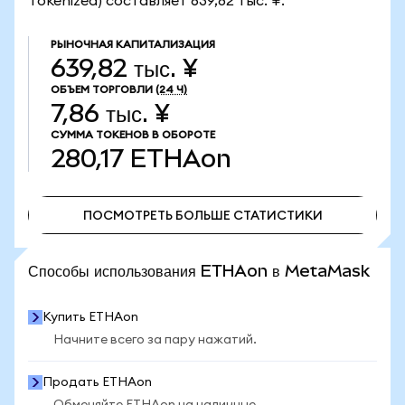
Tokenized) составляет 639,82 тыс. ¥.
РЫНОЧНАЯ КАПИТАЛИЗАЦИЯ
639,82 тыс. ¥
ОБЪЕМ ТОРГОВЛИ
(24 Ч)
7,86 тыс. ¥
СУММА ТОКЕНОВ В ОБОРОТЕ
280,17
ETHAon
ПОСМОТРЕТЬ БОЛЬШЕ СТАТИСТИКИ
ПОСМОТРЕТЬ БОЛЬШЕ СТАТИСТИКИ
Способы использования ETHAon в MetaMask
Купить ETHAon
Начните всего за пару нажатий.
Продать ETHAon