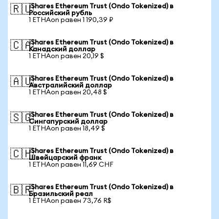
iShares Ethereum Trust (Ondo Tokenized) в
🇷🇺
Российский рубль
1 ETHAon равен 1 190,39 ₽
iShares Ethereum Trust (Ondo Tokenized) в
🇨🇦
Канадский доллар
1 ETHAon равен 20,19 $
iShares Ethereum Trust (Ondo Tokenized) в
🇦🇺
Австралийский доллар
1 ETHAon равен 20,48 $
iShares Ethereum Trust (Ondo Tokenized) в
🇸🇬
Сингапурский доллар
1 ETHAon равен 18,49 $
iShares Ethereum Trust (Ondo Tokenized) в
🇨🇭
Швейцарский франк
1 ETHAon равен 11,69 CHF
iShares Ethereum Trust (Ondo Tokenized) в
🇧🇷
Бразильский реал
1 ETHAon равен 73,76 R$