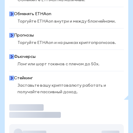
Обменяйте ETHAon на наличные.
Обменять ETHAon
Торгуйте ETHAon внутри и между блокчейнами.
Прогнозы
Торгуйте ETHAon и на рынках криптопрогнозов.
Фьючерсы
Лонг или шорт токенов с плечом до 50x.
Стейкинг
Заставьте вашу криптовалюту работать и
получайте пассивный доход.
Торговать