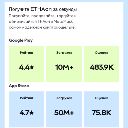
Получите ETHAon за секунды
Покупайте, продавайте, торгуйте и
обменивайте ETHAon в MetaMask —
самом надёжном криптокошельке.
Google Play
Рейтинг
Загрузок
Оценок
4.4
10M+
483.9K
App Store
Рейтинг
Загрузок
Оценок
4.7
50M+
75.8K