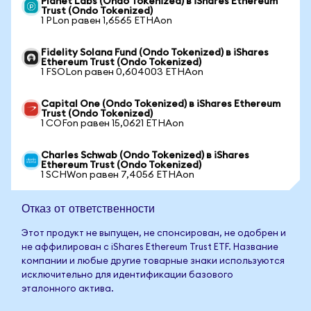
Planet Labs (Ondo Tokenized) в iShares Ethereum
Trust (Ondo Tokenized)
1 PLon равен 1,6565 ETHAon
Fidelity Solana Fund (Ondo Tokenized) в iShares
Ethereum Trust (Ondo Tokenized)
1 FSOLon равен 0,604003 ETHAon
Capital One (Ondo Tokenized) в iShares Ethereum
Trust (Ondo Tokenized)
1 COFon равен 15,0621 ETHAon
Charles Schwab (Ondo Tokenized) в iShares
Ethereum Trust (Ondo Tokenized)
1 SCHWon равен 7,4056 ETHAon
Отказ от ответственности
Этот продукт не выпущен, не спонсирован, не одобрен и
не аффилирован с iShares Ethereum Trust ETF. Название
компании и любые другие товарные знаки используются
исключительно для идентификации базового
эталонного актива.