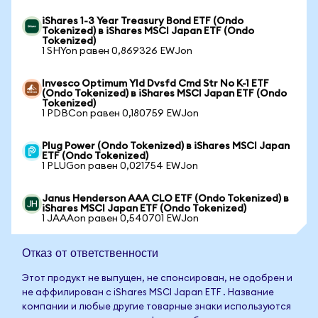
iShares 1-3 Year Treasury Bond ETF (Ondo
Tokenized) в iShares MSCI Japan ETF (Ondo
Tokenized)
1 SHYon равен 0,869326 EWJon
Invesco Optimum Yld Dvsfd Cmd Str No K-1 ETF
(Ondo Tokenized) в iShares MSCI Japan ETF (Ondo
Tokenized)
1 PDBCon равен 0,180759 EWJon
Plug Power (Ondo Tokenized) в iShares MSCI Japan
ETF (Ondo Tokenized)
1 PLUGon равен 0,021754 EWJon
Janus Henderson AAA CLO ETF (Ondo Tokenized) в
iShares MSCI Japan ETF (Ondo Tokenized)
1 JAAAon равен 0,540701 EWJon
Отказ от ответственности
Этот продукт не выпущен, не спонсирован, не одобрен и
не аффилирован с iShares MSCI Japan ETF . Название
компании и любые другие товарные знаки используются