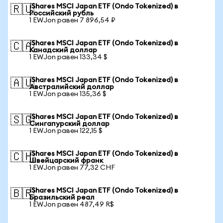
iShares MSCI Japan ETF (Ondo Tokenized) в
🇷🇺
Российский рубль
1 EWJon равен 7 896,54 ₽
iShares MSCI Japan ETF (Ondo Tokenized) в
🇨🇦
Канадский доллар
1 EWJon равен 133,34 $
iShares MSCI Japan ETF (Ondo Tokenized) в
🇦🇺
Австралийский доллар
1 EWJon равен 135,36 $
iShares MSCI Japan ETF (Ondo Tokenized) в
🇸🇬
Сингапурский доллар
1 EWJon равен 122,15 $
iShares MSCI Japan ETF (Ondo Tokenized) в
🇨🇭
Швейцарский франк
1 EWJon равен 77,32 CHF
iShares MSCI Japan ETF (Ondo Tokenized) в
🇧🇷
Бразильский реал
1 EWJon равен 487,49 R$