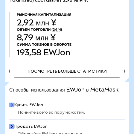
Tokenized) составляет 2,92 млн ¥.
РЫНОЧНАЯ КАПИТАЛИЗАЦИЯ
2,92 млн ¥
ОБЪЕМ ТОРГОВЛИ
(24 Ч)
8,79 млн ¥
СУММА ТОКЕНОВ В ОБОРОТЕ
193,58
EWJon
ПОСМОТРЕТЬ БОЛЬШЕ СТАТИСТИКИ
ПОСМОТРЕТЬ БОЛЬШЕ СТАТИСТИКИ
Способы использования EWJon в MetaMask
Купить EWJon
Начните всего за пару нажатий.
Продать EWJon