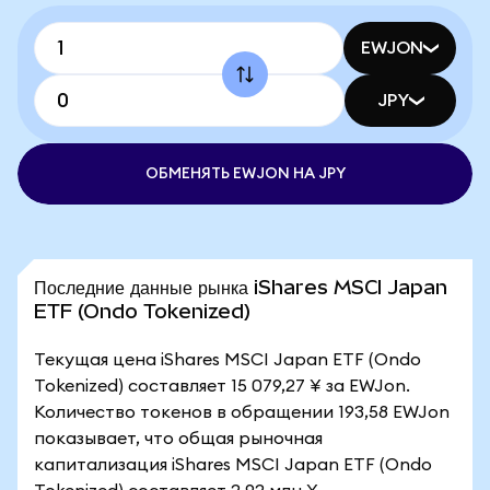
EWJON
JPY
ОБМЕНЯТЬ EWJON НА JPY
Последние данные рынка iShares MSCI Japan
ETF (Ondo Tokenized)
Текущая цена iShares MSCI Japan ETF (Ondo
Tokenized) составляет 15 079,27 ¥ за EWJon.
Количество токенов в обращении 193,58 EWJon
показывает, что общая рыночная
капитализация iShares MSCI Japan ETF (Ondo