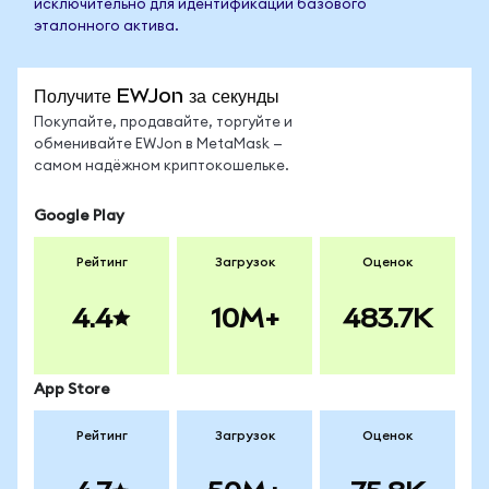
исключительно для идентификации базового
эталонного актива.
Получите EWJon за секунды
Покупайте, продавайте, торгуйте и
обменивайте EWJon в MetaMask —
самом надёжном криптокошельке.
Google Play
Рейтинг
Загрузок
Оценок
4.4
10M+
483.7K
App Store
Рейтинг
Загрузок
Оценок