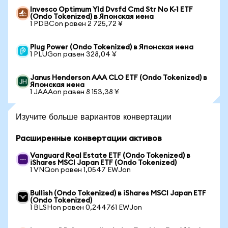
Invesco Optimum Yld Dvsfd Cmd Str No K-1 ETF
(Ondo Tokenized) в Японская иена
1 PDBCon равен 2 725,72 ¥
Plug Power (Ondo Tokenized) в Японская иена
1 PLUGon равен 328,04 ¥
Janus Henderson AAA CLO ETF (Ondo Tokenized) в
Японская иена
1 JAAAon равен 8 153,38 ¥
Изучите больше вариантов конвертации
Расширенные конвертации активов
Vanguard Real Estate ETF (Ondo Tokenized) в
iShares MSCI Japan ETF (Ondo Tokenized)
1 VNQon равен 1,0547 EWJon
Bullish (Ondo Tokenized) в iShares MSCI Japan ETF
(Ondo Tokenized)
1 BLSHon равен 0,244761 EWJon