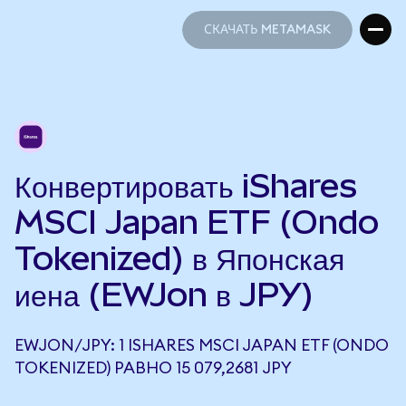
СКАЧАТЬ METAMASK
СКАЧАТЬ METAMASK
Конвертировать iShares
MSCI Japan ETF (Ondo
Tokenized) в Японская
иена (EWJon в JPY)
EWJON/JPY: 1 ISHARES MSCI JAPAN ETF (ONDO
TOKENIZED) РАВНО 15 079,2681 JPY