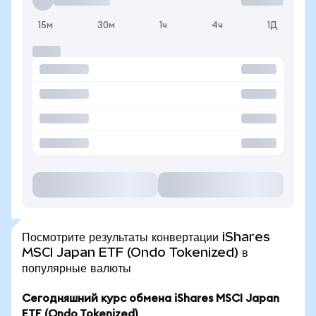
15м
30м
1ч
4ч
1Д
Посмотрите результаты конвертации iShares
MSCI Japan ETF (Ondo Tokenized) в
популярные валюты
Сегодняшний курс обмена iShares MSCI Japan
ETF (Ondo Tokenized)