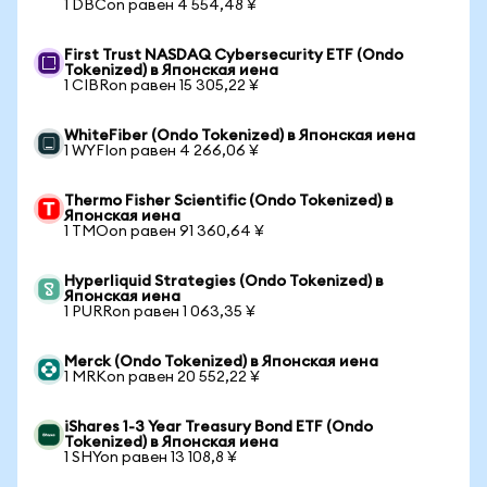
1 DBCon равен 4 554,48 ¥
First Trust NASDAQ Cybersecurity ETF (Ondo
Tokenized) в Японская иена
1 CIBRon равен 15 305,22 ¥
WhiteFiber (Ondo Tokenized) в Японская иена
1 WYFIon равен 4 266,06 ¥
Thermo Fisher Scientific (Ondo Tokenized) в
Японская иена
1 TMOon равен 91 360,64 ¥
Hyperliquid Strategies (Ondo Tokenized) в
Японская иена
1 PURRon равен 1 063,35 ¥
Merck (Ondo Tokenized) в Японская иена
1 MRKon равен 20 552,22 ¥
iShares 1-3 Year Treasury Bond ETF (Ondo
Tokenized) в Японская иена
1 SHYon равен 13 108,8 ¥