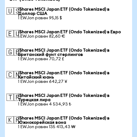
iShares MSCI Japan ETF (Ondo Tokenized) в
🇺🇸
Доллар США
1 EWJon равен 95,15 $
iShares MSCI Japan ETF (Ondo Tokenized) в Евро
🇪🇺
1 EWJon равен 82,60 €
iShares MSCI Japan ETF (Ondo Tokenized) в
🇬🇧
Британский фунт стерлингов
1 EWJon равен 70,72 £
iShares MSCI Japan ETF (Ondo Tokenized) в
🇨🇳
Китайский юань
1 EWJon равен 642,27 ¥
iShares MSCI Japan ETF (Ondo Tokenized) в
🇹🇷
Турецкая лира
1 EWJon равен 4 534,93 ₺
iShares MSCI Japan ETF (Ondo Tokenized) в
🇰🇷
Южнокорейская вона
1 EWJon равен 135 413,43 ₩