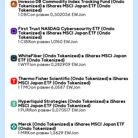
Invesco DB Commodity Index Tracking Fund (Ondo
Tokenized) в iShares MSCI Japan ETF (Ondo
Tokenized)
1 DBCon равен 0,302036 EWJon
First Trust NASDAQ Cybersecurity ETF (Ondo
Tokenized) в iShares MSCI Japan ETF (Ondo
Tokenized)
1 CIBRon равен 1,0150 EWJon
WhiteFiber (Ondo Tokenized) в iShares MSCI Japan
ETF (Ondo Tokenized)
1 WYFIon равен 0,282909 EWJon
Thermo Fisher Scientific (Ondo Tokenized) в iShares
MSCI Japan ETF (Ondo Tokenized)
1 TMOon равен 6,0587 EWJon
Hyperliquid Strategies (Ondo Tokenized) в iShares
MSCI Japan ETF (Ondo Tokenized)
1 PURRon равен 0,070517 EWJon
Merck (Ondo Tokenized) в iShares MSCI Japan ETF
(Ondo Tokenized)
1 MRKon равен 1,3629 EWJon