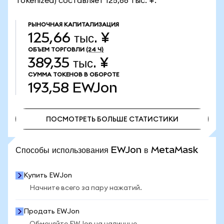
Tokenized) составляет 125,66 тыс. ¥.
РЫНОЧНАЯ КАПИТАЛИЗАЦИЯ
125,66 тыс. ¥
ОБЪЕМ ТОРГОВЛИ
(24 Ч)
389,35 тыс. ¥
СУММА ТОКЕНОВ В ОБОРОТЕ
193,58
EWJon
ПОСМОТРЕТЬ БОЛЬШЕ СТАТИСТИКИ
ПОСМОТРЕТЬ БОЛЬШЕ СТАТИСТИКИ
Способы использования EWJon в MetaMask
Купить EWJon
Начните всего за пару нажатий.
Продать EWJon