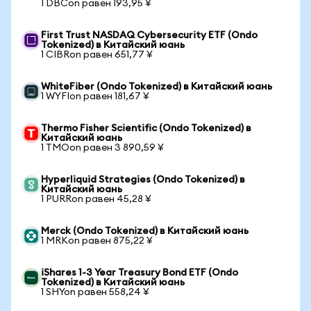
1 DBCon равен 193,95 ¥
First Trust NASDAQ Cybersecurity ETF (Ondo
Tokenized) в Китайский юань
1 CIBRon равен 651,77 ¥
WhiteFiber (Ondo Tokenized) в Китайский юань
1 WYFIon равен 181,67 ¥
Thermo Fisher Scientific (Ondo Tokenized) в
Китайский юань
1 TMOon равен 3 890,59 ¥
Hyperliquid Strategies (Ondo Tokenized) в
Китайский юань
1 PURRon равен 45,28 ¥
Merck (Ondo Tokenized) в Китайский юань
1 MRKon равен 875,22 ¥
iShares 1-3 Year Treasury Bond ETF (Ondo
Tokenized) в Китайский юань
1 SHYon равен 558,24 ¥