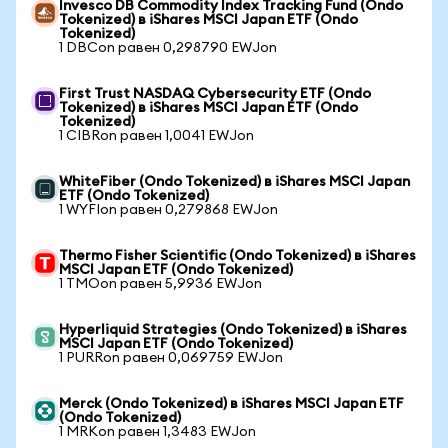
Invesco DB Commodity Index Tracking Fund (Ondo
Tokenized) в iShares MSCI Japan ETF (Ondo
Tokenized)
1 DBCon равен 0,298790 EWJon
First Trust NASDAQ Cybersecurity ETF (Ondo
Tokenized) в iShares MSCI Japan ETF (Ondo
Tokenized)
1 CIBRon равен 1,0041 EWJon
WhiteFiber (Ondo Tokenized) в iShares MSCI Japan
ETF (Ondo Tokenized)
1 WYFIon равен 0,279868 EWJon
Thermo Fisher Scientific (Ondo Tokenized) в iShares
MSCI Japan ETF (Ondo Tokenized)
1 TMOon равен 5,9936 EWJon
Hyperliquid Strategies (Ondo Tokenized) в iShares
MSCI Japan ETF (Ondo Tokenized)
1 PURRon равен 0,069759 EWJon
Merck (Ondo Tokenized) в iShares MSCI Japan ETF
(Ondo Tokenized)
1 MRKon равен 1,3483 EWJon