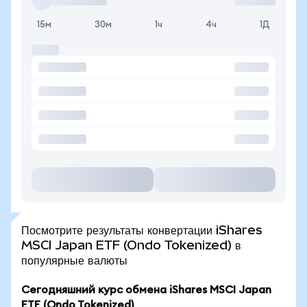
15м
30м
1ч
4ч
1Д
Посмотрите результаты конвертации iShares
MSCI Japan ETF (Ondo Tokenized) в
популярные валюты
Сегодняшний курс обмена iShares MSCI Japan
ETF (Ondo Tokenized)