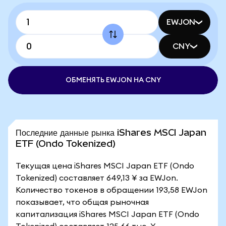
EWJON
CNY
ОБМЕНЯТЬ EWJON НА CNY
Последние данные рынка iShares MSCI Japan
ETF (Ondo Tokenized)
Текущая цена iShares MSCI Japan ETF (Ondo
Tokenized) составляет 649,13 ¥ за EWJon.
Количество токенов в обращении 193,58 EWJon
показывает, что общая рыночная
капитализация iShares MSCI Japan ETF (Ondo