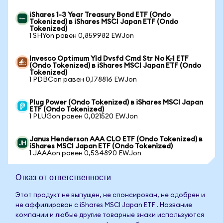
iShares 1-3 Year Treasury Bond ETF (Ondo
Tokenized) в iShares MSCI Japan ETF (Ondo
Tokenized)
1 SHYon равен 0,859982 EWJon
Invesco Optimum Yld Dvsfd Cmd Str No K-1 ETF
(Ondo Tokenized) в iShares MSCI Japan ETF (Ondo
Tokenized)
1 PDBCon равен 0,178816 EWJon
Plug Power (Ondo Tokenized) в iShares MSCI Japan
ETF (Ondo Tokenized)
1 PLUGon равен 0,021520 EWJon
Janus Henderson AAA CLO ETF (Ondo Tokenized) в
iShares MSCI Japan ETF (Ondo Tokenized)
1 JAAAon равен 0,534890 EWJon
Отказ от ответственности
Этот продукт не выпущен, не спонсирован, не одобрен и
не аффилирован с iShares MSCI Japan ETF . Название
компании и любые другие товарные знаки используются