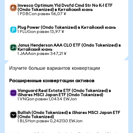
Invesco Optimum Yld Dvsfd Cmd Str No K-1 ETF
(Ondo Tokenized) в Китайский юань
1 PDBCon равен 116,07 ¥
Plug Power (Ondo Tokenized) в Китайский юань
1 PLUGon равен 13,97 ¥
Janus Henderson AAA CLO ETF (Ondo Tokenized) в
Китайский юань
1 JAAAon равен 347,21 ¥
Изучите больше вариантов конвертации
Расширенные конвертации активов
Vanguard Real Estate ETF (Ondo Tokenized) в
iShares MSCI Japan ETF (Ondo Tokenized)
1 VNQon равен 1,0434 EWJon
Bullish (Ondo Tokenized) в iShares MSCI Japan ETF
(Ondo Tokenized)
1 BLSHon равен 0,242130 EWJon