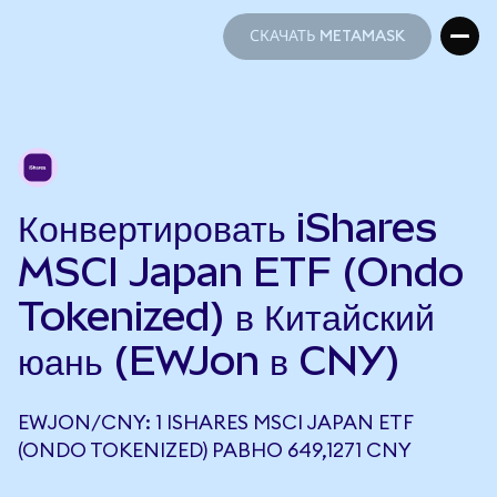
СКАЧАТЬ METAMASK
СКАЧАТЬ METAMASK
Конвертировать iShares
MSCI Japan ETF (Ondo
Tokenized) в Китайский
юань (EWJon в CNY)
EWJON/CNY: 1 ISHARES MSCI JAPAN ETF
(ONDO TOKENIZED) РАВНО 649,1271 CNY