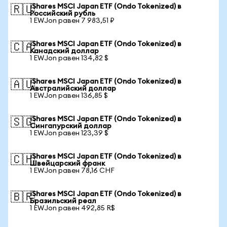
iShares MSCI Japan ETF (Ondo Tokenized) в
🇷🇺
Российский рубль
1 EWJon равен 7 983,51 ₽
iShares MSCI Japan ETF (Ondo Tokenized) в
🇨🇦
Канадский доллар
1 EWJon равен 134,82 $
iShares MSCI Japan ETF (Ondo Tokenized) в
🇦🇺
Австралийский доллар
1 EWJon равен 136,85 $
iShares MSCI Japan ETF (Ondo Tokenized) в
🇸🇬
Сингапурский доллар
1 EWJon равен 123,39 $
iShares MSCI Japan ETF (Ondo Tokenized) в
🇨🇭
Швейцарский франк
1 EWJon равен 78,16 CHF
iShares MSCI Japan ETF (Ondo Tokenized) в
🇧🇷
Бразильский реал
1 EWJon равен 492,85 R$