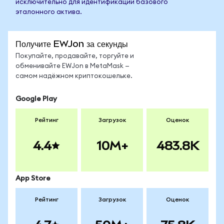
исключительно для идентификации базового
эталонного актива.
Получите EWJon за секунды
Покупайте, продавайте, торгуйте и
обменивайте EWJon в MetaMask —
самом надёжном криптокошельке.
Google Play
Рейтинг
Загрузок
Оценок
4.4
10M+
483.8K
App Store
Рейтинг
Загрузок
Оценок