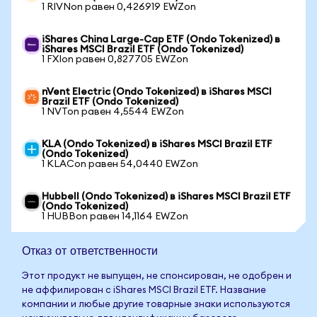
1 RIVNon равен 0,426919 EWZon
iShares China Large-Cap ETF (Ondo Tokenized) в
iShares MSCI Brazil ETF (Ondo Tokenized)
1 FXIon равен 0,827705 EWZon
nVent Electric (Ondo Tokenized) в iShares MSCI
Brazil ETF (Ondo Tokenized)
1 NVTon равен 4,5544 EWZon
KLA (Ondo Tokenized) в iShares MSCI Brazil ETF
(Ondo Tokenized)
1 KLACon равен 54,0440 EWZon
Hubbell (Ondo Tokenized) в iShares MSCI Brazil ETF
(Ondo Tokenized)
1 HUBBon равен 14,1164 EWZon
Отказ от ответственности
Этот продукт не выпущен, не спонсирован, не одобрен и
не аффилирован с iShares MSCI Brazil ETF. Название
компании и любые другие товарные знаки используются