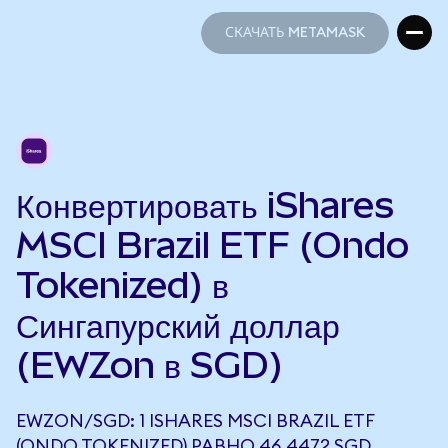
СКАЧАТЬ METAMASK
СКАЧАТЬ METAMASK
Конвертировать iShares
MSCI Brazil ETF (Ondo
Tokenized) в
Сингапурский доллар
(EWZon в SGD)
EWZON/SGD: 1 ISHARES MSCI BRAZIL ETF
(ONDO TOKENIZED) РАВНО 46,4472 SGD