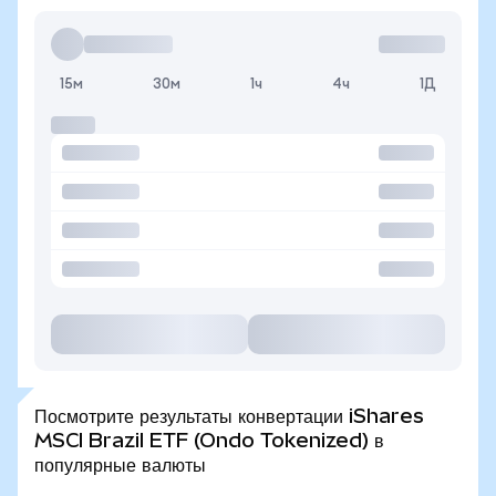
15м
30м
1ч
4ч
1Д
Посмотрите результаты конвертации iShares
MSCI Brazil ETF (Ondo Tokenized) в
популярные валюты