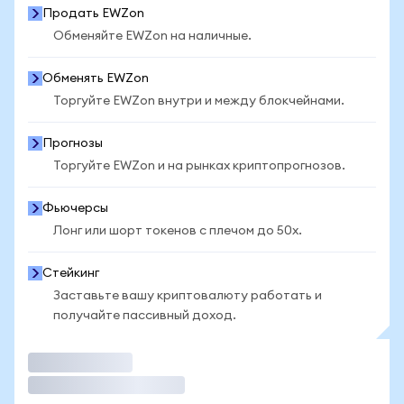
Продать EWZon
Обменяйте EWZon на наличные.
Обменять EWZon
Торгуйте EWZon внутри и между блокчейнами.
Прогнозы
Торгуйте EWZon и на рынках криптопрогнозов.
Фьючерсы
Лонг или шорт токенов с плечом до 50x.
Стейкинг
Заставьте вашу криптовалюту работать и
получайте пассивный доход.
Торговать