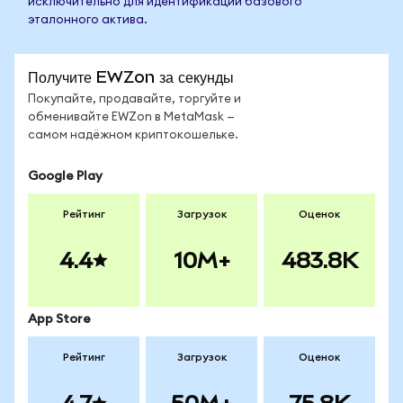
исключительно для идентификации базового
эталонного актива.
Получите EWZon за секунды
Покупайте, продавайте, торгуйте и
обменивайте EWZon в MetaMask —
самом надёжном криптокошельке.
Google Play
Рейтинг
Загрузок
Оценок
4.4
10M+
483.8K
App Store
Рейтинг
Загрузок
Оценок