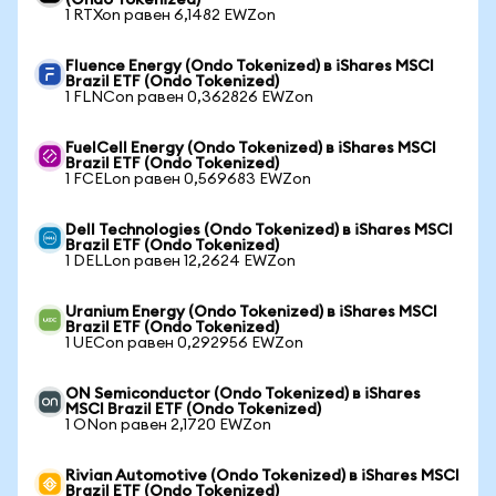
(Ondo Tokenized)
1 RTXon равен 6,1482 EWZon
Fluence Energy (Ondo Tokenized) в iShares MSCI
Brazil ETF (Ondo Tokenized)
1 FLNCon равен 0,362826 EWZon
FuelCell Energy (Ondo Tokenized) в iShares MSCI
Brazil ETF (Ondo Tokenized)
1 FCELon равен 0,569683 EWZon
Dell Technologies (Ondo Tokenized) в iShares MSCI
Brazil ETF (Ondo Tokenized)
1 DELLon равен 12,2624 EWZon
Uranium Energy (Ondo Tokenized) в iShares MSCI
Brazil ETF (Ondo Tokenized)
1 UECon равен 0,292956 EWZon
ON Semiconductor (Ondo Tokenized) в iShares
MSCI Brazil ETF (Ondo Tokenized)
1 ONon равен 2,1720 EWZon
Rivian Automotive (Ondo Tokenized) в iShares MSCI
Brazil ETF (Ondo Tokenized)