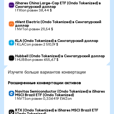
iShares China Large-Cap ETF (Ondo Tokenized) в
Сингапурский доллар
1 FXIon равен 38,44 $
nVent Electric (Ondo Tokenized) в Сингапурский
доллар
1 NVTon равен 211,54 $
KLA (Ondo Tokenized) в Сингапурский доллар
1 KLACon равен 2 510,19 $
Hubbell (Ondo Tokenized) в Сингапурский доллар
1 HUBBon равен 655,67 $
Изучите больше вариантов конвертации
Расширенные конвертации активов
Navitas Semiconductor (Ondo Tokenized) в iShares
MSCI Brazil ETF (Ondo Tokenized)
1 NVTSon равен 0,336419 EWZon
RTX (Ondo Tokenized) в iShares MSCI Brazil ETF