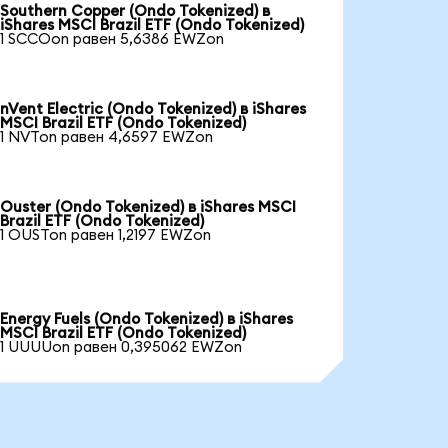
Southern Copper (Ondo Tokenized) в
iShares MSCI Brazil ETF (Ondo Tokenized)
1 SCCOon равен 5,6386 EWZon
nVent Electric (Ondo Tokenized) в iShares
MSCI Brazil ETF (Ondo Tokenized)
1 NVTon равен 4,6597 EWZon
Ouster (Ondo Tokenized) в iShares MSCI
Brazil ETF (Ondo Tokenized)
1 OUSTon равен 1,2197 EWZon
Energy Fuels (Ondo Tokenized) в iShares
MSCI Brazil ETF (Ondo Tokenized)
1 UUUUon равен 0,395062 EWZon