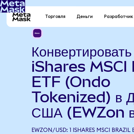
Торговля
Деньги
Разработчик
Конвертировать
iShares MSCI 
ETF (Ondo
Tokenized) в 
США (EWZon 
EWZON/USD: 1 ISHARES MSCI BRAZIL 