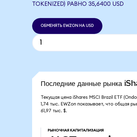
TOKENIZED) РАВНО 35,6400 USD
ОБМЕНЯТЬ EWZON НА USD
Последние данные рынка iS
Текущая цена iShares MSCI Brazil ETF (On
1,74 тыс. EWZon показывает, что общая рын
61,97 тыс. $.
РЫНОЧНАЯ КАПИТАЛИЗАЦИЯ