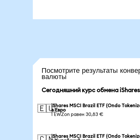
Посмотрите результаты кон
валюты
Сегодняшний курс обмена iShares 
iShares MSCI Brazil ETF (Ondo Tokeniz
🇪🇺
в Евро
1 EWZon равен 30,83 €
iShares MSCI Brazil ETF (Ondo Tokeniz
🇨🇳