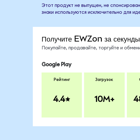
Этот продукт не выпущен, не спонсирован,
знаки используются исключительно для ид
Получите EWZon за секунды
Покупайте, продавайте, торгуйте и обме
Google Play
Рейтинг
Загрузок
4.4
10M+
4