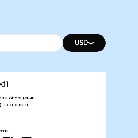
USD
ed)
нов в обращении
d) составляет
РОТЕ