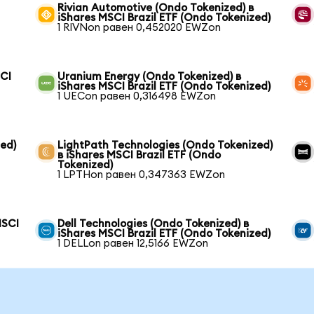
Rivian Automotive (Ondo Tokenized) в
iShares MSCI Brazil ETF (Ondo Tokenized)
1 RIVNon равен 0,452020 EWZon
SCI
Uranium Energy (Ondo Tokenized) в
iShares MSCI Brazil ETF (Ondo Tokenized)
1 UECon равен 0,316498 EWZon
ed)
LightPath Technologies (Ondo Tokenized)
в iShares MSCI Brazil ETF (Ondo
Tokenized)
1 LPTHon равен 0,347363 EWZon
MSCI
Dell Technologies (Ondo Tokenized) в
iShares MSCI Brazil ETF (Ondo Tokenized)
1 DELLon равен 12,5166 EWZon