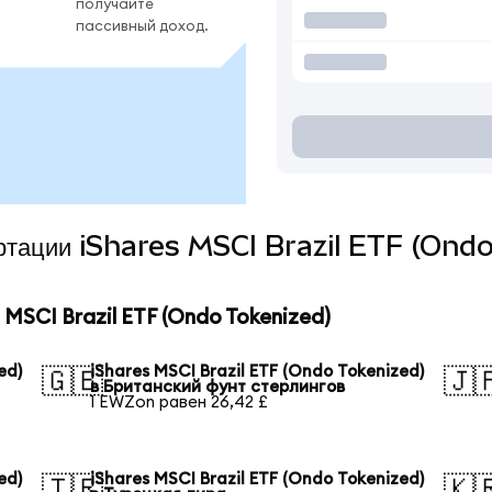
получайте
пассивный доход.
вертации iShares MSCI Brazil ETF (Ond
MSCI Brazil ETF (Ondo Tokenized)
ed)
iShares MSCI Brazil ETF (Ondo Tokenized)
🇬🇧
🇯
в Британский фунт стерлингов
1 EWZon равен 26,42 £
ed)
iShares MSCI Brazil ETF (Ondo Tokenized)
🇹🇷
🇰