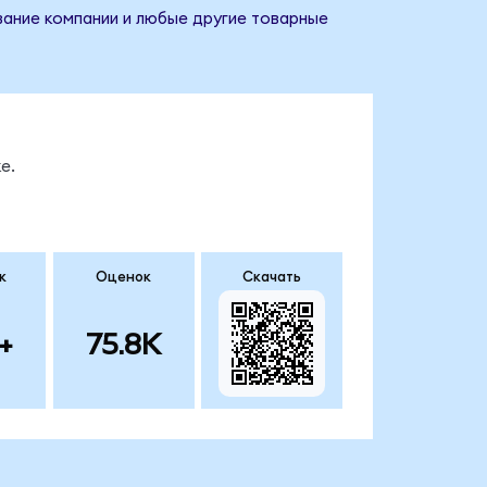
звание компании и любые другие товарные
е.
к
Оценок
Скачать
+
75.8K