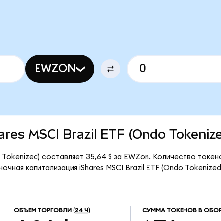
EWZON
hares MSCI Brazil ETF (Ondo Tokeniz
do Tokenized) составляет 35,64 $ за EWZon. Количество токе
очная капитализация iShares MSCI Brazil ETF (Ondo Tokenize
ОБЪЕМ ТОРГОВЛИ
(24 Ч)
СУММА ТОКЕНОВ В ОБО