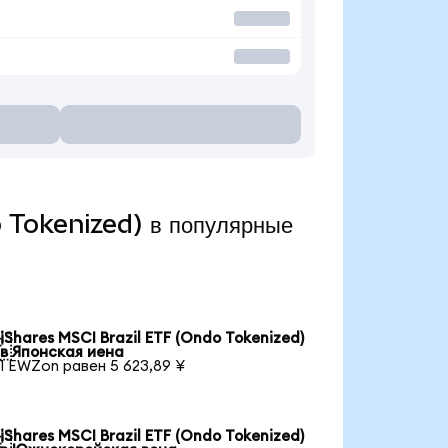
o Tokenized) в популярные
iShares MSCI Brazil ETF (Ondo Tokenized)

в Японская иена
1 EWZon равен 5 623,89 ¥
iShares MSCI Brazil ETF (Ondo Tokenized)
