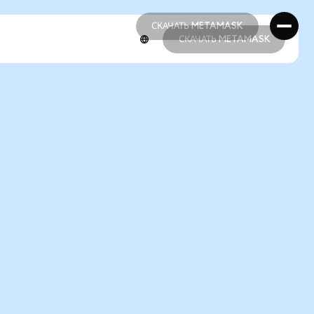
СКАЧАТЬ METAMASK
СКАЧАТЬ METAMASK
СКАЧАТЬ METAMASK
СКАЧАТЬ METAMASK