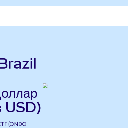
Brazil
Доллар
в USD)
ETF (ONDO