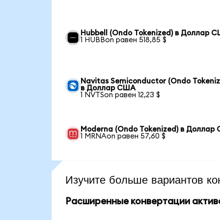
Hubbell (Ondo Tokenized) в Доллар 
1 HUBBon равен 518,85 $
Navitas Semiconductor (Ondo Tokeniz
в Доллар США
1 NVTSon равен 12,23 $
Moderna (Ondo Tokenized) в Доллар
1 MRNAon равен 57,60 $
Изучите больше вариантов ко
Расширенные конвертации актив