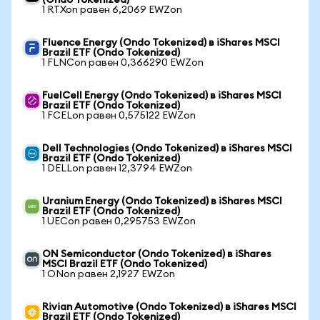
(Ondo Tokenized)
1 RTXon равен 6,2069 EWZon
Fluence Energy (Ondo Tokenized) в iShares MSCI
Brazil ETF (Ondo Tokenized)
1 FLNCon равен 0,366290 EWZon
FuelCell Energy (Ondo Tokenized) в iShares MSCI
Brazil ETF (Ondo Tokenized)
1 FCELon равен 0,575122 EWZon
Dell Technologies (Ondo Tokenized) в iShares MSCI
Brazil ETF (Ondo Tokenized)
1 DELLon равен 12,3794 EWZon
Uranium Energy (Ondo Tokenized) в iShares MSCI
Brazil ETF (Ondo Tokenized)
1 UECon равен 0,295753 EWZon
ON Semiconductor (Ondo Tokenized) в iShares
MSCI Brazil ETF (Ondo Tokenized)
1 ONon равен 2,1927 EWZon
Rivian Automotive (Ondo Tokenized) в iShares MSCI
Brazil ETF (Ondo Tokenized)