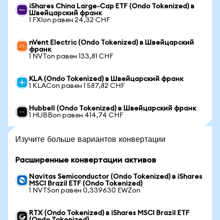
iShares China Large-Cap ETF (Ondo Tokenized) в
Швейцарский франк
1 FXIon равен 24,32 CHF
nVent Electric (Ondo Tokenized) в Швейцарский
франк
1 NVTon равен 133,81 CHF
KLA (Ondo Tokenized) в Швейцарский франк
1 KLACon равен 1 587,82 CHF
Hubbell (Ondo Tokenized) в Швейцарский франк
1 HUBBon равен 414,74 CHF
Изучите больше вариантов конвертации
Расширенные конвертации активов
Navitas Semiconductor (Ondo Tokenized) в iShares
MSCI Brazil ETF (Ondo Tokenized)
1 NVTSon равен 0,339630 EWZon
RTX (Ondo Tokenized) в iShares MSCI Brazil ETF