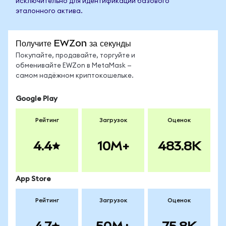
исключительно для идентификации базового
эталонного актива.
Получите EWZon за секунды
Покупайте, продавайте, торгуйте и
обменивайте EWZon в MetaMask —
самом надёжном криптокошельке.
Google Play
Рейтинг
Загрузок
Оценок
4.4
10M+
483.8K
App Store
Рейтинг
Загрузок
Оценок