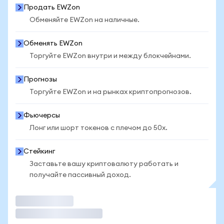
Продать EWZon
Обменяйте EWZon на наличные.
Обменять EWZon
Торгуйте EWZon внутри и между блокчейнами.
Прогнозы
Торгуйте EWZon и на рынках криптопрогнозов.
Фьючерсы
Лонг или шорт токенов с плечом до 50x.
Стейкинг
Заставьте вашу криптовалюту работать и
получайте пассивный доход.
Торговать