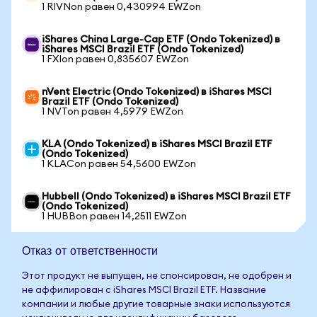
1 RIVNon равен 0,430994 EWZon
iShares China Large-Cap ETF (Ondo Tokenized) в
iShares MSCI Brazil ETF (Ondo Tokenized)
1 FXIon равен 0,835607 EWZon
nVent Electric (Ondo Tokenized) в iShares MSCI
Brazil ETF (Ondo Tokenized)
1 NVTon равен 4,5979 EWZon
KLA (Ondo Tokenized) в iShares MSCI Brazil ETF
(Ondo Tokenized)
1 KLACon равен 54,5600 EWZon
Hubbell (Ondo Tokenized) в iShares MSCI Brazil ETF
(Ondo Tokenized)
1 HUBBon равен 14,2511 EWZon
Отказ от ответственности
Этот продукт не выпущен, не спонсирован, не одобрен и
не аффилирован с iShares MSCI Brazil ETF. Название
компании и любые другие товарные знаки используются