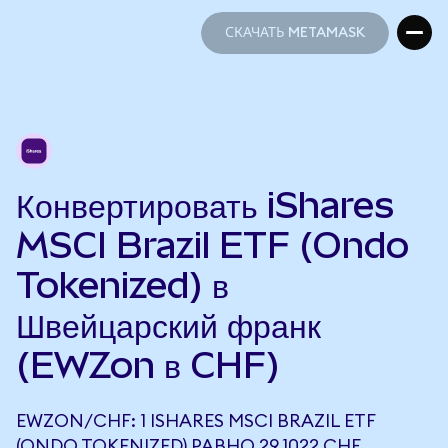
СКАЧАТЬ METAMASK
СКАЧАТЬ METAMASK
Конвертировать iShares
MSCI Brazil ETF (Ondo
Tokenized) в
Швейцарский франк
(EWZon в CHF)
EWZON/CHF: 1 ISHARES MSCI BRAZIL ETF
(ONDO TOKENIZED) РАВНО 29,1022 CHF