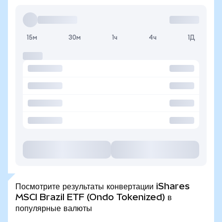
15м
30м
1ч
4ч
1Д
Посмотрите результаты конвертации iShares
MSCI Brazil ETF (Ondo Tokenized) в
популярные валюты