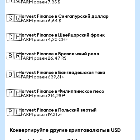
🇦🇺
1 FARM равен 7,35 $
Harvest Finance в Сингапурский доллар
🇸🇬
1 FARM равен 6,64 $
Harvest Finance в Швейцарский франк
🇨🇭
1 FARM равен 4,20 CHF
Harvest Finance в Бразильский реал
🇧🇷
1 FARM равен 26,47 R$
Harvest Finance в Бангладешская така
🇧🇩
1 FARM равен 639,81 ৳
Harvest Finance в Филиппинское песо
🇵🇭
1 FARM равен 314,28 ₱
Harvest Finance в Польский злотый
🇵🇱
1 FARM равен 19,31 zł
Конвертируйте другие криптовалюты в USD