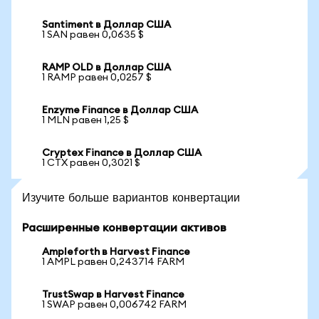
Santiment в Доллар США
1 SAN равен 0,0635 $
RAMP OLD в Доллар США
1 RAMP равен 0,0257 $
Enzyme Finance в Доллар США
1 MLN равен 1,25 $
Cryptex Finance в Доллар США
1 CTX равен 0,3021 $
Изучите больше вариантов конвертации
Расширенные конвертации активов
Ampleforth в Harvest Finance
1 AMPL равен 0,243714 FARM
TrustSwap в Harvest Finance
1 SWAP равен 0,006742 FARM