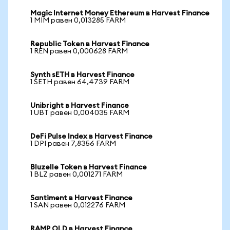
Magic Internet Money Ethereum в Harvest Finance
1 MIM равен 0,013285 FARM
Republic Token в Harvest Finance
1 REN равен 0,000628 FARM
Synth sETH в Harvest Finance
1 SETH равен 64,4739 FARM
Unibright в Harvest Finance
1 UBT равен 0,004035 FARM
DeFi Pulse Index в Harvest Finance
1 DPI равен 7,8356 FARM
Bluzelle Token в Harvest Finance
1 BLZ равен 0,001271 FARM
Santiment в Harvest Finance
1 SAN равен 0,012276 FARM
RAMP OLD в Harvest Finance