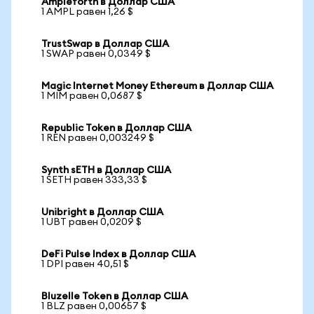
Ampleforth в Доллар США
1 AMPL равен 1,26 $
TrustSwap в Доллар США
1 SWAP равен 0,0349 $
Magic Internet Money Ethereum в Доллар США
1 MIM равен 0,0687 $
Republic Token в Доллар США
1 REN равен 0,003249 $
Synth sETH в Доллар США
1 SETH равен 333,33 $
Unibright в Доллар США
1 UBT равен 0,0209 $
DeFi Pulse Index в Доллар США
1 DPI равен 40,51 $
Bluzelle Token в Доллар США
1 BLZ равен 0,00657 $