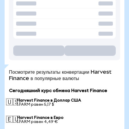
Посмотрите результаты конвертации Harvest
Finance в популярные валюты
Сегодняшний курс обмена Harvest Finance
Harvest Finance в Доллар США
🇺🇸
1 FARM равен 5,17 $
Harvest Finance в Евро
🇪🇺
1 FARM равен 4,49 €