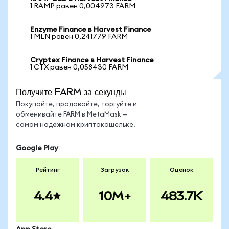
1 RAMP равен 0,004973 FARM
Enzyme Finance в Harvest Finance
1 MLN равен 0,241779 FARM
Cryptex Finance в Harvest Finance
1 CTX равен 0,058430 FARM
Получите FARM за секунды
Покупайте, продавайте, торгуйте и
обменивайте FARM в MetaMask —
самом надёжном криптокошельке.
Google Play
Рейтинг
Загрузок
Оценок
4.4
10M+
483.7K