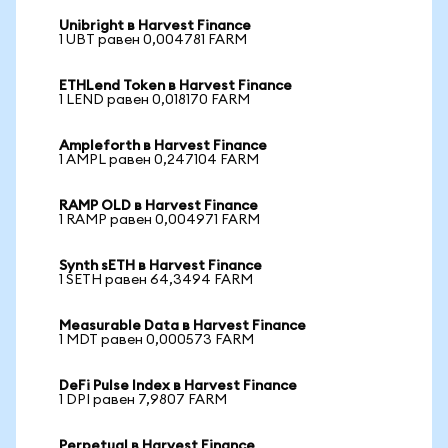
Unibright в Harvest Finance
1 UBT равен 0,004781 FARM
ETHLend Token в Harvest Finance
1 LEND равен 0,018170 FARM
Ampleforth в Harvest Finance
1 AMPL равен 0,247104 FARM
RAMP OLD в Harvest Finance
1 RAMP равен 0,004971 FARM
Synth sETH в Harvest Finance
1 SETH равен 64,3494 FARM
Measurable Data в Harvest Finance
1 MDT равен 0,000573 FARM
DeFi Pulse Index в Harvest Finance
1 DPI равен 7,9807 FARM
Perpetual в Harvest Finance