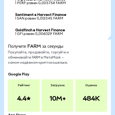
1 PERP равен 0,003758 FARM
Santiment в Harvest Finance
1 SAN равен 0,012345 FARM
Goldfinch в Harvest Finance
1 GFI равен 0,006029 FARM
Получите FARM за секунды
Покупайте, продавайте, торгуйте и
обменивайте FARM в MetaMask —
самом надёжном криптокошельке.
Google Play
Рейтинг
Загрузок
Оценок
4.4
10M+
484K