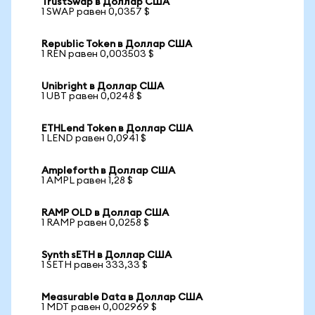
TrustSwap в Доллар США
1 SWAP равен 0,0357 $
Republic Token в Доллар США
1 REN равен 0,003503 $
Unibright в Доллар США
1 UBT равен 0,0248 $
ETHLend Token в Доллар США
1 LEND равен 0,0941 $
Ampleforth в Доллар США
1 AMPL равен 1,28 $
RAMP OLD в Доллар США
1 RAMP равен 0,0258 $
Synth sETH в Доллар США
1 SETH равен 333,33 $
Measurable Data в Доллар США
1 MDT равен 0,002969 $