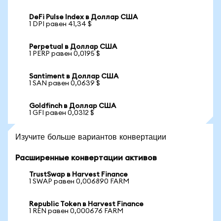
DeFi Pulse Index в Доллар США
1 DPI равен 41,34 $
Perpetual в Доллар США
1 PERP равен 0,0195 $
Santiment в Доллар США
1 SAN равен 0,0639 $
Goldfinch в Доллар США
1 GFI равен 0,0312 $
Изучите больше вариантов конвертации
Расширенные конвертации активов
TrustSwap в Harvest Finance
1 SWAP равен 0,006890 FARM
Republic Token в Harvest Finance
1 REN равен 0,000676 FARM