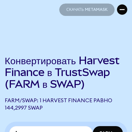
СКАЧАТЬ METAMASK
СКАЧАТЬ METAMASK
Конвертировать Harvest
Finance в TrustSwap
(FARM в SWAP)
FARM/SWAP: 1 HARVEST FINANCE РАВНО
144,2997 SWAP