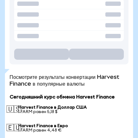
Посмотрите результаты конвертации Harvest
Finance в популярные валюты
Сегодняшний курс обмена Harvest Finance
Harvest Finance в Доллар США
🇺🇸
1 FARM равен 5,18 $
Harvest Finance в Евро
🇪🇺
1 FARM равен 4,48 €