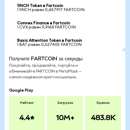
1INCH Token в Fartcoin
1 1INCH равен 0,657917 FARTCOIN
Convex Finance в Fartcoin
1 CVX равен 11,9168 FARTCOIN
Basic Attention Token в Fartcoin
1 BAT равен 0,527405 FARTCOIN
Получите FARTCOIN за секунды
Покупайте, продавайте, торгуйте и
обменивайте FARTCOIN в MetaMask —
самом надёжном криптокошельке.
Google Play
Рейтинг
Загрузок
Оценок
4.4
10M+
483.8K