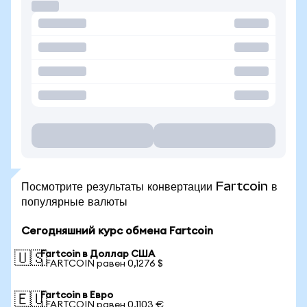
Посмотрите результаты конвертации Fartcoin в
популярные валюты
Сегодняшний курс обмена Fartcoin
Fartcoin в Доллар США
🇺🇸
1 FARTCOIN равен 0,1276 $
Fartcoin в Евро
🇪🇺
1 FARTCOIN равен 0,1103 €