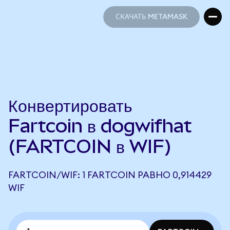
СКАЧАТЬ METAMASK
СКАЧАТЬ METAMASK
Конвертировать
Fartcoin в dogwifhat
(FARTCOIN в WIF)
FARTCOIN/WIF: 1 FARTCOIN РАВНО 0,914429
WIF