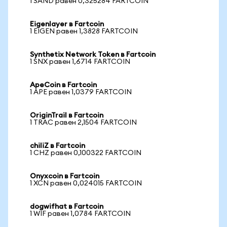
1 SAND равен 0,325284 FARTCOIN
Eigenlayer в Fartcoin
1 EIGEN равен 1,3828 FARTCOIN
Synthetix Network Token в Fartcoin
1 SNX равен 1,6714 FARTCOIN
ApeCoin в Fartcoin
1 APE равен 1,0379 FARTCOIN
OriginTrail в Fartcoin
1 TRAC равен 2,1504 FARTCOIN
chiliZ в Fartcoin
1 CHZ равен 0,100322 FARTCOIN
Onyxcoin в Fartcoin
1 XCN равен 0,024015 FARTCOIN
dogwifhat в Fartcoin
1 WIF равен 1,0784 FARTCOIN