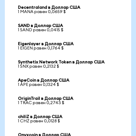
Decentraland в Доллар США
1 MANA равен 0,0659 $
SAND в Доллар США
1 SAND равен 0,0415 $
Eigenlayer в Доллар США
1 EIGEN равен 0,1764 $
Synthetix Network Token в Доллар США
1 SNX равен 0,2132 $
ApeCoin в Доллар США
1 APE равен 0,1324 $
OriginTrail в Доллар США
1 TRAC равен 0,2743 $
chiliZ в Доллар США
1 CHZ равен 0,0128 $
Onyxcoin в Доллар США