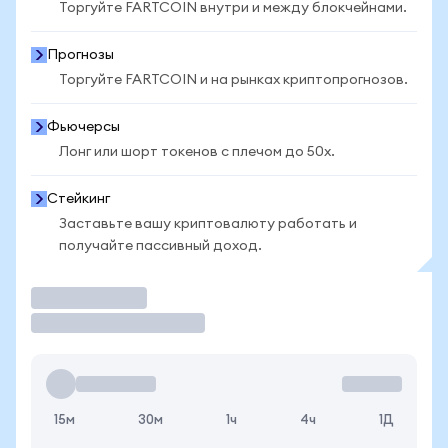
Торгуйте FARTCOIN внутри и между блокчейнами.
Прогнозы
Торгуйте FARTCOIN и на рынках криптопрогнозов.
Фьючерсы
Лонг или шорт токенов с плечом до 50x.
Стейкинг
Заставьте вашу криптовалюту работать и
получайте пассивный доход.
Торговать
15м
30м
1ч
4ч
1Д