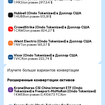
1 MKSIon равен 297,54 $
Hubbell (Ondo Tokenized) в Доллар США
1 HUBBon равен 513,18 $
CrowdStrike (Ondo Tokenized) в Доллар США
1 CRWDon равен 824,27 $
nVent Electric (Ondo Tokenized) в Доллар США
1 NVTon равен 165,57 $
Vicor (Ondo Tokenized) в Доллар США
1 VICRon равен 222,74 $
Изучите больше вариантов конвертации
Расширенные конвертации активов
KraneShares CSI China Internet ETF (Ondo
Tokenized) в Freeport-McMoRan (Ondo Tokenized)
1 KWEBon равен 0,410673 FCXon