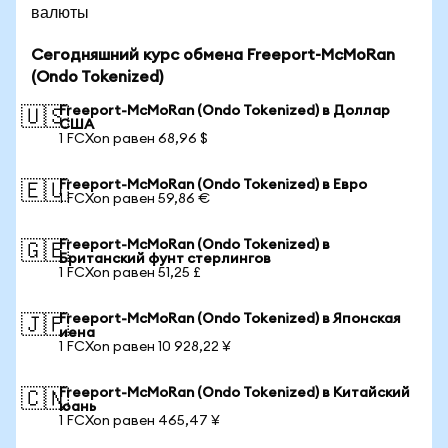
валюты
Сегодняшний курс обмена Freeport-McMoRan
(Ondo Tokenized)
Freeport-McMoRan (Ondo Tokenized) в Доллар
🇺🇸
США
1 FCXon равен 68,96 $
Freeport-McMoRan (Ondo Tokenized) в Евро
🇪🇺
1 FCXon равен 59,86 €
Freeport-McMoRan (Ondo Tokenized) в
🇬🇧
Британский фунт стерлингов
1 FCXon равен 51,25 £
Freeport-McMoRan (Ondo Tokenized) в Японская
🇯🇵
иена
1 FCXon равен 10 928,22 ¥
Freeport-McMoRan (Ondo Tokenized) в Китайский
🇨🇳
юань
1 FCXon равен 465,47 ¥