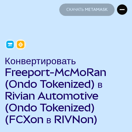
СКАЧАТЬ METAMASK
СКАЧАТЬ METAMASK
Конвертировать
Freeport-McMoRan
(Ondo Tokenized) в
Rivian Automotive
(Ondo Tokenized)
(FCXon в RIVNon)