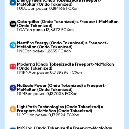
Energy Fuels (Ondo Tokenized) в Freeport-
McMoRan (Ondo Tokenized)
1 UUUUon равен 0,184165 FCXon
Caterpillar (Ondo Tokenized) в Freeport-McMoRan
(Ondo Tokenized)
1 CATon равен 12,6872 FCXon
NextEra Energy (Ondo Tokenized) в Freeport-
McMoRan (Ondo Tokenized)
1 NEEon равен 1,2355 FCXon
Moderna (Ondo Tokenized) в Freeport-McMoRan
(Ondo Tokenized)
1 MRNAon равен 0,789298 FCXon
NuScale Power (Ondo Tokenized) в Freeport-
McMoRan (Ondo Tokenized)
1 SMRon равен 0,137036 FCXon
LightPath Technologies (Ondo Tokenized) в
Freeport-McMoRan (Ondo Tokenized)
1 LPTHon равен 0,179524 FCXon
MKS Inc. (Ondo Tokenized) в Freeport-McMoRan