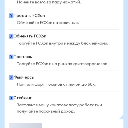
Начните всего за пару нажатий.
Продать FCXon
Обменяйте FCXon на наличные.
Обменять FCXon
Торгуйте FCXon внутри и между блокчейнами.
Прогнозы
Торгуйте FCXon и на рынках криптопрогнозов.
Фьючерсы
Лонг или шорт токенов с плечом до 50x.
Стейкинг
Заставьте вашу криптовалюту работать и
получайте пассивный доход.
Торговать