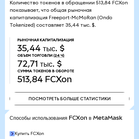
Количество токенов в обращении 513,84 FCXon
показывает, что общая рыночная
капитализация Freeport-McMoRan (Ondo
Tokenized) составляет 35,44 тыс. $.
РЫНОЧНАЯ КАПИТАЛИЗАЦИЯ
35,44 тыс. $
ОБЪЕМ ТОРГОВЛИ
(24 Ч)
72,71 тыс. $
СУММА ТОКЕНОВ В ОБОРОТЕ
513,84
FCXon
ПОСМОТРЕТЬ БОЛЬШЕ СТАТИСТИКИ
ПОСМОТРЕТЬ БОЛЬШЕ СТАТИСТИКИ
Способы использования FCXon в MetaMask
Купить FCXon