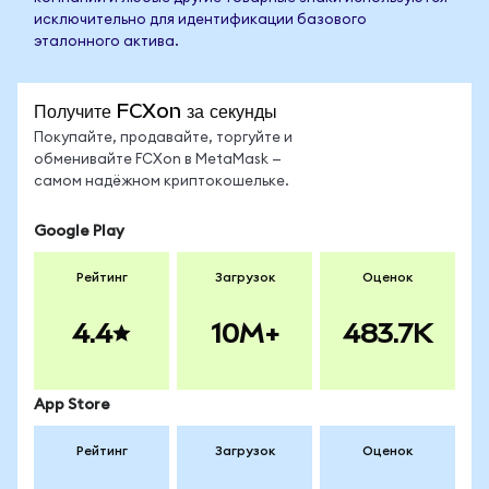
исключительно для идентификации базового
эталонного актива.
Получите FCXon за секунды
Покупайте, продавайте, торгуйте и
обменивайте FCXon в MetaMask —
самом надёжном криптокошельке.
Google Play
Рейтинг
Загрузок
Оценок
4.4
10M+
483.7K
App Store
Рейтинг
Загрузок
Оценок