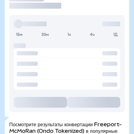
15м
30м
1ч
4ч
1Д
Посмотрите результаты конвертации Freeport-
McMoRan (Ondo Tokenized) в популярные