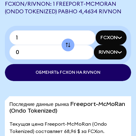
FCXON/RIVNON: 1 FREEPORT-MCMORAN
(ONDO TOKENIZED) РАВНО 4,4634 RIVNON
FCXON
RIVNON
ОБМЕНЯТЬ FCXON НА RIVNON
Последние данные рынка Freeport-McMoRan
(Ondo Tokenized)
Текущая цена Freeport-McMoRan (Ondo
Tokenized) составляет 68,96 $ за FCXon.