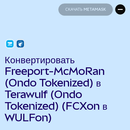
СКАЧАТЬ METAMASK
СКАЧАТЬ METAMASK
Конвертировать
Freeport-McMoRan
(Ondo Tokenized) в
Terawulf (Ondo
Tokenized) (FCXon в
WULFon)