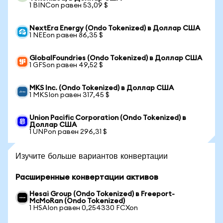
1 BINCon равен 53,09 $
NextEra Energy (Ondo Tokenized) в Доллар США
1 NEEon равен 86,35 $
GlobalFoundries (Ondo Tokenized) в Доллар США
1 GFSon равен 49,52 $
MKS Inc. (Ondo Tokenized) в Доллар США
1 MKSIon равен 317,45 $
Union Pacific Corporation (Ondo Tokenized) в
Доллар США
1 UNPon равен 296,31 $
Изучите больше вариантов конвертации
Расширенные конвертации активов
Hesai Group (Ondo Tokenized) в Freeport-
McMoRan (Ondo Tokenized)
1 HSAIon равен 0,254330 FCXon