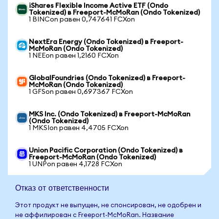
iShares Flexible Income Active ETF (Ondo
Tokenized) в Freeport-McMoRan (Ondo Tokenized)
1 BINCon равен 0,747641 FCXon
NextEra Energy (Ondo Tokenized) в Freeport-
McMoRan (Ondo Tokenized)
1 NEEon равен 1,2160 FCXon
GlobalFoundries (Ondo Tokenized) в Freeport-
McMoRan (Ondo Tokenized)
1 GFSon равен 0,697367 FCXon
MKS Inc. (Ondo Tokenized) в Freeport-McMoRan
(Ondo Tokenized)
1 MKSIon равен 4,4705 FCXon
Union Pacific Corporation (Ondo Tokenized) в
Freeport-McMoRan (Ondo Tokenized)
1 UNPon равен 4,1728 FCXon
Отказ от ответственности
Этот продукт не выпущен, не спонсирован, не одобрен и
не аффилирован с Freeport-McMoRan. Название