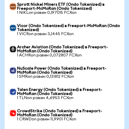
Sprott Nickel Miners ETF (Ondo Tokenized) в
Freeport-McMoRan (Ondo Tokenized)
1 NIKLon равен 0,197015 FCXon
Vicor (Ondo Tokenized) в Freeport-McMoRan (Ondo
Tokenized)
1 VICRon равен 3,1445 FCXon
Archer Aviation (Ondo Tokenized) в Freeport-
McMoRan (Ondo Tokenized)
1 ACHRon равен 0,072807 FCXon
NuScale Power (Ondo Tokenized) в Freeport-
McMoRan (Ondo Tokenized)
1 SMRon равен 0,131812 FCXon
Talen Energy (Ondo Tokenized) в Freeport-
McMoRan (Ondo Tokenized)
1 TLNon равен 4,6953 FCXon
CrowdStrike (Ondo Tokenized) в Freeport-
McMoRan (Ondo Tokenized)
1 CRWDon равен 11,9901 FCXon