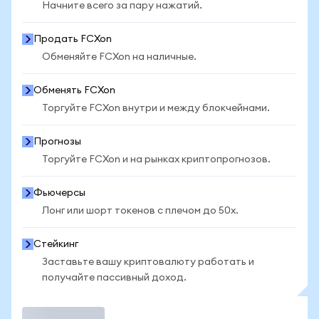
Начните всего за пару нажатий.
Продать FCXon
Обменяйте FCXon на наличные.
Обменять FCXon
Торгуйте FCXon внутри и между блокчейнами.
Прогнозы
Торгуйте FCXon и на рынках криптопрогнозов.
Фьючерсы
Лонг или шорт токенов с плечом до 50x.
Стейкинг
Заставьте вашу криптовалюту работать и
получайте пассивный доход.
Торговать