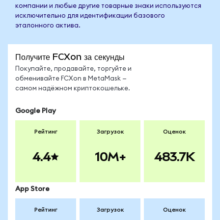
компании и любые другие товарные знаки используются
исключительно для идентификации базового
эталонного актива.
Получите FCXon за секунды
Покупайте, продавайте, торгуйте и
обменивайте FCXon в MetaMask —
самом надёжном криптокошельке.
Google Play
Рейтинг
Загрузок
Оценок
4.4
10M+
483.7K
App Store
Рейтинг
Загрузок
Оценок