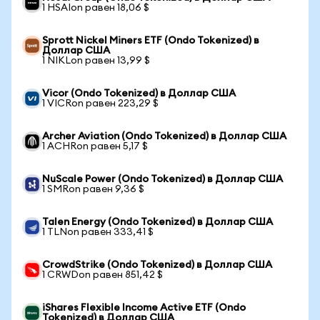
1 HSAIon равен 18,06 $
Sprott Nickel Miners ETF (Ondo Tokenized) в
Доллар США
1 NIKLon равен 13,99 $
Vicor (Ondo Tokenized) в Доллар США
1 VICRon равен 223,29 $
Archer Aviation (Ondo Tokenized) в Доллар США
1 ACHRon равен 5,17 $
NuScale Power (Ondo Tokenized) в Доллар США
1 SMRon равен 9,36 $
Talen Energy (Ondo Tokenized) в Доллар США
1 TLNon равен 333,41 $
CrowdStrike (Ondo Tokenized) в Доллар США
1 CRWDon равен 851,42 $
iShares Flexible Income Active ETF (Ondo
Tokenized) в Доллар США