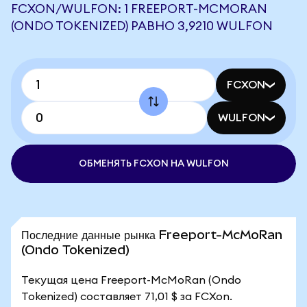
FCXON/WULFON: 1 FREEPORT-MCMORAN
(ONDO TOKENIZED) РАВНО 3,9210 WULFON
FCXON
WULFON
ОБМЕНЯТЬ FCXON НА WULFON
Последние данные рынка Freeport-McMoRan
(Ondo Tokenized)
Текущая цена Freeport-McMoRan (Ondo
Tokenized) составляет 71,01 $ за FCXon.