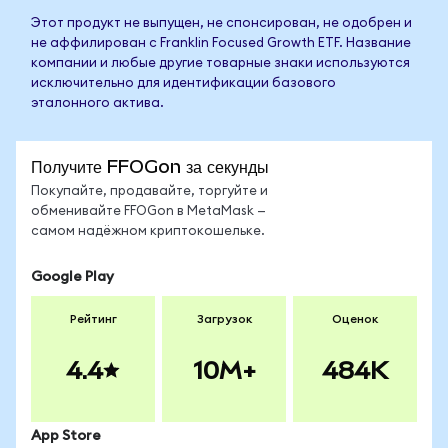
Этот продукт не выпущен, не спонсирован, не одобрен и
не аффилирован с Franklin Focused Growth ETF. Название
компании и любые другие товарные знаки используются
исключительно для идентификации базового
эталонного актива.
Получите FFOGon за секунды
Покупайте, продавайте, торгуйте и
обменивайте FFOGon в MetaMask —
самом надёжном криптокошельке.
Google Play
Рейтинг
Загрузок
Оценок
4.4
10M+
484K
App Store