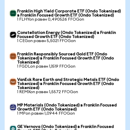
Franklin High Yield Corporate ETF (Ondo Tokenized)
в Franklin Focused Growth ETF (Ondo Tokenized)
1 FLHYon равен 0,490526 FFOGon
Constellation Energy (Ondo Tokenized) в Franklin
Focused Growth ETF (Ondo Tokenized)
1 CEGon равен 5,5021 FFOGon
Franklin Responsibly Sourced Gold ETF (Ondo
Tokenized) в Franklin Focused Growth ETF (Ondo
Tokenized)
1 FGDLon равен 1,1519 FFOGon
VanEck Rare Earth and Strategic Metals ETF (Ondo
Tokenized) в Franklin Focused Growth ETF (Ondo
Tokenized)
1 REMXon равен 1,5572 FFOGon
MP Materials (Ondo Tokenized) в Franklin Focused
Growth ETF (Ondo Tokenized)
1 MPon равен 1,0944 FFOGon
GE Vernova (Ondo Tokenized) в Franklin Focused