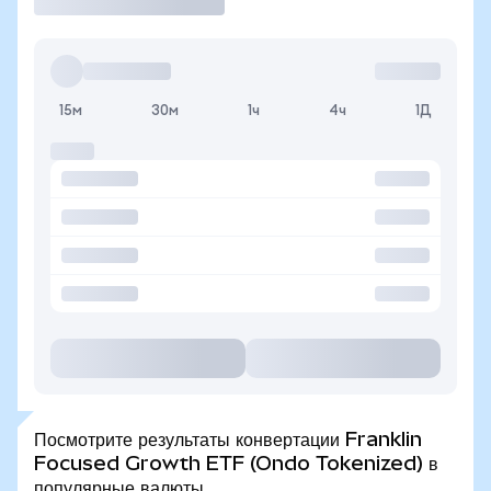
15м
30м
1ч
4ч
1Д
Посмотрите результаты конвертации Franklin
Focused Growth ETF (Ondo Tokenized) в
популярные валюты