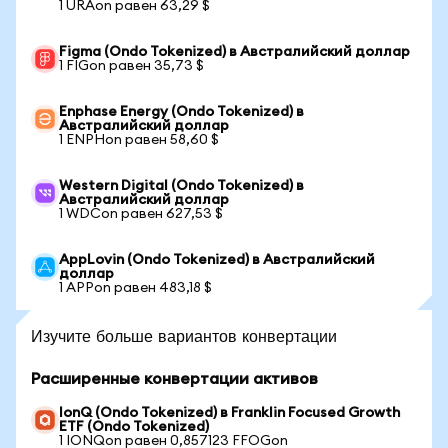
1 URAon равен 63,29 $
Figma (Ondo Tokenized) в Австралийский доллар
1 FIGon равен 35,73 $
Enphase Energy (Ondo Tokenized) в
Австралийский доллар
1 ENPHon равен 58,60 $
Western Digital (Ondo Tokenized) в
Австралийский доллар
1 WDCon равен 627,53 $
AppLovin (Ondo Tokenized) в Австралийский
доллар
1 APPon равен 483,18 $
Изучите больше вариантов конвертации
Расширенные конвертации активов
IonQ (Ondo Tokenized) в Franklin Focused Growth
ETF (Ondo Tokenized)
1 IONQon равен 0,857123 FFOGon