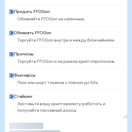
Продать FFOGon
Обменяйте FFOGon на наличные.
Обменять FFOGon
Торгуйте FFOGon внутри и между блокчейнами.
Прогнозы
Торгуйте FFOGon и на рынках криптопрогнозов.
Фьючерсы
Лонг или шорт токенов с плечом до 50x.
Стейкинг
Заставьте вашу криптовалюту работать и
получайте пассивный доход.
Торговать