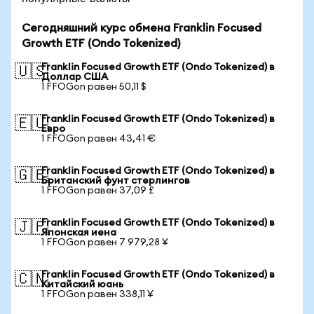
Сегодняшний курс обмена Franklin Focused
Growth ETF (Ondo Tokenized)
Franklin Focused Growth ETF (Ondo Tokenized) в
🇺🇸
Доллар США
1 FFOGon равен 50,11 $
Franklin Focused Growth ETF (Ondo Tokenized) в
🇪🇺
Евро
1 FFOGon равен 43,41 €
Franklin Focused Growth ETF (Ondo Tokenized) в
🇬🇧
Британский фунт стерлингов
1 FFOGon равен 37,09 £
Franklin Focused Growth ETF (Ondo Tokenized) в
🇯🇵
Японская иена
1 FFOGon равен 7 979,28 ¥
Franklin Focused Growth ETF (Ondo Tokenized) в
🇨🇳
Китайский юань
1 FFOGon равен 338,11 ¥