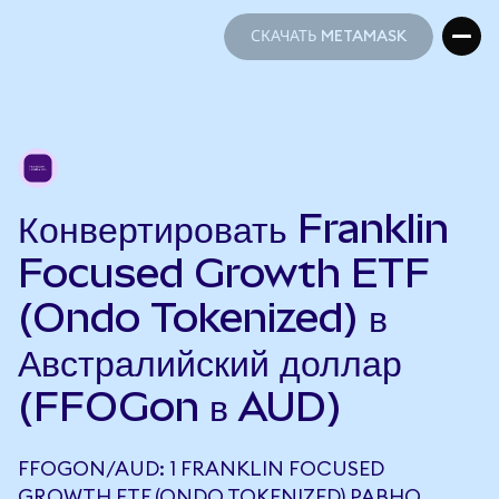
СКАЧАТЬ METAMASK
СКАЧАТЬ METAMASK
Конвертировать Franklin
Focused Growth ETF
(Ondo Tokenized) в
Австралийский доллар
(FFOGon в AUD)
FFOGON/AUD: 1 FRANKLIN FOCUSED
GROWTH ETF (ONDO TOKENIZED) РАВНО