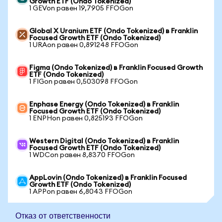
Growth ETF (Ondo Tokenized)
1 GEVon равен 19,7905 FFOGon
Global X Uranium ETF (Ondo Tokenized) в Franklin
Focused Growth ETF (Ondo Tokenized)
1 URAon равен 0,891248 FFOGon
Figma (Ondo Tokenized) в Franklin Focused Growth
ETF (Ondo Tokenized)
1 FIGon равен 0,503098 FFOGon
Enphase Energy (Ondo Tokenized) в Franklin
Focused Growth ETF (Ondo Tokenized)
1 ENPHon равен 0,825193 FFOGon
Western Digital (Ondo Tokenized) в Franklin
Focused Growth ETF (Ondo Tokenized)
1 WDCon равен 8,8370 FFOGon
AppLovin (Ondo Tokenized) в Franklin Focused
Growth ETF (Ondo Tokenized)
1 APPon равен 6,8043 FFOGon
Отказ от ответственности