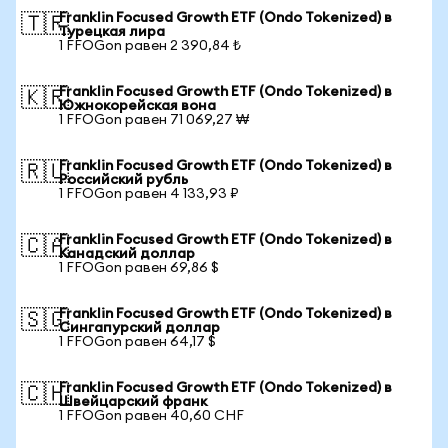
Franklin Focused Growth ETF (Ondo Tokenized) в
🇹🇷
Турецкая лира
1 FFOGon равен 2 390,84 ₺
Franklin Focused Growth ETF (Ondo Tokenized) в
🇰🇷
Южнокорейская вона
1 FFOGon равен 71 069,27 ₩
Franklin Focused Growth ETF (Ondo Tokenized) в
🇷🇺
Российский рубль
1 FFOGon равен 4 133,93 ₽
Franklin Focused Growth ETF (Ondo Tokenized) в
🇨🇦
Канадский доллар
1 FFOGon равен 69,86 $
Franklin Focused Growth ETF (Ondo Tokenized) в
🇸🇬
Сингапурский доллар
1 FFOGon равен 64,17 $
Franklin Focused Growth ETF (Ondo Tokenized) в
🇨🇭
Швейцарский франк
1 FFOGon равен 40,60 CHF