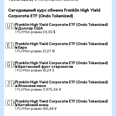
Сегодняшний курс обмена Franklin High Yield
Corporate ETF (Ondo Tokenized)
Franklin High Yield Corporate ETF (Ondo Tokenized)
🇺🇸
в Доллар США
1 FLHYon равен 24,55 $
Franklin High Yield Corporate ETF (Ondo Tokenized)
🇪🇺
в Евро
1 FLHYon равен 21,27 €
Franklin High Yield Corporate ETF (Ondo Tokenized)
🇬🇧
в Британский фунт стерлингов
1 FLHYon равен 18,24 £
Franklin High Yield Corporate ETF (Ondo Tokenized)
🇯🇵
в Японская иена
1 FLHYon равен 3 875,36 ¥
Franklin High Yield Corporate ETF (Ondo Tokenized)
🇨🇳
в Китайский юань
1 FLHYon равен 165,68 ¥