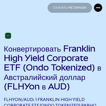
СКАЧАТЬ METAMASK
СКАЧАТЬ METAMASK
Конвертировать Franklin
High Yield Corporate
ETF (Ondo Tokenized) в
Австралийский доллар
(FLHYon в AUD)
FLHYON/AUD: 1 FRANKLIN HIGH YIELD
CORPORATE ETF (ONDO TOKENIZED) РАВНО