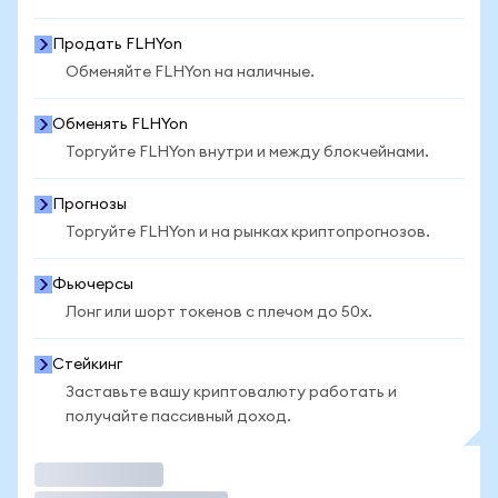
Продать FLHYon
Обменяйте FLHYon на наличные.
Обменять FLHYon
Торгуйте FLHYon внутри и между блокчейнами.
Прогнозы
Торгуйте FLHYon и на рынках криптопрогнозов.
Фьючерсы
Лонг или шорт токенов с плечом до 50x.
Стейкинг
Заставьте вашу криптовалюту работать и
получайте пассивный доход.
Торговать