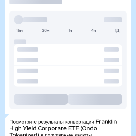
15м
30м
1ч
4ч
1Д
Посмотрите результаты конвертации Franklin
High Yield Corporate ETF (Ondo
Tokenized) в популярные валюты