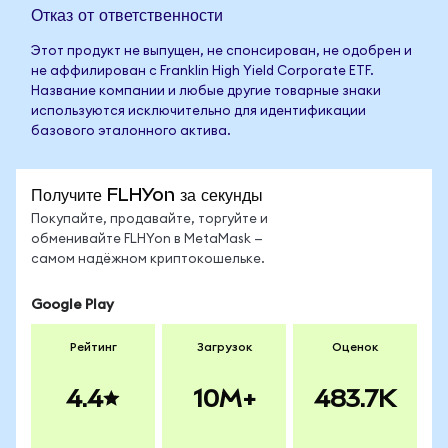
Отказ от ответственности
Этот продукт не выпущен, не спонсирован, не одобрен и
не аффилирован с Franklin High Yield Corporate ETF.
Название компании и любые другие товарные знаки
используются исключительно для идентификации
базового эталонного актива.
Получите FLHYon за секунды
Покупайте, продавайте, торгуйте и
обменивайте FLHYon в MetaMask —
самом надёжном криптокошельке.
Google Play
Рейтинг
Загрузок
Оценок
4.4
10M+
483.7K