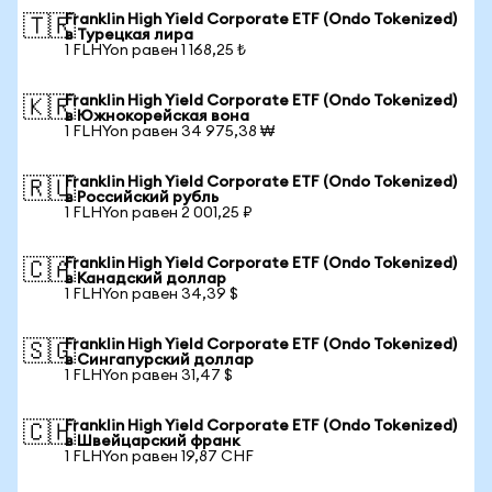
Franklin High Yield Corporate ETF (Ondo Tokenized)
🇹🇷
в Турецкая лира
1 FLHYon равен 1 168,25 ₺
Franklin High Yield Corporate ETF (Ondo Tokenized)
🇰🇷
в Южнокорейская вона
1 FLHYon равен 34 975,38 ₩
Franklin High Yield Corporate ETF (Ondo Tokenized)
🇷🇺
в Российский рубль
1 FLHYon равен 2 001,25 ₽
Franklin High Yield Corporate ETF (Ondo Tokenized)
🇨🇦
в Канадский доллар
1 FLHYon равен 34,39 $
Franklin High Yield Corporate ETF (Ondo Tokenized)
🇸🇬
в Сингапурский доллар
1 FLHYon равен 31,47 $
Franklin High Yield Corporate ETF (Ondo Tokenized)
🇨🇭
в Швейцарский франк
1 FLHYon равен 19,87 CHF