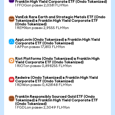
Franklin High Yield Corporate ETF (Ondo Tokenized)
1 FFOGon равен 2,0381 FLHYon
VanEck Rare Earth and Strategic Metals ETF (Ondo
Tokenized) в Franklin High Yield Corporate ETF
(Ondo Tokenized)
1 REMXon равен 2,9555 FLHYon
AppLovin (Ondo Tokenized) в Franklin High Yield
Corporate ETF (Ondo Tokenized)
1 APPon равен 17,1813 FLHYon
Riot Platforms (Ondo Tokenized) в Franklin High
Yield Corporate ETF (Ondo Tokenized)
1 RIOTon равен 0,898255 FLHYon
Redwire (Ondo Tokenized) в Franklin High Yield
Corporate ETF (Ondo Tokenized)
1 RDWon равен 0,428148 FLHYon
Franklin Responsibly Sourced Gold ETF (Ondo
Tokenized) в Franklin High Yield Corporate ETF
(Ondo Tokenized)
1 FGDLon равен 2,3049 FLHYon