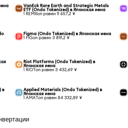
иена
VanEck Rare Earth and Strategic Metals
ETF (Ondo Tokenized) в Японская иена
1 REMXon равен 11 657,2 ¥
do
Figma (Ondo Tokenized) в Японская иена
1 FIGon равен 3 819,2 ¥
кая
Riot Platforms (Ondo Tokenized) в
Японская иена
1 RIOTon равен 3 432,69 ¥
 в
Applied Materials (Ondo Tokenized) в
Японская иена
1 AMATon равен 84 332,89 ¥
нвертации