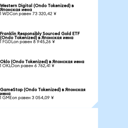
Western Digital (Ondo Tokenized) в
Японская иена
1 WDCon равен 73 320,42 ¥
Franklin Responsibly Sourced Gold ETF
(Ondo Tokenized) в Японская иена
1 FGDLon равен 8 945,26 ¥
Oklo (Ondo Tokenized) в Японская иена
1 OKLOon равен 6 762,41 ¥
GameStop (Ondo Tokenized) в Японская
иена
1 GMEon равен 3 054,09 ¥