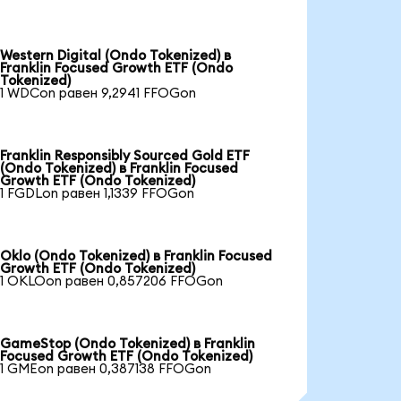
Western Digital (Ondo Tokenized) в
Franklin Focused Growth ETF (Ondo
Tokenized)
1 WDCon равен 9,2941 FFOGon
Franklin Responsibly Sourced Gold ETF
(Ondo Tokenized) в Franklin Focused
Growth ETF (Ondo Tokenized)
1 FGDLon равен 1,1339 FFOGon
Oklo (Ondo Tokenized) в Franklin Focused
Growth ETF (Ondo Tokenized)
1 OKLOon равен 0,857206 FFOGon
GameStop (Ondo Tokenized) в Franklin
Focused Growth ETF (Ondo Tokenized)
1 GMEon равен 0,387138 FFOGon