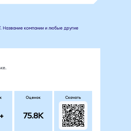
F. Название компании и любые другие
ке.
к
Оценок
Скачать
+
75.8K