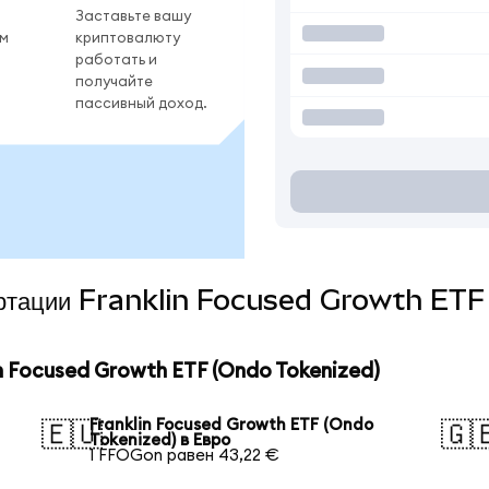
Заставьте вашу
ом
криптовалюту
работать и
получайте
пассивный доход.
вертации Franklin Focused Growth ET
 Focused Growth ETF (Ondo Tokenized)
Franklin Focused Growth ETF (Ondo
🇪🇺
🇬
Tokenized) в Евро
1 FFOGon равен 43,22 €