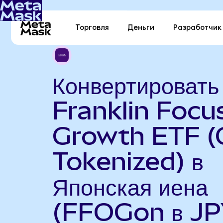
Торговля
Деньги
Разработчик
Конвертировать
Franklin Focu
Growth ETF 
Tokenized) в
Японская иена
(FFOGon в JP