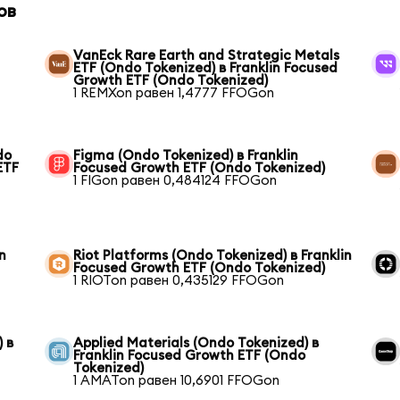
ов
VanEck Rare Earth and Strategic Metals
ETF (Ondo Tokenized) в Franklin Focused
Growth ETF (Ondo Tokenized)
1 REMXon равен 1,4777 FFOGon
do
Figma (Ondo Tokenized) в Franklin
ETF
Focused Growth ETF (Ondo Tokenized)
1 FIGon равен 0,484124 FFOGon
n
Riot Platforms (Ondo Tokenized) в Franklin
Focused Growth ETF (Ondo Tokenized)
1 RIOTon равен 0,435129 FFOGon
 в
Applied Materials (Ondo Tokenized) в
Franklin Focused Growth ETF (Ondo
Tokenized)
1 AMATon равен 10,6901 FFOGon