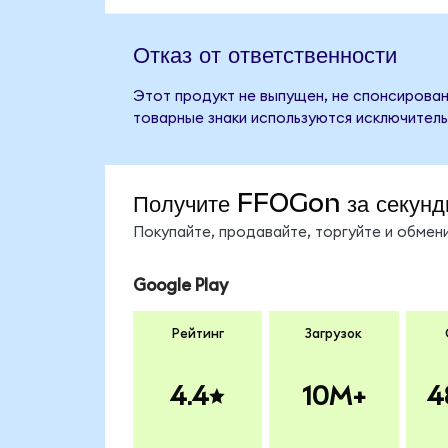
Отказ от ответственности
Этот продукт не выпущен, не спонсирован,
товарные знаки используются исключитель
Получите FFOGon за секунд
Покупайте, продавайте, торгуйте и обме
Google Play
Рейтинг
Загрузок
4.4
10M+
4