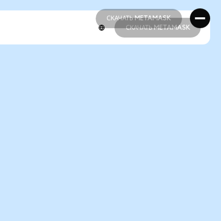
СКАЧАТЬ METAMASK
СКАЧАТЬ METAMASK
СКАЧАТЬ METAMASK
СКАЧАТЬ METAMASK