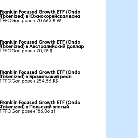
Franklin Focused Growth ETF (Ondo

Tokenized) в Южнокорейская вона
1 FFOGon равен 70 663,8 ₩
Franklin Focused Growth ETF (Ondo

Tokenized) в Австралийский доллар
1 FFOGon равен 70,78 $
Franklin Focused Growth ETF (Ondo

Tokenized) в Бразильский реал
1 FFOGon равен 254,56 R$
Franklin Focused Growth ETF (Ondo

Tokenized) в Польский злотый
1 FFOGon равен 186,06 zł