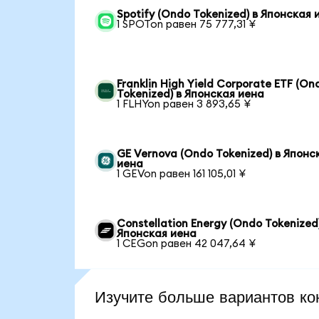
Spotify (Ondo Tokenized) в Японская 
1 SPOTon равен 75 777,31 ¥
Franklin High Yield Corporate ETF (On
Tokenized) в Японская иена
1 FLHYon равен 3 893,65 ¥
GE Vernova (Ondo Tokenized) в Японс
иена
1 GEVon равен 161 105,01 ¥
Constellation Energy (Ondo Tokenized)
Японская иена
1 CEGon равен 42 047,64 ¥
Изучите больше вариантов ко