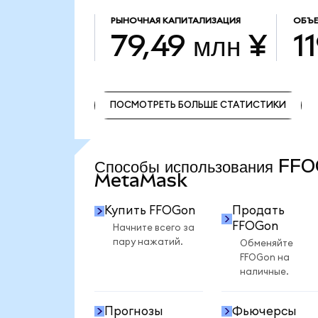
РЫНОЧНАЯ КАПИТАЛИЗАЦИЯ
ОБЪЕ
79,49 млн ¥
11
ПОСМОТРЕТЬ БОЛЬШЕ СТАТИСТИКИ
ПОСМОТРЕТЬ БОЛЬШЕ СТАТИСТИКИ
Способы использования FF
MetaMask
Купить FFOGon
Продать
FFOGon
Начните всего за
пару нажатий.
Обменяйте
FFOGon на
наличные.
Прогнозы
Фьючерсы