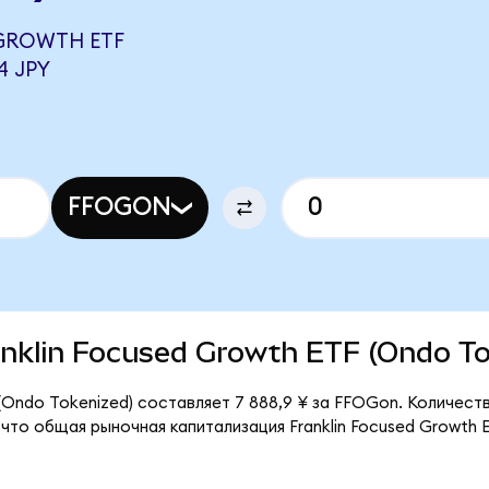
 GROWTH ETF
4 JPY
FFOGON
ranklin Focused Growth ETF (Ondo T
 (Ondo Tokenized) составляет 7 888,9 ¥ за FFOGon. Количест
что общая рыночная капитализация Franklin Focused Growth 