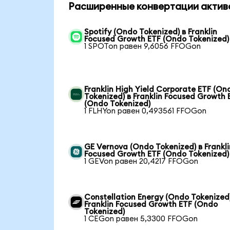
Расширенные конвертации актив
Spotify (Ondo Tokenized) в Franklin
Focused Growth ETF (Ondo Tokenized)
1 SPOTon равен 9,6056 FFOGon
Franklin High Yield Corporate ETF (On
Tokenized) в Franklin Focused Growth 
(Ondo Tokenized)
1 FLHYon равен 0,493561 FFOGon
GE Vernova (Ondo Tokenized) в Frankli
Focused Growth ETF (Ondo Tokenized)
1 GEVon равен 20,4217 FFOGon
Constellation Energy (Ondo Tokenized)
Franklin Focused Growth ETF (Ondo
Tokenized)
1 CEGon равен 5,3300 FFOGon