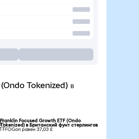
F (Ondo Tokenized) в
Franklin Focused Growth ETF (Ondo

Tokenized) в Британский фунт стерлингов
1 FFOGon равен 37,03 £