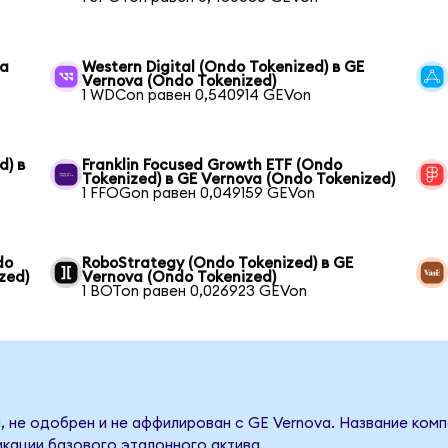
va
Western Digital (Ondo Tokenized) в GE
Vernova (Ondo Tokenized)
1 WDCon равен 0,540914 GEVon
d) в
Franklin Focused Growth ETF (Ondo
Tokenized) в GE Vernova (Ondo Tokenized)
1 FFOGon равен 0,049159 GEVon
do
RoboStrategy (Ondo Tokenized) в GE
zed)
Vernova (Ondo Tokenized)
1 BOTon равен 0,026923 GEVon
, не одобрен и не аффилирован с GE Vernova. Название комп
кации базового эталонного актива.