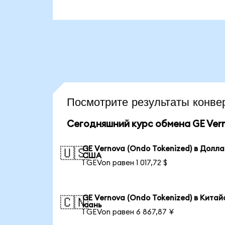
Посмотрите результаты кон
Сегодняшний курс обмена GE Vern
GE Vernova (Ondo Tokenized) в Долл
🇺🇸
США
1 GEVon равен 1 017,72 $
GE Vernova (Ondo Tokenized) в Китай
🇨🇳
юань
1 GEVon равен 6 867,87 ¥