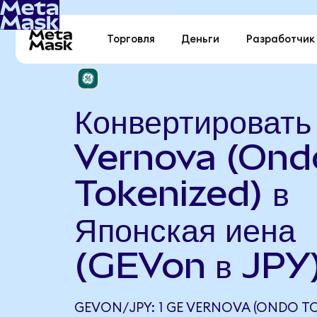
Торговля
Деньги
Разработчик
Конвертироват
Vernova (Ond
Tokenized) в
Японская иена
(GEVon в JPY
GEVON/JPY: 1 GE VERNOVA (ONDO T