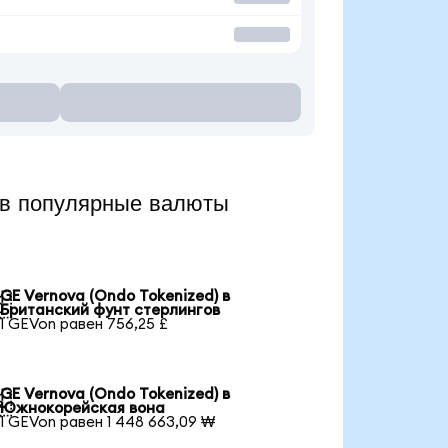
в популярные валюты
GE Vernova (Ondo Tokenized) в

Британский фунт стерлингов
1 GEVon равен 756,25 £
GE Vernova (Ondo Tokenized) в

Южнокорейская вона
1 GEVon равен 1 448 663,09 ₩