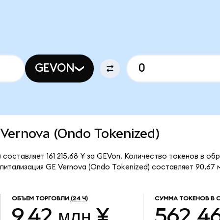
GEVON
E Vernova (Ondo Tokenized)
 составляет 161 215,68 ¥ за GEVon. Количество токенов в об
итализация GE Vernova (Ondo Tokenized) составляет 90,67 м
ОБЪЕМ ТОРГОВЛИ
(24 Ч)
СУММА ТОКЕНОВ В 
9,42 млн ¥
562,4