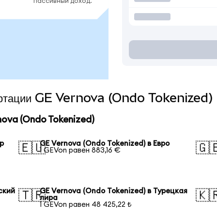
пассивный доход.
вертации GE Vernova (Ondo Tokenized) 
ova (Ondo Tokenized)
ар
GE Vernova (Ondo Tokenized) в Евро
🇪🇺
🇬
1 GEVon равен 883,16 €
ский
GE Vernova (Ondo Tokenized) в Турецкая
🇹🇷
🇰
лира
1 GEVon равен 48 425,22 ₺