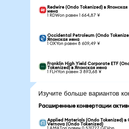
Redwire (Ondo Tokenized) в Японская
иена
1 RDWon равен 1 664,87 ¥
Occidental Petroleum (Ondo Tokenize
Японская иена
1 OXYon равен 8 609,49 ¥
Franklin High Yield Corporate ETF (On
Tokenized) в Японская иена
1 FLHYon равен 3 893,68 ¥
Изучите больше вариантов ко
Расширенные конвертации актив
Applied Materials (Ondo Tokenized) в 
Vernova (Ondo Tokenized)
1 AMATon равен 0,531727 GEVon