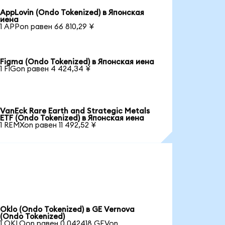
AppLovin (Ondo Tokenized) в Японская
иена
1 APPon равен 66 810,29 ¥
Figma (Ondo Tokenized) в Японская иена
1 FIGon равен 4 424,34 ¥
VanEck Rare Earth and Strategic Metals
ETF (Ondo Tokenized) в Японская иена
1 REMXon равен 11 492,52 ¥
Oklo (Ondo Tokenized) в GE Vernova
(Ondo Tokenized)
1 OKLOon равен 0,042418 GEVon