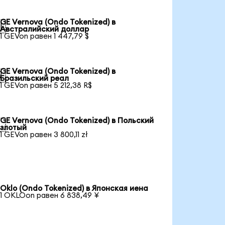
GE Vernova (Ondo Tokenized) в

Австралийский доллар
1 GEVon равен 1 447,79 $
GE Vernova (Ondo Tokenized) в

Бразильский реал
1 GEVon равен 5 212,38 R$
GE Vernova (Ondo Tokenized) в Польский

злотый
1 GEVon равен 3 800,11 zł
Oklo (Ondo Tokenized) в Японская иена
1 OKLOon равен 6 838,49 ¥