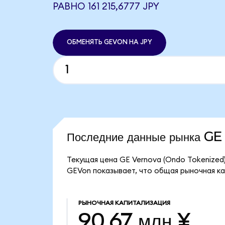
РАВНО 161 215,6777 JPY
ОБМЕНЯТЬ GEVON НА JPY
Последние данные рынка G
Текущая цена GE Vernova (Ondo Tokenized)
GEVon показывает, что общая рыночная кап
РЫНОЧНАЯ КАПИТАЛИЗАЦИЯ
90,67 млн ¥