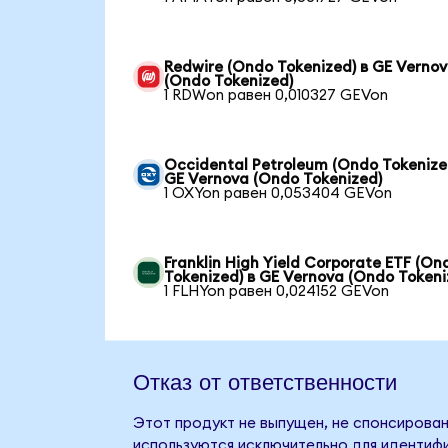
Redwire (Ondo Tokenized) в GE Verno
(Ondo Tokenized)
1 RDWon равен 0,010327 GEVon
Occidental Petroleum (Ondo Tokenize
GE Vernova (Ondo Tokenized)
1 OXYon равен 0,053404 GEVon
Franklin High Yield Corporate ETF (On
Tokenized) в GE Vernova (Ondo Tokeni
1 FLHYon равен 0,024152 GEVon
Отказ от ответственности
Этот продукт не выпущен, не спонсирован
используются исключительно для идентифи