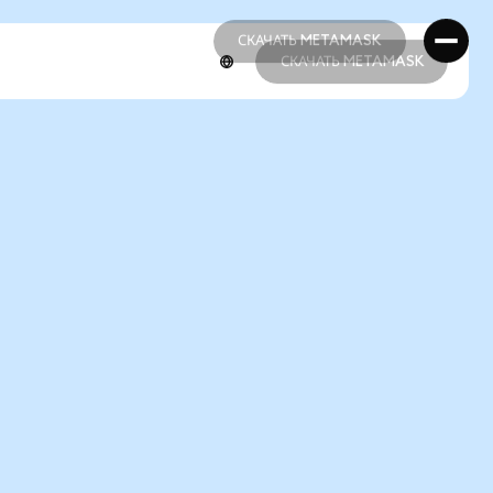
СКАЧАТЬ METAMASK
СКАЧАТЬ METAMASK
СКАЧАТЬ METAMASK
СКАЧАТЬ METAMASK