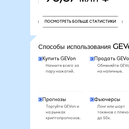
ПОСМОТРЕТЬ БОЛЬШЕ СТАТИСТИКИ
ПОСМОТРЕТЬ БОЛЬШЕ СТАТИСТИКИ
Способы использования GE
Купить GEVon
Продать GEVo
Начните всего за
Обменяйте GEV
пару нажатий.
на наличные.
Прогнозы
Фьючерсы
Торгуйте GEVon и
Лонг или шорт
на рынках
токенов с плеч
криптопрогнозов.
до 50x.