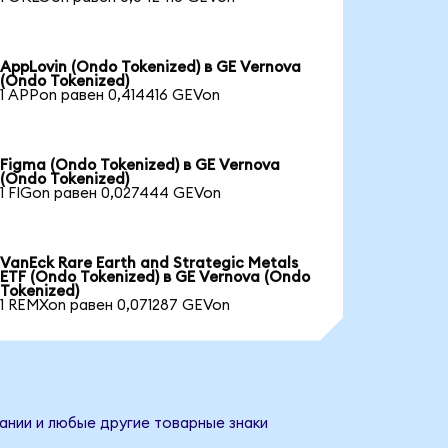
AppLovin (Ondo Tokenized) в GE Vernova
(Ondo Tokenized)
1 APPon равен 0,414416 GEVon
Figma (Ondo Tokenized) в GE Vernova
(Ondo Tokenized)
1 FIGon равен 0,027444 GEVon
VanEck Rare Earth and Strategic Metals
ETF (Ondo Tokenized) в GE Vernova (Ondo
Tokenized)
1 REMXon равен 0,071287 GEVon
ании и любые другие товарные знаки