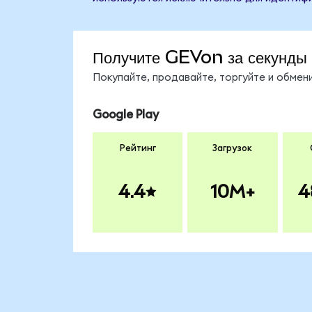
Получите GEVon за секунды
Покупайте, продавайте, торгуйте и обме
Google Play
Рейтинг
Загрузок
4.4
10M+
4