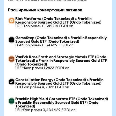
Расширенные конвертации активов
Riot Platforms (Ondo Tokenized) в Franklin
Responsibly Sourced Gold ETF (Ondo Tokenized)
1 RIOTon равен 0,389714 FGDLon
GameStop (Ondo Tokenized) в Franklin Responsibly
Sourced Gold ETF (Ondo Tokenized)
1 GMEon равен 0,344291 FGDLon
VanEck Rare Earth and Strategic Metals ETF (Ondo
Tokenized) в Franklin Responsibly Sourced Gold ETF
(Ondo Tokenized)
1 REMXon равен 1,2823 FGDLon
Constellation Energy (Ondo Tokenized) в Franklin
Responsibly Sourced Gold ETF (Ondo Tokenized)
1 CEGon равен 4,7022 FGDLon
Franklin High Yield Corporate ETF (Ondo Tokenized)
в Franklin Responsibly Sourced Gold ETF (Ondo
Tokenized)
1 FLHYon равен 0,434429 FGDLon