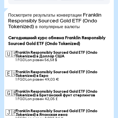
Посмотрите результаты конвертации Franklin
Responsibly Sourced Gold ETF (Ondo
Tokenized) в популярные валюты
Сегодняшний курс обмена Franklin Responsibly
Sourced Gold ETF (Ondo Tokenized)
Franklin Responsibly Sourced Gold ETF (Ondo
🇺🇸
Tokenized) в Доллар США
1 FGDLon равен 56,58 $
Franklin Responsibly Sourced Gold ETF (Ondo
🇪🇺
Tokenized) в Евро
1 FGDLon равен 49,03 €
Franklin Responsibly Sourced Gold ETF (Ondo
🇬🇧
Tokenized) в Британский фунт стерлингов
1 FGDLon равен 42,05 £
Franklin Responsibly Sourced Gold ETF (Ondo
🇯🇵
Tokenized) в Японская иена