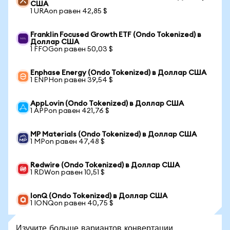
США
1 URAon равен 42,85 $
Franklin Focused Growth ETF (Ondo Tokenized) в
Доллар США
1 FFOGon равен 50,03 $
Enphase Energy (Ondo Tokenized) в Доллар США
1 ENPHon равен 39,54 $
AppLovin (Ondo Tokenized) в Доллар США
1 APPon равен 421,76 $
MP Materials (Ondo Tokenized) в Доллар США
1 MPon равен 47,48 $
Redwire (Ondo Tokenized) в Доллар США
1 RDWon равен 10,51 $
IonQ (Ondo Tokenized) в Доллар США
1 IONQon равен 40,75 $
Изучите больше вариантов конвертации