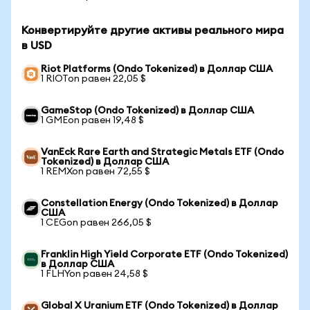
Конвертируйте другие активы реального мира
в USD
Riot Platforms (Ondo Tokenized) в Доллар США
1 RIOTon равен 22,05 $
GameStop (Ondo Tokenized) в Доллар США
1 GMEon равен 19,48 $
VanEck Rare Earth and Strategic Metals ETF (Ondo
Tokenized) в Доллар США
1 REMXon равен 72,55 $
Constellation Energy (Ondo Tokenized) в Доллар
США
1 CEGon равен 266,05 $
Franklin High Yield Corporate ETF (Ondo Tokenized)
в Доллар США
1 FLHYon равен 24,58 $
Global X Uranium ETF (Ondo Tokenized) в Доллар