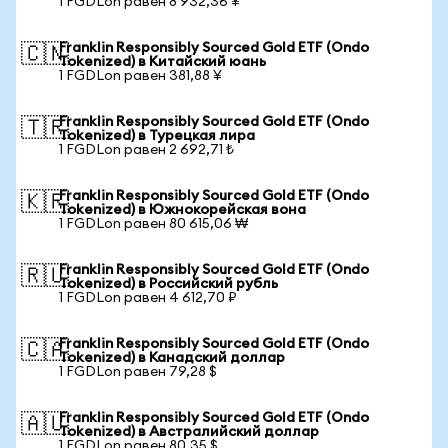
1 FGDLon равен 8 932,36 ¥
Franklin Responsibly Sourced Gold ETF (Ondo
🇨🇳
Tokenized) в Китайский юань
1 FGDLon равен 381,88 ¥
Franklin Responsibly Sourced Gold ETF (Ondo
🇹🇷
Tokenized) в Турецкая лира
1 FGDLon равен 2 692,71 ₺
Franklin Responsibly Sourced Gold ETF (Ondo
🇰🇷
Tokenized) в Южнокорейская вона
1 FGDLon равен 80 615,06 ₩
Franklin Responsibly Sourced Gold ETF (Ondo
🇷🇺
Tokenized) в Российский рубль
1 FGDLon равен 4 612,70 ₽
Franklin Responsibly Sourced Gold ETF (Ondo
🇨🇦
Tokenized) в Канадский доллар
1 FGDLon равен 79,28 $
Franklin Responsibly Sourced Gold ETF (Ondo
🇦🇺
Tokenized) в Австралийский доллар
1 FGDLon равен 80,35 $