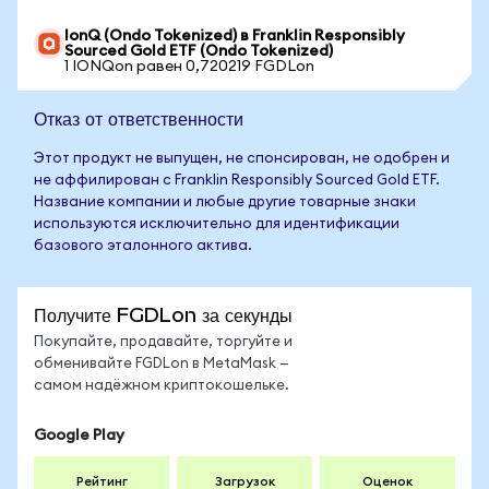
IonQ (Ondo Tokenized) в Franklin Responsibly
Sourced Gold ETF (Ondo Tokenized)
1 IONQon равен 0,720219 FGDLon
Отказ от ответственности
Этот продукт не выпущен, не спонсирован, не одобрен и
не аффилирован с Franklin Responsibly Sourced Gold ETF.
Название компании и любые другие товарные знаки
используются исключительно для идентификации
базового эталонного актива.
Получите FGDLon за секунды
Покупайте, продавайте, торгуйте и
обменивайте FGDLon в MetaMask —
самом надёжном криптокошельке.
Google Play
Рейтинг
Загрузок
Оценок