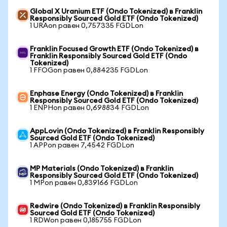
Global X Uranium ETF (Ondo Tokenized) в Franklin
Responsibly Sourced Gold ETF (Ondo Tokenized)
1 URAon равен 0,757335 FGDLon
Franklin Focused Growth ETF (Ondo Tokenized) в
Franklin Responsibly Sourced Gold ETF (Ondo
Tokenized)
1 FFOGon равен 0,884235 FGDLon
Enphase Energy (Ondo Tokenized) в Franklin
Responsibly Sourced Gold ETF (Ondo Tokenized)
1 ENPHon равен 0,698834 FGDLon
AppLovin (Ondo Tokenized) в Franklin Responsibly
Sourced Gold ETF (Ondo Tokenized)
1 APPon равен 7,4542 FGDLon
MP Materials (Ondo Tokenized) в Franklin
Responsibly Sourced Gold ETF (Ondo Tokenized)
1 MPon равен 0,839166 FGDLon
Redwire (Ondo Tokenized) в Franklin Responsibly
Sourced Gold ETF (Ondo Tokenized)
1 RDWon равен 0,185755 FGDLon