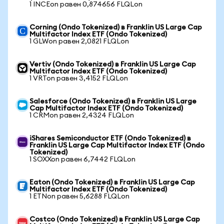
1 INCEon равен 0,874656 FLQLon
Corning (Ondo Tokenized) в Franklin US Large Cap
Multifactor Index ETF (Ondo Tokenized)
1 GLWon равен 2,0821 FLQLon
Vertiv (Ondo Tokenized) в Franklin US Large Cap
Multifactor Index ETF (Ondo Tokenized)
1 VRTon равен 3,4152 FLQLon
Salesforce (Ondo Tokenized) в Franklin US Large
Cap Multifactor Index ETF (Ondo Tokenized)
1 CRMon равен 2,4324 FLQLon
iShares Semiconductor ETF (Ondo Tokenized) в
Franklin US Large Cap Multifactor Index ETF (Ondo
Tokenized)
1 SOXXon равен 6,7442 FLQLon
Eaton (Ondo Tokenized) в Franklin US Large Cap
Multifactor Index ETF (Ondo Tokenized)
1 ETNon равен 5,6288 FLQLon
Costco (Ondo Tokenized) в Franklin US Large Cap