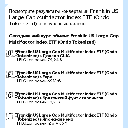
Посмотрите результаты конвертации Franklin US
Large Cap Multifactor Index ETF (Ondo
Tokenized) в популярные валюты
Сегодняшний курс обмена Franklin US Large Cap
Multifactor Index ETF (Ondo Tokenized)
Franklin US Large Cap Multifactor Index ETF (Ondo
🇺🇸
Tokenized) в Доллар США
1 FLQLon равен 79,94 $
Franklin US Large Cap Multifactor Index ETF (Ondo
🇪🇺
Tokenized) в Евро
1 FLQLon равен 69,15 €
Franklin US Large Cap Multifactor Index ETF (Ondo
🇬🇧
Tokenized) в Британский фунт стерлингов
1 FLQLon равен 59,25 £
Franklin US Large Cap Multifactor Index ETF (Ondo
🇯🇵
Tokenized) в Японская иена
1 FLQLon равен 12 614,85 ¥