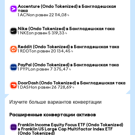
Accenture (Ondo Tokenized) в Бангладешская
така
1 ACNon равен 22 114,08 ৳
Nike (Ondo Tokenized) в Бангладешская така
1 NKEon равен 5 319,33 ৳
Reddit (Ondo Tokenized) в Бангладешская така
1 RDDTon равен 20 134,45 ৳
PayPal (Ondo Tokenized) в Бангладешская така
1 PYPLon равен 7 375,47 ৳
DoorDash (Ondo Tokenized) в Бангладешская така
1 DASHon равен 26 728,69 ৳
Изучите больше вариантов конвертации
Расширенные конвертации активов
Franklin Income Equity Focus ETF (Ondo Tokenized)
в Franklin US Large Cap Multifactor Index ETF
(Ondo Tokenized)