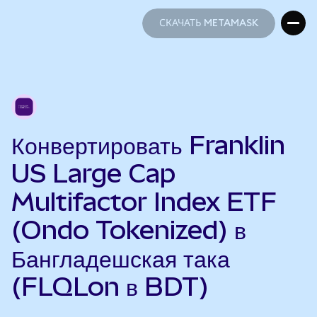
СКАЧАТЬ METAMASK
СКАЧАТЬ METAMASK
Конвертировать Franklin
US Large Cap
Multifactor Index ETF
(Ondo Tokenized) в
Бангладешская така
(FLQLon в BDT)