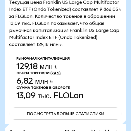
Текущая цена Franklin US Large Cap Multifactor
Index ETF (Ondo Tokenized) составляет 9 866,05 ৳
за FLQLon. Количество токенов в обращении
13,09 тыс. FLQLon показывает, что общая
рыночная капитализация Franklin US Large Cap
Multifactor Index ETF (Ondo Tokenized)
составляет 129,18 млн ৳.
РЫНОЧНАЯ КАПИТАЛИЗАЦИЯ
129,18 млн ৳
ОБЪЕМ ТОРГОВЛИ
(24 Ч)
6,82 млн ৳
СУММА ТОКЕНОВ В ОБОРОТЕ
13,09 тыс.
FLQLon
ПОСМОТРЕТЬ БОЛЬШЕ СТАТИСТИКИ
ПОСМОТРЕТЬ БОЛЬШЕ СТАТИСТИКИ