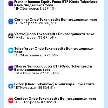
Franklin Income Equity Focus ETF (Ondo Tokenized)
в Бангладешская така
1 INCEon равен 8 629,40 ৳
Corning (Ondo Tokenized) в Бангладешская така
1 GLWon равен 20 541,73 ৳
Vertiv (Ondo Tokenized) в Бангладешская така
1 VRTon равен 33 694,41 ৳
Salesforce (Ondo Tokenized) в Бангладешская
така
1 CRMon равен 23 998,68 ৳
iShares Semiconductor ETF (Ondo Tokenized) в
Бангладешская така
1 SOXXon равен 66 538,48 ৳
Eaton (Ondo Tokenized) в Бангладешская така
1 ETNon равен 55 534,51 ৳
Costco (Ondo Tokenized) в Бангладешская така
1 COSTon равен 117 022,71 ৳