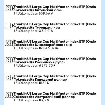
Franklin US Large Cap Multifactor Index ETF (Ondo
🇨🇳
Tokenized) в Китайский юань
1 FLQLon равен 539,36 ¥
Franklin US Large Cap Multifactor Index ETF (Ondo
🇹🇷
Tokenized) в Турецкая лира
1 FLQLon равен 3 812,91 ₺
Franklin US Large Cap Multifactor Index ETF (Ondo
🇰🇷
Tokenized) в Южнокорейская вона
1 FLQLon равен 112 546,02 ₩
Franklin US Large Cap Multifactor Index ETF (Ondo
🇷🇺
Tokenized) в Российский рубль
1 FLQLon равен 6 576,30 ₽
Franklin US Large Cap Multifactor Index ETF (Ondo
🇨🇦
Tokenized) в Канадский доллар
1 FLQLon равен 111,52 $
Franklin US Large Cap Multifactor Index ETF (Ondo
🇦🇺
Tokenized) в Австралийский доллар
1 FLQLon равен 113,12 $