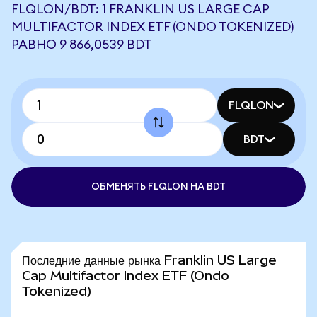
FLQLON/BDT: 1 FRANKLIN US LARGE CAP
MULTIFACTOR INDEX ETF (ONDO TOKENIZED)
РАВНО 9 866,0539 BDT
FLQLON
BDT
ОБМЕНЯТЬ FLQLON НА BDT
Последние данные рынка Franklin US Large
Cap Multifactor Index ETF (Ondo
Tokenized)