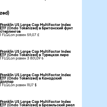
zed)
Franklin US Large Cap Multifactor Index

ETF (Ondo Tokenized) в Британский фунт
стерлингов
1 FLQLon равен 59,07 £
Franklin US Large Cap Multifactor Index

ETF (Ondo Tokenized) в Турецкая лира
1 FLQLon равен 3 801,09 ₺
Franklin US Large Cap Multifactor Index

ETF (Ondo Tokenized) в Канадский
доллар
1 FLQLon равен 111,17 $
Franklin US Large Cap Multifactor Index

ETF (Ondo Tokenized) в Бразильский реал