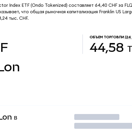
actor Index ETF (Ondo Tokenized) составляет 64,40 CHF за F
азывает, что общая рыночная капитализация Franklin US Larg
,24 тыс. CHF.
ОБЪЕМ ТОРГОВЛИ
(24 
HF
44,58 
Lon
Lon в
Торговать