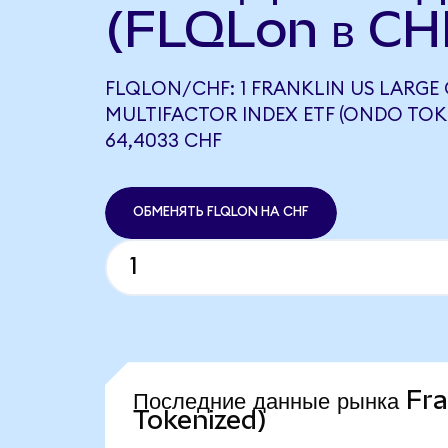
(FLQLon в CH
FLQLON/CHF: 1 FRANKLIN US LARGE
MULTIFACTOR INDEX ETF (ONDO TOK
64,4033 CHF
ОБМЕНЯТЬ FLQLON НА CHF
Последние данные рынка Fr
Tokenized)