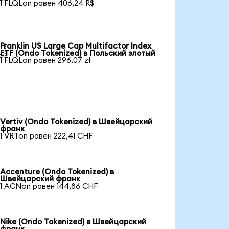
1 FLQLon равен 406,24 R$
Franklin US Large Cap Multifactor Index

ETF (Ondo Tokenized) в Польский злотый
1 FLQLon равен 296,07 zł
Vertiv (Ondo Tokenized) в Швейцарский
франк
1 VRTon равен 222,41 CHF
Accenture (Ondo Tokenized) в
Швейцарский франк
1 ACNon равен 144,86 CHF
Nike (Ondo Tokenized) в Швейцарский