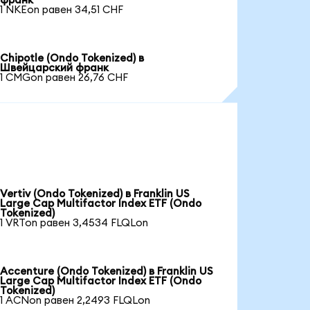
франк
1 NKEon равен 34,51 CHF
Chipotle (Ondo Tokenized) в
Швейцарский франк
1 CMGon равен 26,76 CHF
Vertiv (Ondo Tokenized) в Franklin US
Large Cap Multifactor Index ETF (Ondo
Tokenized)
1 VRTon равен 3,4534 FLQLon
Accenture (Ondo Tokenized) в Franklin US
Large Cap Multifactor Index ETF (Ondo
Tokenized)
1 ACNon равен 2,2493 FLQLon