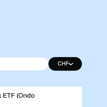
CHF
ex ETF (Ondo