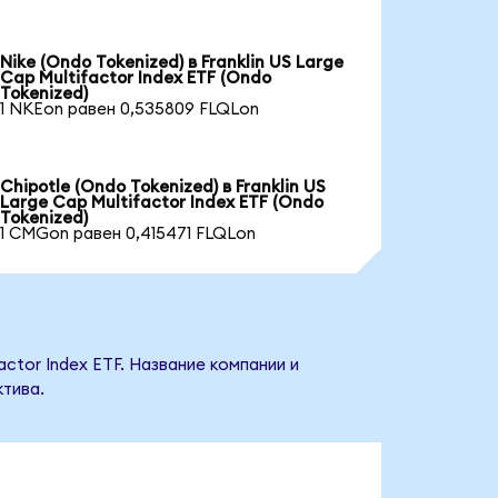
Nike (Ondo Tokenized) в Franklin US Large
Cap Multifactor Index ETF (Ondo
Tokenized)
1 NKEon равен 0,535809 FLQLon
Chipotle (Ondo Tokenized) в Franklin US
Large Cap Multifactor Index ETF (Ondo
Tokenized)
1 CMGon равен 0,415471 FLQLon
actor Index ETF. Название компании и
тива.