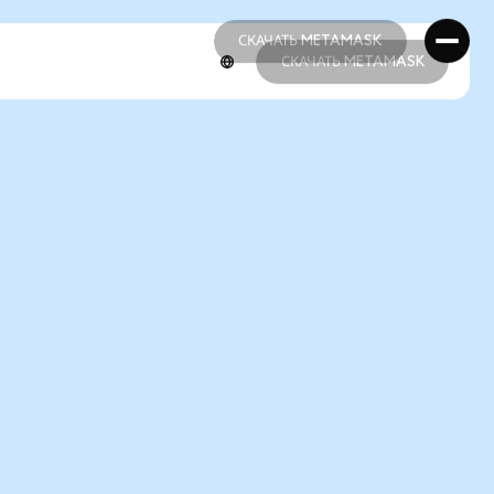
СКАЧАТЬ METAMASK
СКАЧАТЬ METAMASK
СКАЧАТЬ METAMASK
СКАЧАТЬ METAMASK