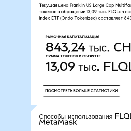
Текущая цена Franklin US Large Cap Multif
токенов в обращении 13,09 тыс. FLQLon пок
Index ETF (Ondo Tokenized) составляет 843
РЫНОЧНАЯ КАПИТАЛИЗАЦИЯ
843,24 тыс. C
СУММА ТОКЕНОВ В ОБОРОТЕ
13,09 тыс.
FLQ
ПОСМОТРЕТЬ БОЛЬШЕ СТАТИСТИКИ
ПОСМОТРЕТЬ БОЛЬШЕ СТАТИСТИКИ
Способы использования FLQ
MetaMask