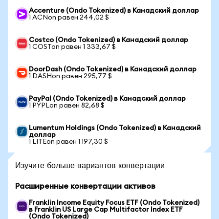
Accenture (Ondo Tokenized) в Канадский доллар
1 ACNon равен 244,02 $
Costco (Ondo Tokenized) в Канадский доллар
1 COSTon равен 1 333,67 $
DoorDash (Ondo Tokenized) в Канадский доллар
1 DASHon равен 295,77 $
PayPal (Ondo Tokenized) в Канадский доллар
1 PYPLon равен 82,68 $
Lumentum Holdings (Ondo Tokenized) в Канадский
доллар
1 LITEon равен 1 197,30 $
Изучите больше вариантов конвертации
Расширенные конвертации активов
Franklin Income Equity Focus ETF (Ondo Tokenized)
в Franklin US Large Cap Multifactor Index ETF
(Ondo Tokenized)