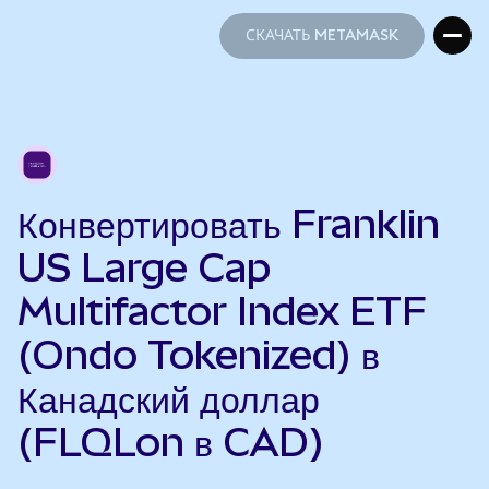
СКАЧАТЬ METAMASK
СКАЧАТЬ METAMASK
Конвертировать Franklin
US Large Cap
Multifactor Index ETF
(Ondo Tokenized) в
Канадский доллар
(FLQLon в CAD)