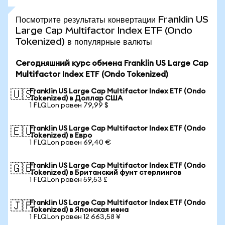
Посмотрите результаты конвертации Franklin US
Large Cap Multifactor Index ETF (Ondo
Tokenized) в популярные валюты
Сегодняшний курс обмена Franklin US Large Cap
Multifactor Index ETF (Ondo Tokenized)
Franklin US Large Cap Multifactor Index ETF (Ondo
🇺🇸
Tokenized) в Доллар США
1 FLQLon равен 79,99 $
Franklin US Large Cap Multifactor Index ETF (Ondo
🇪🇺
Tokenized) в Евро
1 FLQLon равен 69,40 €
Franklin US Large Cap Multifactor Index ETF (Ondo
🇬🇧
Tokenized) в Британский фунт стерлингов
1 FLQLon равен 59,53 £
Franklin US Large Cap Multifactor Index ETF (Ondo
🇯🇵
Tokenized) в Японская иена
1 FLQLon равен 12 663,58 ¥