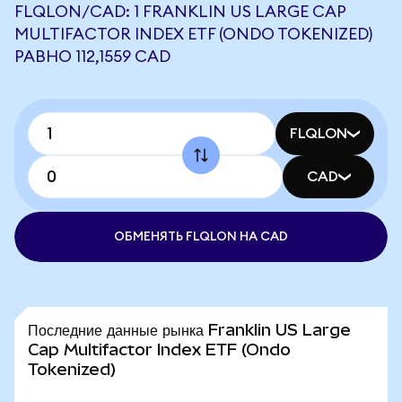
FLQLON/CAD: 1 FRANKLIN US LARGE CAP
MULTIFACTOR INDEX ETF (ONDO TOKENIZED)
РАВНО 112,1559 CAD
FLQLON
CAD
ОБМЕНЯТЬ FLQLON НА CAD
Последние данные рынка Franklin US Large
Cap Multifactor Index ETF (Ondo
Tokenized)