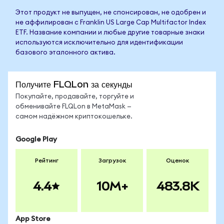
Этот продукт не выпущен, не спонсирован, не одобрен и
не аффилирован с Franklin US Large Cap Multifactor Index
ETF. Название компании и любые другие товарные знаки
используются исключительно для идентификации
базового эталонного актива.
Получите FLQLon за секунды
Покупайте, продавайте, торгуйте и
обменивайте FLQLon в MetaMask —
самом надёжном криптокошельке.
Google Play
Рейтинг
Загрузок
Оценок
4.4
10M+
483.8K
App Store