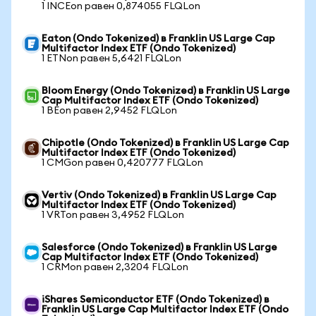
1 INCEon равен 0,874055 FLQLon
Eaton (Ondo Tokenized) в Franklin US Large Cap
Multifactor Index ETF (Ondo Tokenized)
1 ETNon равен 5,6421 FLQLon
Bloom Energy (Ondo Tokenized) в Franklin US Large
Cap Multifactor Index ETF (Ondo Tokenized)
1 BEon равен 2,9452 FLQLon
Chipotle (Ondo Tokenized) в Franklin US Large Cap
Multifactor Index ETF (Ondo Tokenized)
1 CMGon равен 0,420777 FLQLon
Vertiv (Ondo Tokenized) в Franklin US Large Cap
Multifactor Index ETF (Ondo Tokenized)
1 VRTon равен 3,4952 FLQLon
Salesforce (Ondo Tokenized) в Franklin US Large
Cap Multifactor Index ETF (Ondo Tokenized)
1 CRMon равен 2,3204 FLQLon
iShares Semiconductor ETF (Ondo Tokenized) в
Franklin US Large Cap Multifactor Index ETF (Ondo