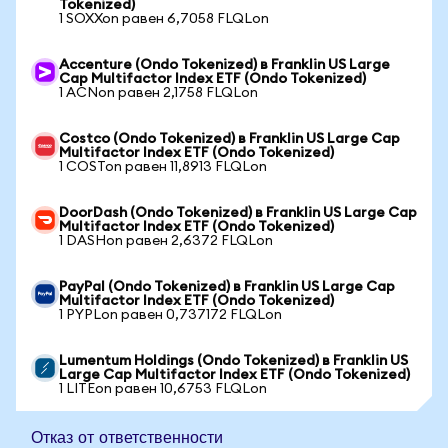
Tokenized)
1 SOXXon равен 6,7058 FLQLon
Accenture (Ondo Tokenized) в Franklin US Large
Cap Multifactor Index ETF (Ondo Tokenized)
1 ACNon равен 2,1758 FLQLon
Costco (Ondo Tokenized) в Franklin US Large Cap
Multifactor Index ETF (Ondo Tokenized)
1 COSTon равен 11,8913 FLQLon
DoorDash (Ondo Tokenized) в Franklin US Large Cap
Multifactor Index ETF (Ondo Tokenized)
1 DASHon равен 2,6372 FLQLon
PayPal (Ondo Tokenized) в Franklin US Large Cap
Multifactor Index ETF (Ondo Tokenized)
1 PYPLon равен 0,737172 FLQLon
Lumentum Holdings (Ondo Tokenized) в Franklin US
Large Cap Multifactor Index ETF (Ondo Tokenized)
1 LITEon равен 10,6753 FLQLon
Отказ от ответственности