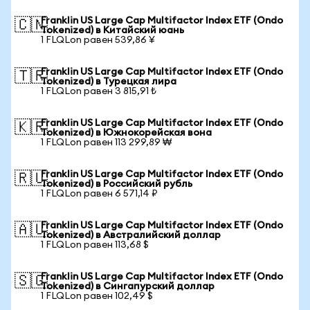
Franklin US Large Cap Multifactor Index ETF (Ondo
🇨🇳
Tokenized) в Китайский юань
1 FLQLon равен 539,86 ¥
Franklin US Large Cap Multifactor Index ETF (Ondo
🇹🇷
Tokenized) в Турецкая лира
1 FLQLon равен 3 815,91 ₺
Franklin US Large Cap Multifactor Index ETF (Ondo
🇰🇷
Tokenized) в Южнокорейская вона
1 FLQLon равен 113 299,89 ₩
Franklin US Large Cap Multifactor Index ETF (Ondo
🇷🇺
Tokenized) в Российский рубль
1 FLQLon равен 6 571,14 ₽
Franklin US Large Cap Multifactor Index ETF (Ondo
🇦🇺
Tokenized) в Австралийский доллар
1 FLQLon равен 113,68 $
Franklin US Large Cap Multifactor Index ETF (Ondo
🇸🇬
Tokenized) в Сингапурский доллар
1 FLQLon равен 102,49 $