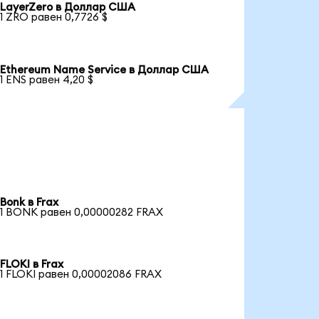
LayerZero в Доллар США
1 ZRO равен 0,7726 $
Ethereum Name Service в Доллар США
1 ENS равен 4,20 $
Bonk в Frax
1 BONK равен 0,00000282 FRAX
FLOKI в Frax
1 FLOKI равен 0,00002086 FRAX