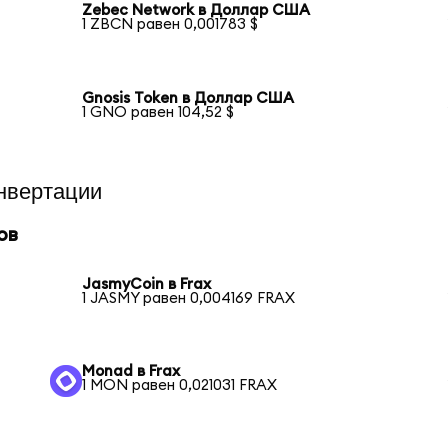
Zebec Network в Доллар США
1 ZBCN равен 0,001783 $
Gnosis Token в Доллар США
1 GNO равен 104,52 $
нвертации
ов
JasmyCoin в Frax
1 JASMY равен 0,004169 FRAX
Monad в Frax
1 MON равен 0,021031 FRAX