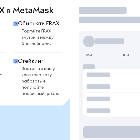
RAX в MetaMask
Торговать
Обменять FRAX
Торгуйте FRAX
внутри и между
блокчейнами.
15м
30м
Стейкинг
Заставьте вашу
ом
криптовалюту
работать и
получайте
пассивный доход.