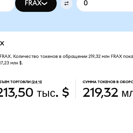
FRAX
ax
 FRAX. Количество токенов в обращении 219,32 млн FRAX пок
7,23 млн $.
БЪЕМ ТОРГОВЛИ
(24 Ч)
СУММА ТОКЕНОВ В ОБОР
213,50 тыс. $
219,32 м