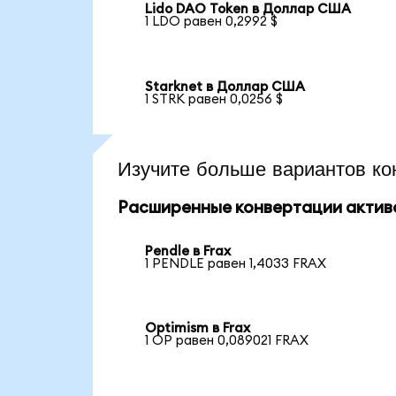
Lido DAO Token в Доллар США
1 LDO равен 0,2992 $
Starknet в Доллар США
1 STRK равен 0,0256 $
Изучите больше вариантов ко
Расширенные конвертации актив
Pendle в Frax
1 PENDLE равен 1,4033 FRAX
Optimism в Frax
1 OP равен 0,089021 FRAX