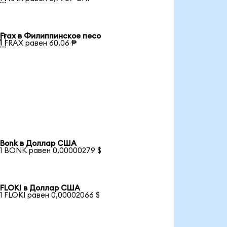
Frax в Филиппинское песо

1 FRAX равен 60,06 ₱
Bonk в Доллар США
1 BONK равен 0,00000279 $
FLOKI в Доллар США
1 FLOKI равен 0,00002066 $