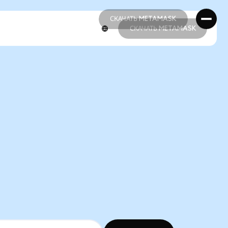
СКАЧАТЬ METAMASK
СКАЧАТЬ METAMASK
СКАЧАТЬ METAMASK
СКАЧАТЬ METAMASK