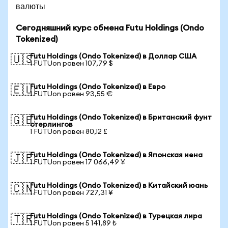
валюты
Сегодняшний курс обмена Futu Holdings (Ondo
Tokenized)
Futu Holdings (Ondo Tokenized) в Доллар США
🇺🇸
1 FUTUon равен 107,79 $
Futu Holdings (Ondo Tokenized) в Евро
🇪🇺
1 FUTUon равен 93,55 €
Futu Holdings (Ondo Tokenized) в Британский фунт
🇬🇧
стерлингов
1 FUTUon равен 80,12 £
Futu Holdings (Ondo Tokenized) в Японская иена
🇯🇵
1 FUTUon равен 17 066,49 ¥
Futu Holdings (Ondo Tokenized) в Китайский юань
🇨🇳
1 FUTUon равен 727,31 ¥
Futu Holdings (Ondo Tokenized) в Турецкая лира
🇹🇷
1 FUTUon равен 5 141,89 ₺