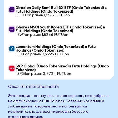
Direxion Daily Semi Bull 3X ETF (Ondo Tokenized) в
Futu Holdings (Ondo Tokenized)
1 SOXLon равен 1,2587 FUTUon
iShares MSCI South Korea ETF (Ondo Tokenized) в
Futu Holdings (Ondo Tokenized)
1 EWYon равен 1,5366 FUTUon
Lumentum Holdings (Ondo Tokenized) в Futu
Holdings (Ondo Tokenized)
1 LITEon равен 7,9225 FUTUon
S&P Global (Ondo Tokenized) в Futu Holdings (Ondo
Tokenized)
1 SPGIon равен 3,9734 FUTUon
Отказ от ответственности
Этот продукт не выпущен, не спонсирован, не одобрен и
не аффилирован с Futu Holdings. Название компании и
любые другие товарные знаки используются
исключительно для идентификации базового
эталонного актива.