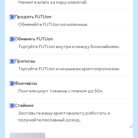
Начните всего за пару нажатий.
Продать FUTUon
Обменяйте FUTUon на наличные.
Обменять FUTUon
Торгуйте FUTUon внутри и между блокчейнами.
Прогнозы
Торгуйте FUTUon и на рынках криптопрогнозов.
Фьючерсы
Лонг или шорт токенов с плечом до 50x.
Стейкинг
Заставьте вашу криптовалюту работать и
получайте пассивный доход.
Торговать