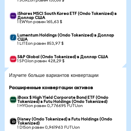
1 SOXLon равен 135,68 $
iShares MSCI South Korea ETF (Ondo Tokenized) в
Доллар США
1 EWYon равен 165,63 $
Lumentum Holdings (Ondo Tokenized) в Доллар
США
1 LITEon равен 853,97 $
S&P Global (Ondo Tokenized) в Доллар США
1 SPGIon равен 428,29 $
Изучите больше вариантов конвертации
Расширенные конвертации активов
iBoxx $ High Yield Corporate Bond ETF (Ondo
Tokenized) в Futu Holdings (Ondo Tokenized)
1 HYGon равен 0,776695 FUTUon
Disney (Ondo Tokenized) в Futu Holdings (Ondo
Tokenized)
1 DISon равен 0,961963 FUTUon