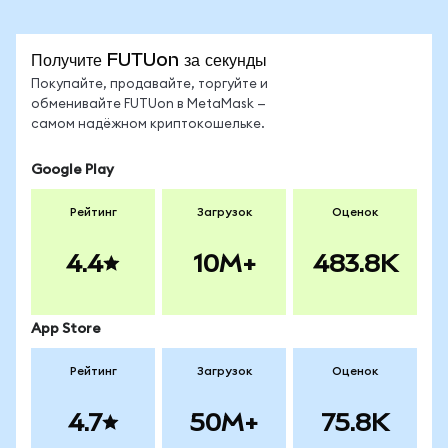
Получите FUTUon за секунды
Покупайте, продавайте, торгуйте и
обменивайте FUTUon в MetaMask —
самом надёжном криптокошельке.
Google Play
Рейтинг
Загрузок
Оценок
4.4
10M+
483.8K
App Store
Рейтинг
Загрузок
Оценок
4.7
50M+
75.8K