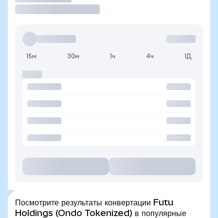
15м
30м
1ч
4ч
1Д
Посмотрите результаты конвертации Futu
Holdings (Ondo Tokenized) в популярные