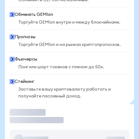
Обменяйте GEMIon на наличные.
Обменять GEMIon
Торгуйте GEMIon внутри и между блокчейнами.
Прогнозы
Торгуйте GEMIon и на рынках криптопрогнозов.
Фьючерсы
Лонг или шорт токенов с плечом до 50x.
Стейкинг
Заставьте вашу криптовалюту работать и
получайте пассивный доход.
Торговать