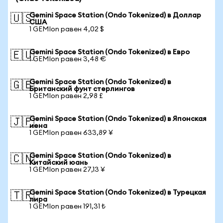
Gemini Space Station (Ondo Tokenized) в Доллар
🇺🇸
США
1 GEMIon равен 4,02 $
Gemini Space Station (Ondo Tokenized) в Евро
🇪🇺
1 GEMIon равен 3,48 €
Gemini Space Station (Ondo Tokenized) в
🇬🇧
Британский фунт стерлингов
1 GEMIon равен 2,98 £
Gemini Space Station (Ondo Tokenized) в Японская
🇯🇵
иена
1 GEMIon равен 633,89 ¥
Gemini Space Station (Ondo Tokenized) в
🇨🇳
Китайский юань
1 GEMIon равен 27,13 ¥
Gemini Space Station (Ondo Tokenized) в Турецкая
🇹🇷
лира
1 GEMIon равен 191,31 ₺