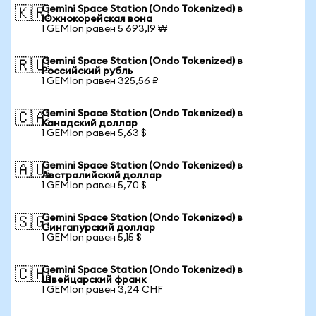
Gemini Space Station (Ondo Tokenized) в
🇰🇷
Южнокорейская вона
1 GEMIon равен 5 693,19 ₩
Gemini Space Station (Ondo Tokenized) в
🇷🇺
Российский рубль
1 GEMIon равен 325,56 ₽
Gemini Space Station (Ondo Tokenized) в
🇨🇦
Канадский доллар
1 GEMIon равен 5,63 $
Gemini Space Station (Ondo Tokenized) в
🇦🇺
Австралийский доллар
1 GEMIon равен 5,70 $
Gemini Space Station (Ondo Tokenized) в
🇸🇬
Сингапурский доллар
1 GEMIon равен 5,15 $
Gemini Space Station (Ondo Tokenized) в
🇨🇭
Швейцарский франк
1 GEMIon равен 3,24 CHF