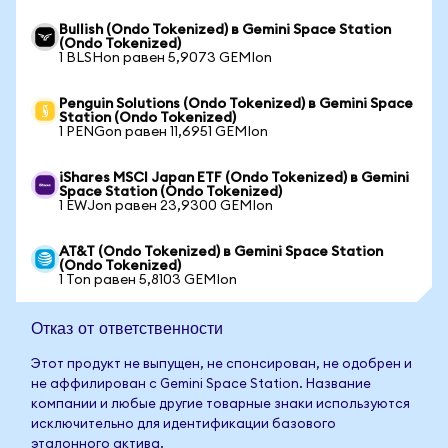
Bullish (Ondo Tokenized) в Gemini Space Station
(Ondo Tokenized)
1 BLSHon равен 5,9073 GEMIon
Penguin Solutions (Ondo Tokenized) в Gemini Space
Station (Ondo Tokenized)
1 PENGon равен 11,6951 GEMIon
iShares MSCI Japan ETF (Ondo Tokenized) в Gemini
Space Station (Ondo Tokenized)
1 EWJon равен 23,9300 GEMIon
AT&T (Ondo Tokenized) в Gemini Space Station
(Ondo Tokenized)
1 Ton равен 5,8103 GEMIon
Отказ от ответственности
Этот продукт не выпущен, не спонсирован, не одобрен и
не аффилирован с Gemini Space Station. Название
компании и любые другие товарные знаки используются
исключительно для идентификации базового
эталонного актива.