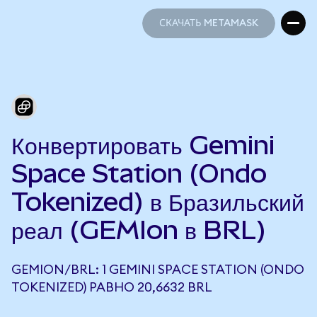
СКАЧАТЬ METAMASK
СКАЧАТЬ METAMASK
Конвертировать Gemini
Space Station (Ondo
Tokenized) в Бразильский
реал (GEMIon в BRL)
GEMION/BRL: 1 GEMINI SPACE STATION (ONDO
TOKENIZED) РАВНО 20,6632 BRL