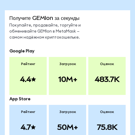
Получите GEMIon за секунды
Покупайте, продавайте, торгуйте и
обменивайте GEMIon в MetaMask —
самом надёжном криптокошельке.
Google Play
Рейтинг
Загрузок
Оценок
4.4
10M+
483.7K
App Store
Рейтинг
Загрузок
Оценок
4.7
50M+
75.8K