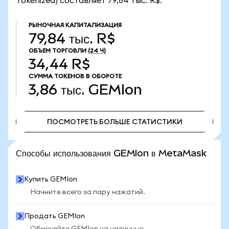
Tokenized) составляет 79,84 тыс. R$.
РЫНОЧНАЯ КАПИТАЛИЗАЦИЯ
79,84 тыс. R$
ОБЪЕМ ТОРГОВЛИ
(24 Ч)
34,44 R$
СУММА ТОКЕНОВ В ОБОРОТЕ
3,86 тыс.
GEMIon
ПОСМОТРЕТЬ БОЛЬШЕ СТАТИСТИКИ
ПОСМОТРЕТЬ БОЛЬШЕ СТАТИСТИКИ
Способы использования GEMIon в MetaMask
Купить GEMIon
Начните всего за пару нажатий.
Продать GEMIon