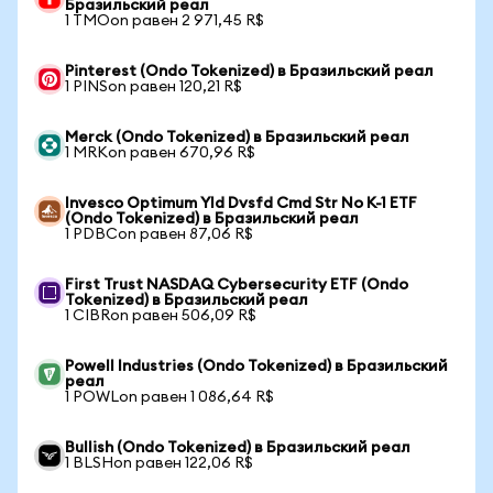
Бразильский реал
1 TMOon равен 2 971,45 R$
Pinterest (Ondo Tokenized) в Бразильский реал
1 PINSon равен 120,21 R$
Merck (Ondo Tokenized) в Бразильский реал
1 MRKon равен 670,96 R$
Invesco Optimum Yld Dvsfd Cmd Str No K-1 ETF
(Ondo Tokenized) в Бразильский реал
1 PDBCon равен 87,06 R$
First Trust NASDAQ Cybersecurity ETF (Ondo
Tokenized) в Бразильский реал
1 CIBRon равен 506,09 R$
Powell Industries (Ondo Tokenized) в Бразильский
реал
1 POWLon равен 1 086,64 R$
Bullish (Ondo Tokenized) в Бразильский реал
1 BLSHon равен 122,06 R$