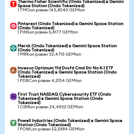
Thermo Fisher Scientific (Ondo Tokenized) в Gemini
Space Station (Ondo Tokenized)
1 TMOon равен 143,8040 GEMIon
Pinterest (Ondo Tokenized) в Gemini Space Station
(Ondo Tokenized)
1 PINSon равен 5,8177 GEMIon
Merck (Ondo Tokenized) в Gemini Space Station
(Ondo Tokenized)
1 MRKon равен 32,4713 GEMIon
Invesco Optimum Yld Dvsfd Cmd Str No K-1 ETF
(Ondo Tokenized) в Gemini Space Station (Ondo
Tokenized)
1 PDBCon равен 4,2134 GEMIon
First Trust NASDAQ Cybersecurity ETF (Ondo
Tokenized) в Gemini Space Station (Ondo
Tokenized)
1 CIBRon равен 24,4922 GEMIon
Powell Industries (Ondo Tokenized) в Gemini Space
Station (Ondo Tokenized)
1 POWLon равен 52,5884 GEMIon