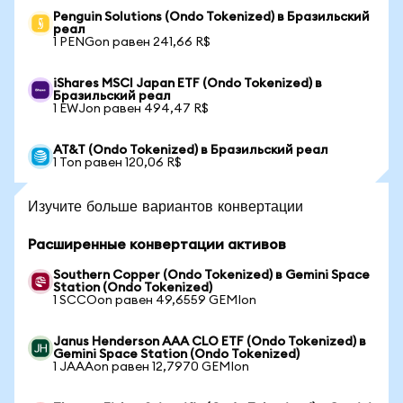
Penguin Solutions (Ondo Tokenized) в Бразильский
реал
1 PENGon равен 241,66 R$
iShares MSCI Japan ETF (Ondo Tokenized) в
Бразильский реал
1 EWJon равен 494,47 R$
AT&T (Ondo Tokenized) в Бразильский реал
1 Ton равен 120,06 R$
Изучите больше вариантов конвертации
Расширенные конвертации активов
Southern Copper (Ondo Tokenized) в Gemini Space
Station (Ondo Tokenized)
1 SCCOon равен 49,6559 GEMIon
Janus Henderson AAA CLO ETF (Ondo Tokenized) в
Gemini Space Station (Ondo Tokenized)
1 JAAAon равен 12,7970 GEMIon