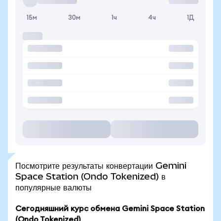
15м
30м
1ч
4ч
1Д
Посмотрите результаты конвертации Gemini
Space Station (Ondo Tokenized) в
популярные валюты
Сегодняшний курс обмена Gemini Space Station
(Ondo Tokenized)