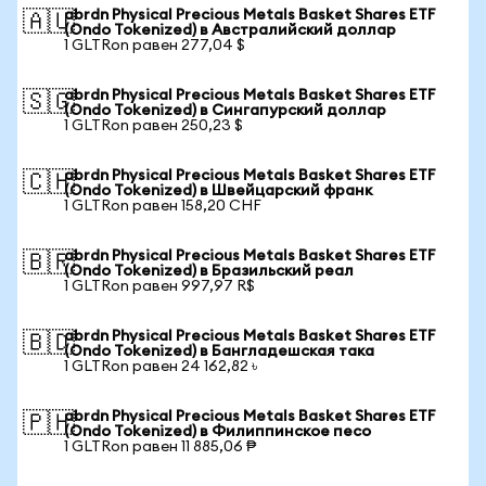
abrdn Physical Precious Metals Basket Shares ETF
🇦🇺
(Ondo Tokenized) в Австралийский доллар
1 GLTRon равен 277,04 $
abrdn Physical Precious Metals Basket Shares ETF
🇸🇬
(Ondo Tokenized) в Сингапурский доллар
1 GLTRon равен 250,23 $
abrdn Physical Precious Metals Basket Shares ETF
🇨🇭
(Ondo Tokenized) в Швейцарский франк
1 GLTRon равен 158,20 CHF
abrdn Physical Precious Metals Basket Shares ETF
🇧🇷
(Ondo Tokenized) в Бразильский реал
1 GLTRon равен 997,97 R$
abrdn Physical Precious Metals Basket Shares ETF
🇧🇩
(Ondo Tokenized) в Бангладешская така
1 GLTRon равен 24 162,82 ৳
abrdn Physical Precious Metals Basket Shares ETF
🇵🇭
(Ondo Tokenized) в Филиппинское песо
1 GLTRon равен 11 885,06 ₱