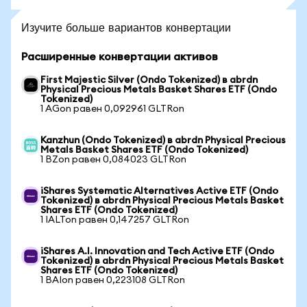
Изучите больше вариантов конвертации
Расширенные конвертации активов
First Majestic Silver (Ondo Tokenized) в abrdn
Physical Precious Metals Basket Shares ETF (Ondo
Tokenized)
1 AGon равен 0,092961 GLTRon
Kanzhun (Ondo Tokenized) в abrdn Physical Precious
Metals Basket Shares ETF (Ondo Tokenized)
1 BZon равен 0,084023 GLTRon
iShares Systematic Alternatives Active ETF (Ondo
Tokenized) в abrdn Physical Precious Metals Basket
Shares ETF (Ondo Tokenized)
1 IALTon равен 0,147257 GLTRon
iShares A.I. Innovation and Tech Active ETF (Ondo
Tokenized) в abrdn Physical Precious Metals Basket
Shares ETF (Ondo Tokenized)
1 BAIon равен 0,223108 GLTRon