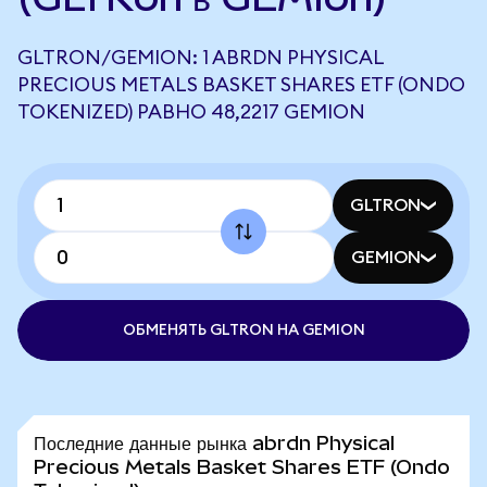
GLTRON/GEMION: 1 ABRDN PHYSICAL
PRECIOUS METALS BASKET SHARES ETF (ONDO
TOKENIZED) РАВНО 48,2217 GEMION
GLTRON
GEMION
ОБМЕНЯТЬ GLTRON НА GEMION
Последние данные рынка abrdn Physical
Precious Metals Basket Shares ETF (Ondo