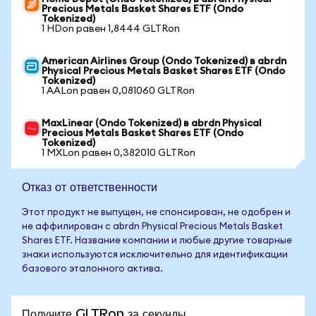
Precious Metals Basket Shares ETF (Ondo
Tokenized)
1 HDon равен 1,8444 GLTRon
American Airlines Group (Ondo Tokenized) в abrdn
Physical Precious Metals Basket Shares ETF (Ondo
Tokenized)
1 AALon равен 0,081060 GLTRon
MaxLinear (Ondo Tokenized) в abrdn Physical
Precious Metals Basket Shares ETF (Ondo
Tokenized)
1 MXLon равен 0,382010 GLTRon
Отказ от ответственности
Этот продукт не выпущен, не спонсирован, не одобрен и
не аффилирован с abrdn Physical Precious Metals Basket
Shares ETF. Название компании и любые другие товарные
знаки используются исключительно для идентификации
базового эталонного актива.
Получите GLTRon за секунды