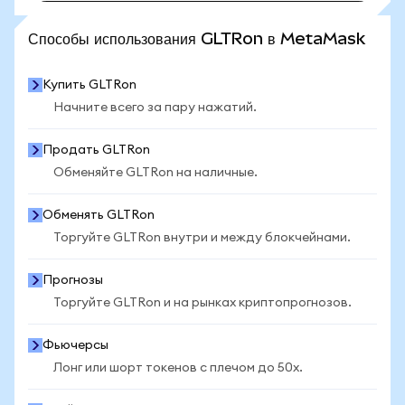
ПОСМОТРЕТЬ БОЛЬШЕ СТАТИСТИКИ
Способы использования GLTRon в MetaMask
Купить GLTRon
Начните всего за пару нажатий.
Продать GLTRon
Обменяйте GLTRon на наличные.
Обменять GLTRon
Торгуйте GLTRon внутри и между блокчейнами.
Прогнозы
Торгуйте GLTRon и на рынках криптопрогнозов.
Фьючерсы
Лонг или шорт токенов с плечом до 50x.