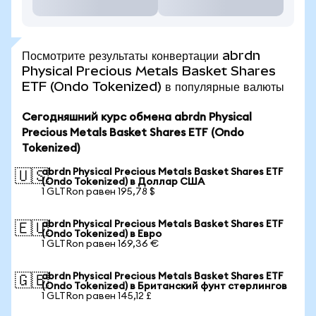
Посмотрите результаты конвертации abrdn
Physical Precious Metals Basket Shares
ETF (Ondo Tokenized) в популярные валюты
Сегодняшний курс обмена abrdn Physical
Precious Metals Basket Shares ETF (Ondo
Tokenized)
abrdn Physical Precious Metals Basket Shares ETF
🇺🇸
(Ondo Tokenized) в Доллар США
1 GLTRon равен 195,78 $
abrdn Physical Precious Metals Basket Shares ETF
🇪🇺
(Ondo Tokenized) в Евро
1 GLTRon равен 169,36 €
abrdn Physical Precious Metals Basket Shares ETF
🇬🇧
(Ondo Tokenized) в Британский фунт стерлингов
1 GLTRon равен 145,12 £