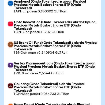
Amphenol (Ondo Tokenized) в abrdn Physical
Precious Metals Basket Shares ETF (Ondo
Tokenized)
1 APHon равен 0,860302 GLTRon
Onto Innovation (Ondo Tokenized) в abrdn Physical
Precious Metals Basket Shares ETF (Ondo
Tokenized)
1 ONTOon равен 1,5707 GLTRon
US Brent Oil Fund (Ondo Tokenized) в abrdn Physical
Precious Metals Basket Shares ETF (Ondo
Tokenized)
1 BNOon равен 0,240934 GLTRon
Vertex Pharmaceuticals (Ondo Tokenized) в abrdn
Physical Precious Metals Basket Shares ETF (Ondo
Tokenized)
1 VRTXon равен 2,5544 GLTRon
Coupang (Ondo Tokenized) в abrdn Physical
Precious Metals Basket Shares ETF (Ondo
Tokenized)
1 CPNGon равен 0,084738 GLTRon
Home Depot (Ondo Tokenized) в abrdn Physical