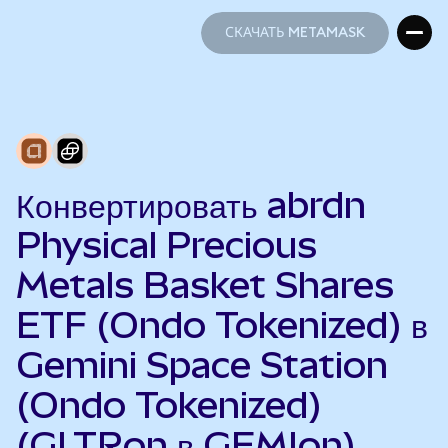
СКАЧАТЬ METAMASK
СКАЧАТЬ METAMASK
Конвертировать abrdn
Physical Precious
Metals Basket Shares
ETF (Ondo Tokenized) в
Gemini Space Station
(Ondo Tokenized)
(GLTRon в GEMIon)