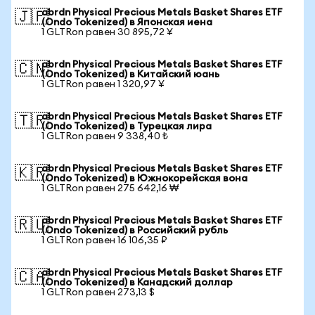
abrdn Physical Precious Metals Basket Shares ETF
🇯🇵
(Ondo Tokenized) в Японская иена
1 GLTRon равен 30 895,72 ¥
abrdn Physical Precious Metals Basket Shares ETF
🇨🇳
(Ondo Tokenized) в Китайский юань
1 GLTRon равен 1 320,97 ¥
abrdn Physical Precious Metals Basket Shares ETF
🇹🇷
(Ondo Tokenized) в Турецкая лира
1 GLTRon равен 9 338,40 ₺
abrdn Physical Precious Metals Basket Shares ETF
🇰🇷
(Ondo Tokenized) в Южнокорейская вона
1 GLTRon равен 275 642,16 ₩
abrdn Physical Precious Metals Basket Shares ETF
🇷🇺
(Ondo Tokenized) в Российский рубль
1 GLTRon равен 16 106,35 ₽
abrdn Physical Precious Metals Basket Shares ETF
🇨🇦
(Ondo Tokenized) в Канадский доллар
1 GLTRon равен 273,13 $