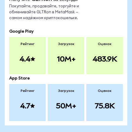
Покупайте, продавайте, торгуйте и
обменивайте GLTRon в MetaMask —
самом надёжном криптокошельке.
Google Play
Рейтинг
Загрузок
Оценок
4.4
10M+
483.9K
App Store
Рейтинг
Загрузок
Оценок
4.7
50M+
75.8K