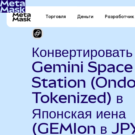
Торговля
Деньги
Разработчик
Конвертировать
Gemini Space
Station (Ond
Tokenized) в
Японская иена
(GEMIon в JP