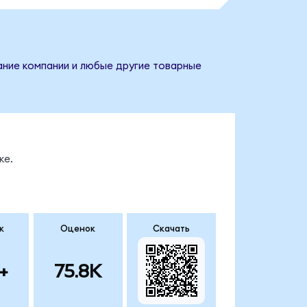
вание компании и любые другие товарные
ке.
к
Оценок
Скачать
+
75.8K