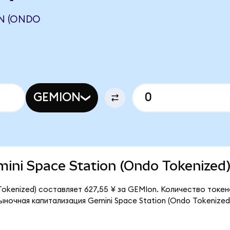
ON (ONDO
GEMION
emini Space Station (Ondo Tokenized
Tokenized) составляет 627,55 ¥ за GEMIon. Количество токе
ыночная капитализация Gemini Space Station (Ondo Tokenized