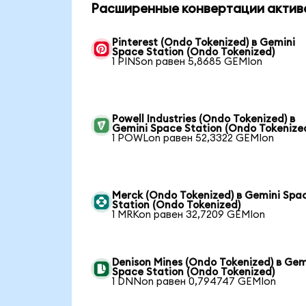
Расширенные конвертации актив
Pinterest (Ondo Tokenized) в Gemini
Space Station (Ondo Tokenized)
1 PINSon равен 5,8685 GEMIon
Powell Industries (Ondo Tokenized) в
Gemini Space Station (Ondo Tokenize
1 POWLon равен 52,3322 GEMIon
Merck (Ondo Tokenized) в Gemini Spa
Station (Ondo Tokenized)
1 MRKon равен 32,7209 GEMIon
Denison Mines (Ondo Tokenized) в Gem
Space Station (Ondo Tokenized)
1 DNNon равен 0,794747 GEMIon