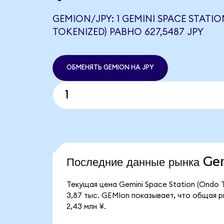
GEMION/JPY: 1 GEMINI SPACE STATI
TOKENIZED) РАВНО 627,5487 JPY
ОБМЕНЯТЬ GEMION НА JPY
Последние данные рынка G
Текущая цена Gemini Space Station (Ondo 
3,87 тыс. GEMIon показывает, что общая р
2,43 млн ¥.