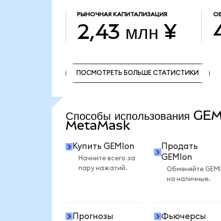
РЫНОЧНАЯ КАПИТАЛИЗАЦИЯ
О
2,43 млн ¥
ПОСМОТРЕТЬ БОЛЬШЕ СТАТИСТИКИ
ПОСМОТРЕТЬ БОЛЬШЕ СТАТИСТИКИ
Способы использования GEM
MetaMask
Купить GEMIon
Продать
GEMIon
Начните всего за
пару нажатий.
Обменяйте GEM
на наличные.
Прогнозы
Фьючерсы