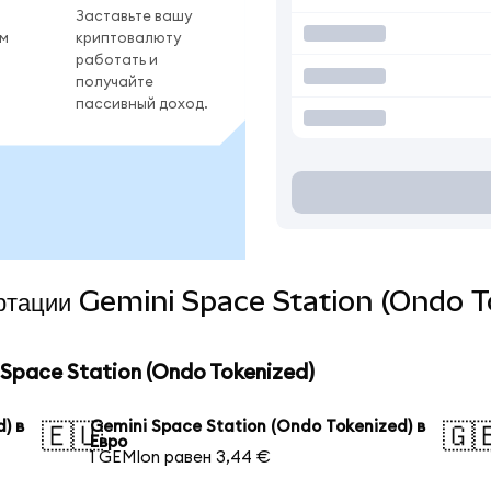
Заставьте вашу
ом
криптовалюту
работать и
получайте
пассивный доход.
вертации Gemini Space Station (Ondo T
Space Station (Ondo Tokenized)
) в
Gemini Space Station (Ondo Tokenized) в
🇪🇺
🇬
Евро
1 GEMIon равен 3,44 €