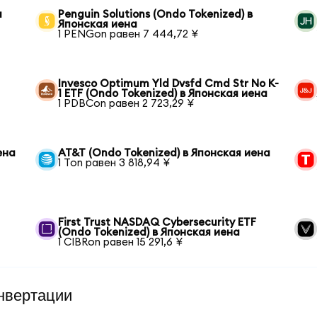
я
Penguin Solutions (Ondo Tokenized) в
Японская иена
1 PENGon равен 7 444,72 ¥
Invesco Optimum Yld Dvsfd Cmd Str No K-
1 ETF (Ondo Tokenized) в Японская иена
1 PDBCon равен 2 723,29 ¥
ена
AT&T (Ondo Tokenized) в Японская иена
1 Ton равен 3 818,94 ¥
First Trust NASDAQ Cybersecurity ETF
(Ondo Tokenized) в Японская иена
1 CIBRon равен 15 291,6 ¥
нвертации