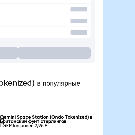
okenized) в популярные
Gemini Space Station (Ondo Tokenized) в

Британский фунт стерлингов
1 GEMIon равен 2,95 £