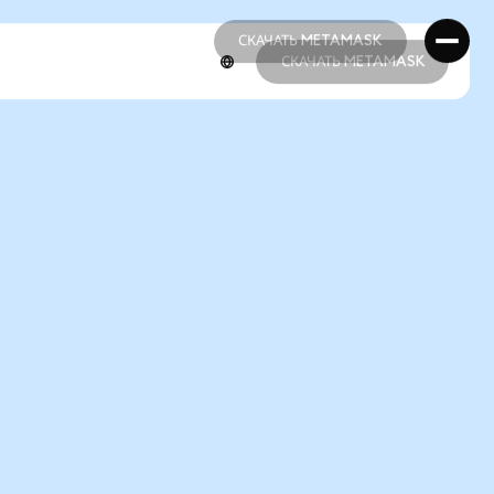
СКАЧАТЬ METAMASK
СКАЧАТЬ METAMASK
СКАЧАТЬ METAMASK
СКАЧАТЬ METAMASK