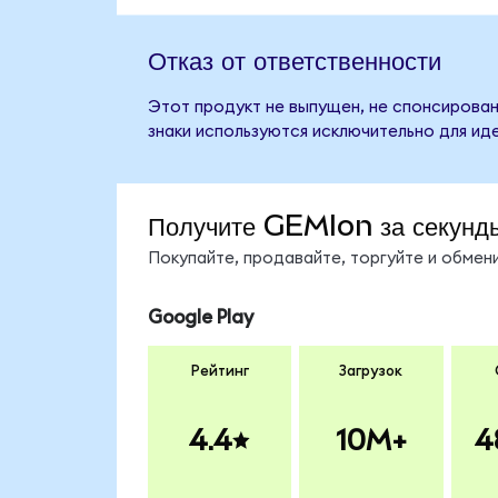
Отказ от ответственности
Этот продукт не выпущен, не спонсирован
знаки используются исключительно для ид
Получите GEMIon за секунд
Покупайте, продавайте, торгуйте и обме
Google Play
Рейтинг
Загрузок
4.4
10M+
4