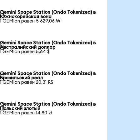
Gemini Space Station (Ondo Tokenized) в

Южнокорейская вона
1 GEMIon равен 5 629,06 ₩
Gemini Space Station (Ondo Tokenized) в

Австралийский доллар
1 GEMIon равен 5,64 $
Gemini Space Station (Ondo Tokenized) в

Бразильский реал
1 GEMIon равен 20,31 R$
Gemini Space Station (Ondo Tokenized) в

Польский злотый
1 GEMIon равен 14,80 zł