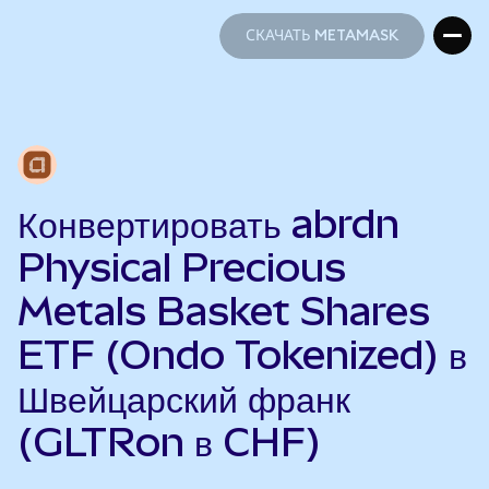
СКАЧАТЬ METAMASK
СКАЧАТЬ METAMASK
Конвертировать abrdn
Physical Precious
Metals Basket Shares
ETF (Ondo Tokenized) в
Швейцарский франк
(GLTRon в CHF)