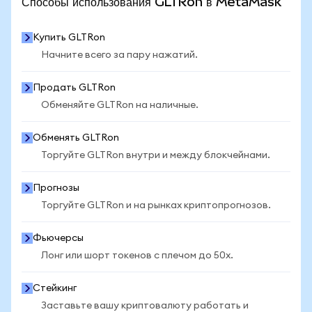
Способы использования GLTRon в MetaMask
Купить GLTRon
Начните всего за пару нажатий.
Продать GLTRon
Обменяйте GLTRon на наличные.
Обменять GLTRon
Торгуйте GLTRon внутри и между блокчейнами.
Прогнозы
Торгуйте GLTRon и на рынках криптопрогнозов.
Фьючерсы
Лонг или шорт токенов с плечом до 50x.
Стейкинг
Заставьте вашу криптовалюту работать и