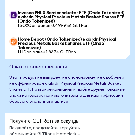
Invesco PHLX Semiconductor ETF (Ondo Tokenized)
в abrdn Physical Precious Metals Basket Shares ETF
(Ondo Tokenized)
1 SOXQon равен 0,499936 GLTRon
Home Depot (Ondo Tokenized) в abrdn Physical
Precious Metals Basket Shares ETF (Ondo
Tokenized)
1 HDon равен 1,8374 GLTRon
Отказ от ответственности
Этот продукт не выпущен, не спонсирован, не одобрен и
не аффилирован с abrdn Physical Precious Metals Basket
Shares ETF. Название компании и любые другие товарные
знаки используются исключительно для идентификации
базового эталонного актива.
Получите GLTRon за секунды
Покупайте, продавайте, торгуйте и
обменивайте GLTRon в MetaMask —