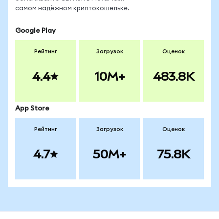
самом надёжном криптокошельке.
Google Play
Рейтинг
Загрузок
Оценок
4.4
10M+
483.8K
App Store
Рейтинг
Загрузок
Оценок
4.7
50M+
75.8K