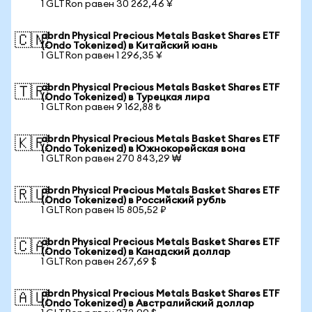
1 GLTRon равен 30 262,46 ¥
abrdn Physical Precious Metals Basket Shares ETF
🇨🇳
(Ondo Tokenized) в Китайский юань
1 GLTRon равен 1 296,35 ¥
abrdn Physical Precious Metals Basket Shares ETF
🇹🇷
(Ondo Tokenized) в Турецкая лира
1 GLTRon равен 9 162,88 ₺
abrdn Physical Precious Metals Basket Shares ETF
🇰🇷
(Ondo Tokenized) в Южнокорейская вона
1 GLTRon равен 270 843,29 ₩
abrdn Physical Precious Metals Basket Shares ETF
🇷🇺
(Ondo Tokenized) в Российский рубль
1 GLTRon равен 15 805,52 ₽
abrdn Physical Precious Metals Basket Shares ETF
🇨🇦
(Ondo Tokenized) в Канадский доллар
1 GLTRon равен 267,69 $
abrdn Physical Precious Metals Basket Shares ETF
🇦🇺
(Ondo Tokenized) в Австралийский доллар