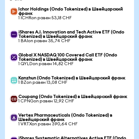
Ichor Holdings (Ondo Tokenized) в Швейцарский
франк
1 ICHRon равен 53,18 CHF
iShares A.I. Innovation and Tech Active ETF (Ondo
Tokenized) в Швейцарский франк
1 BAIon равен 35,74 CHF
Global X NASDAQ 100 Covered Call ETF (Ondo
Tokenized) в Швейцарский франк
1 QYLDon равен 14,82 CHF
Kanzhun (Ondo Tokenized) в Швейцарский франк
1 BZon равен 13,08 CHF
Coupang (Ondo Tokenized) в Швейцарский франк
1 CPNGon равен 12,92 CHF
Vertex Pharmaceuticals (Ondo Tokenized) в
Швейцарский франк
1 VRTXon равен 390,64 CHF
iShares Systematic Alternatives Active ETF (Ondo