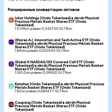
Расширенные конвертации активов
Ichor Holdings (Ondo Tokenized) в abrdn Physical
Precious Metals Basket Shares ETF (Ondo
Tokenized)
1 ICHRon равен 0,342730 GLTRon
iShares A.I. Innovation and Tech Active ETF (Ondo
Tokenized) в abrdn Physical Precious Metals Basket
Shares ETF (Ondo Tokenized)
1 BAIon равен 0,230343 GLTRon
Global X NASDAQ 100 Covered Call ETF (Ondo
Tokenized) в abrdn Physical Precious Metals Basket
Shares ETF (Ondo Tokenized)
1 QYLDon равен 0,095521 GLTRon
Kanzhun (Ondo Tokenized) в abrdn Physical Precious
Metals Basket Shares ETF (Ondo Tokenized)
1 BZon равен 0,084277 GLTRon
Coupang (Ondo Tokenized) в abrdn Physical
Precious Metals Basket Shares ETF (Ondo
Tokenized)