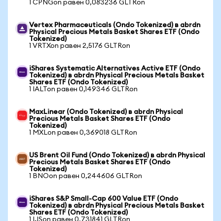
1 CPNGon равен 0,083236 GLTRon
Vertex Pharmaceuticals (Ondo Tokenized) в abrdn
Physical Precious Metals Basket Shares ETF (Ondo
Tokenized)
1 VRTXon равен 2,5176 GLTRon
iShares Systematic Alternatives Active ETF (Ondo
Tokenized) в abrdn Physical Precious Metals Basket
Shares ETF (Ondo Tokenized)
1 IALTon равен 0,149346 GLTRon
MaxLinear (Ondo Tokenized) в abrdn Physical
Precious Metals Basket Shares ETF (Ondo
Tokenized)
1 MXLon равен 0,369018 GLTRon
US Brent Oil Fund (Ondo Tokenized) в abrdn Physical
Precious Metals Basket Shares ETF (Ondo
Tokenized)
1 BNOon равен 0,244606 GLTRon
iShares S&P Small-Cap 600 Value ETF (Ondo
Tokenized) в abrdn Physical Precious Metals Basket
Shares ETF (Ondo Tokenized)
1 IJSon равен 0,731841 GLTRon