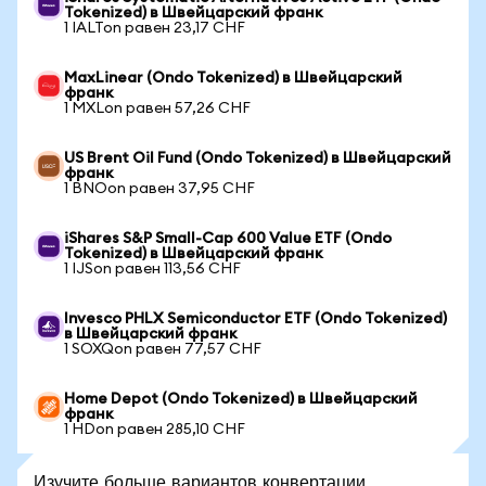
Tokenized) в Швейцарский франк
1 IALTon равен 23,17 CHF
MaxLinear (Ondo Tokenized) в Швейцарский
франк
1 MXLon равен 57,26 CHF
US Brent Oil Fund (Ondo Tokenized) в Швейцарский
франк
1 BNOon равен 37,95 CHF
iShares S&P Small-Cap 600 Value ETF (Ondo
Tokenized) в Швейцарский франк
1 IJSon равен 113,56 CHF
Invesco PHLX Semiconductor ETF (Ondo Tokenized)
в Швейцарский франк
1 SOXQon равен 77,57 CHF
Home Depot (Ondo Tokenized) в Швейцарский
франк
1 HDon равен 285,10 CHF
Изучите больше вариантов конвертации