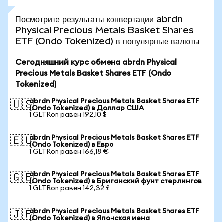
Посмотрите результаты конвертации abrdn
Physical Precious Metals Basket Shares
ETF (Ondo Tokenized) в популярные валюты
Сегодняшний курс обмена abrdn Physical
Precious Metals Basket Shares ETF (Ondo
Tokenized)
abrdn Physical Precious Metals Basket Shares ETF
🇺🇸
(Ondo Tokenized) в Доллар США
1 GLTRon равен 192,10 $
abrdn Physical Precious Metals Basket Shares ETF
🇪🇺
(Ondo Tokenized) в Евро
1 GLTRon равен 166,18 €
abrdn Physical Precious Metals Basket Shares ETF
🇬🇧
(Ondo Tokenized) в Британский фунт стерлингов
1 GLTRon равен 142,32 £
abrdn Physical Precious Metals Basket Shares ETF
🇯🇵
(Ondo Tokenized) в Японская иена