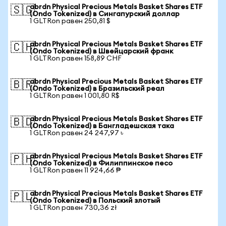
abrdn Physical Precious Metals Basket Shares ETF
🇸🇬
(Ondo Tokenized) в Сингапурский доллар
1 GLTRon равен 250,81 $
abrdn Physical Precious Metals Basket Shares ETF
🇨🇭
(Ondo Tokenized) в Швейцарский франк
1 GLTRon равен 158,89 CHF
abrdn Physical Precious Metals Basket Shares ETF
🇧🇷
(Ondo Tokenized) в Бразильский реал
1 GLTRon равен 1 001,80 R$
abrdn Physical Precious Metals Basket Shares ETF
🇧🇩
(Ondo Tokenized) в Бангладешская така
1 GLTRon равен 24 247,97 ৳
abrdn Physical Precious Metals Basket Shares ETF
🇵🇭
(Ondo Tokenized) в Филиппинское песо
1 GLTRon равен 11 924,66 ₱
abrdn Physical Precious Metals Basket Shares ETF
🇵🇱
(Ondo Tokenized) в Польский злотый
1 GLTRon равен 730,36 zł