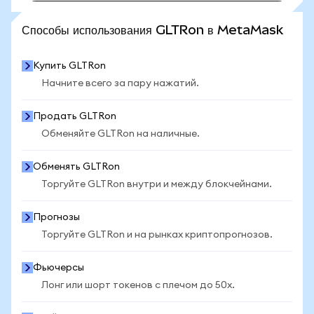
ПОСМОТРЕТЬ БОЛЬШЕ СТАТИСТИКИ
Способы использования GLTRon в MetaMask
Купить GLTRon
Начните всего за пару нажатий.
Продать GLTRon
Обменяйте GLTRon на наличные.
Обменять GLTRon
Торгуйте GLTRon внутри и между блокчейнами.
Прогнозы
Торгуйте GLTRon и на рынках криптопрогнозов.
Фьючерсы
Лонг или шорт токенов с плечом до 50x.