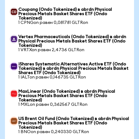
Coupang (Ondo Tokenized) в abrdn Physical
Precious Metals Basket Shares ETF (Ondo
Tokenized)
1 CPNGon равен 0,081781 GLTRon
Vertex Pharmaceuticals (Ondo Tokenized) в abrdn
Physical Precious Metals Basket Shares ETF (Ondo
Tokenized)
1 VRTXon равен 2,4736 GLTRon
iShares Systematic Alternatives Active ETF (Ondo
Tokenized) в abrdn Physical Precious Metals Basket
Shares ETF (Ondo Tokenized)
1 IALTon равен 0,146735 GLTRon
MaxLinear (Ondo Tokenized) в abrdn Physical
Precious Metals Basket Shares ETF (Ondo
Tokenized)
1 MXLon равен 0,362567 GLTRon
US Brent Oil Fund (Ondo Tokenized) в abrdn Physical
Precious Metals Basket Shares ETF (Ondo
Tokenized)
1 BNOon равен 0,240330 GLTRon