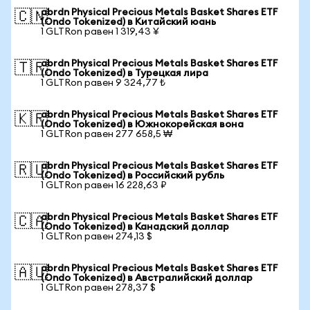
abrdn Physical Precious Metals Basket Shares ETF
🇨🇳
(Ondo Tokenized) в Китайский юань
1 GLTRon равен 1 319,43 ¥
abrdn Physical Precious Metals Basket Shares ETF
🇹🇷
(Ondo Tokenized) в Турецкая лира
1 GLTRon равен 9 324,77 ₺
abrdn Physical Precious Metals Basket Shares ETF
🇰🇷
(Ondo Tokenized) в Южнокорейская вона
1 GLTRon равен 277 658,5 ₩
abrdn Physical Precious Metals Basket Shares ETF
🇷🇺
(Ondo Tokenized) в Российский рубль
1 GLTRon равен 16 228,63 ₽
abrdn Physical Precious Metals Basket Shares ETF
🇨🇦
(Ondo Tokenized) в Канадский доллар
1 GLTRon равен 274,13 $
abrdn Physical Precious Metals Basket Shares ETF
🇦🇺
(Ondo Tokenized) в Австралийский доллар
1 GLTRon равен 278,37 $