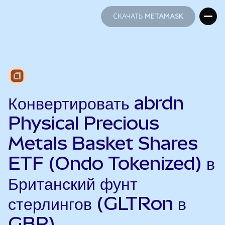
СКАЧАТЬ METAMASK
СКАЧАТЬ METAMASK
Конвертировать abrdn
Physical Precious
Metals Basket Shares
ETF (Ondo Tokenized) в
Британский фунт
стерлингов (GLTRon в
GBP)