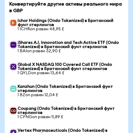
Конвертируйте другие активы реального мира
в GBP
Ichor Holdings (Ondo Tokenized) в Британский
фунт стерлингов
1 ICHRon равен 48,95 £
iShares A.I. Innovation and Tech Active ETF (Ondo
Tokenized) в Британский фунт стерлингов
1 BAIon равен 32,90 £
Global X NASDAQ 100 Covered Call ETF (Ondo
Tokenized) в Британский фунт стерлингов
1 QYLDon равен 13,64 £
Kanzhun (Ondo Tokenized) в Британский фунт
стерлингов
1 BZon равен 12,04 £
Coupang (Ondo Tokenized) в Британский фунт
стерлингов
1 CPNGon равен 11,89 £
Vertex Pharmaceuticals (Ondo Tokenized) в