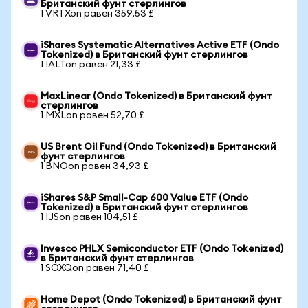
Британский фунт стерлингов
1 VRTXon равен 359,53 £
iShares Systematic Alternatives Active ETF (Ondo
Tokenized) в Британский фунт стерлингов
1 IALTon равен 21,33 £
MaxLinear (Ondo Tokenized) в Британский фунт
стерлингов
1 MXLon равен 52,70 £
US Brent Oil Fund (Ondo Tokenized) в Британский
фунт стерлингов
1 BNOon равен 34,93 £
iShares S&P Small-Cap 600 Value ETF (Ondo
Tokenized) в Британский фунт стерлингов
1 IJSon равен 104,51 £
Invesco PHLX Semiconductor ETF (Ondo Tokenized)
в Британский фунт стерлингов
1 SOXQon равен 71,40 £
Home Depot (Ondo Tokenized) в Британский фунт