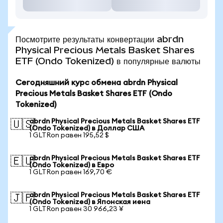
Посмотрите результаты конвертации abrdn
Physical Precious Metals Basket Shares
ETF (Ondo Tokenized) в популярные валюты
Сегодняшний курс обмена abrdn Physical
Precious Metals Basket Shares ETF (Ondo
Tokenized)
abrdn Physical Precious Metals Basket Shares ETF
🇺🇸
(Ondo Tokenized) в Доллар США
1 GLTRon равен 195,52 $
abrdn Physical Precious Metals Basket Shares ETF
🇪🇺
(Ondo Tokenized) в Евро
1 GLTRon равен 169,70 €
abrdn Physical Precious Metals Basket Shares ETF
🇯🇵
(Ondo Tokenized) в Японская иена
1 GLTRon равен 30 966,23 ¥