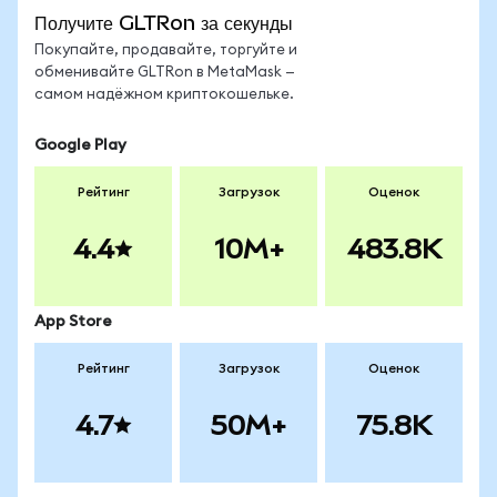
Получите GLTRon за секунды
Покупайте, продавайте, торгуйте и
обменивайте GLTRon в MetaMask —
самом надёжном криптокошельке.
Google Play
Рейтинг
Загрузок
Оценок
4.4
10M+
483.8K
App Store
Рейтинг
Загрузок
Оценок
4.7
50M+
75.8K