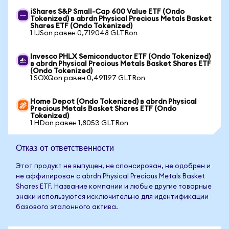
iShares S&P Small-Cap 600 Value ETF (Ondo
Tokenized) в abrdn Physical Precious Metals Basket
Shares ETF (Ondo Tokenized)
1 IJSon равен 0,719048 GLTRon
Invesco PHLX Semiconductor ETF (Ondo Tokenized)
в abrdn Physical Precious Metals Basket Shares ETF
(Ondo Tokenized)
1 SOXQon равен 0,491197 GLTRon
Home Depot (Ondo Tokenized) в abrdn Physical
Precious Metals Basket Shares ETF (Ondo
Tokenized)
1 HDon равен 1,8053 GLTRon
Отказ от ответственности
Этот продукт не выпущен, не спонсирован, не одобрен и
не аффилирован с abrdn Physical Precious Metals Basket
Shares ETF. Название компании и любые другие товарные
знаки используются исключительно для идентификации
базового эталонного актива.