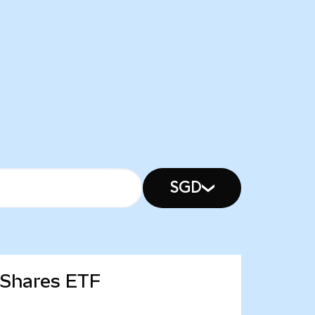
SGD
t Shares ETF