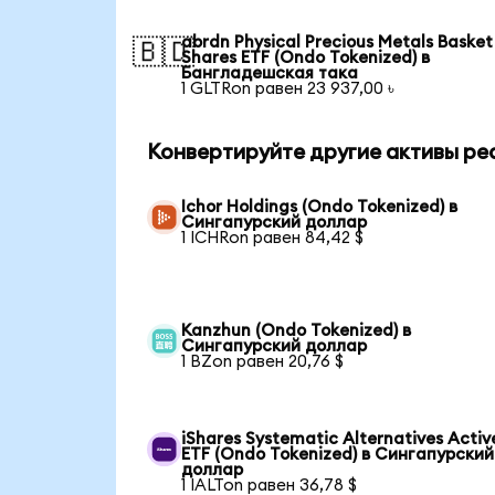
abrdn Physical Precious Metals Basket
🇧🇩
Shares ETF (Ondo Tokenized) в
Бангладешская така
1 GLTRon равен 23 937,00 ৳
Конвертируйте другие активы ре
Ichor Holdings (Ondo Tokenized) в
Сингапурский доллар
1 ICHRon равен 84,42 $
Kanzhun (Ondo Tokenized) в
Сингапурский доллар
1 BZon равен 20,76 $
iShares Systematic Alternatives Activ
ETF (Ondo Tokenized) в Сингапурский
доллар
1 IALTon равен 36,78 $