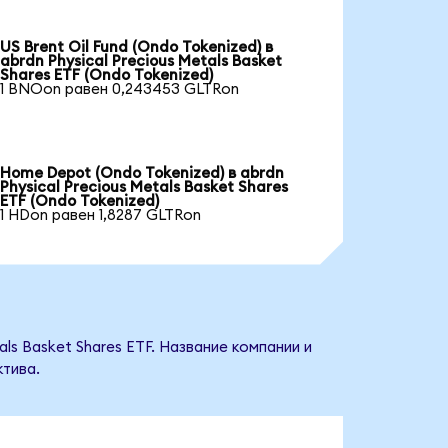
US Brent Oil Fund (Ondo Tokenized) в
abrdn Physical Precious Metals Basket
Shares ETF (Ondo Tokenized)
1 BNOon равен 0,243453 GLTRon
Home Depot (Ondo Tokenized) в abrdn
Physical Precious Metals Basket Shares
ETF (Ondo Tokenized)
1 HDon равен 1,8287 GLTRon
ls Basket Shares ETF. Название компании и
тива.