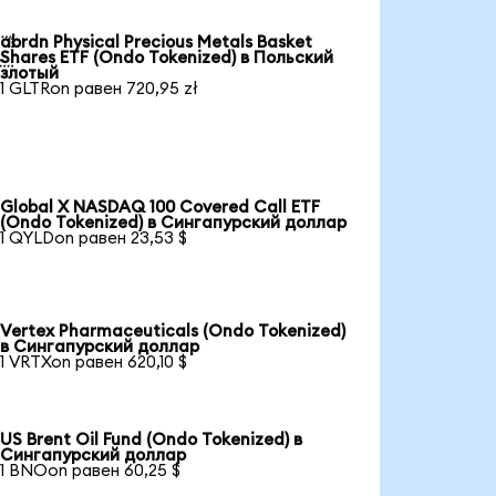
abrdn Physical Precious Metals Basket

Shares ETF (Ondo Tokenized) в Польский
злотый
1 GLTRon равен 720,95 zł
Global X NASDAQ 100 Covered Call ETF
(Ondo Tokenized) в Сингапурский доллар
1 QYLDon равен 23,53 $
Vertex Pharmaceuticals (Ondo Tokenized)
в Сингапурский доллар
1 VRTXon равен 620,10 $
US Brent Oil Fund (Ondo Tokenized) в
Сингапурский доллар
1 BNOon равен 60,25 $