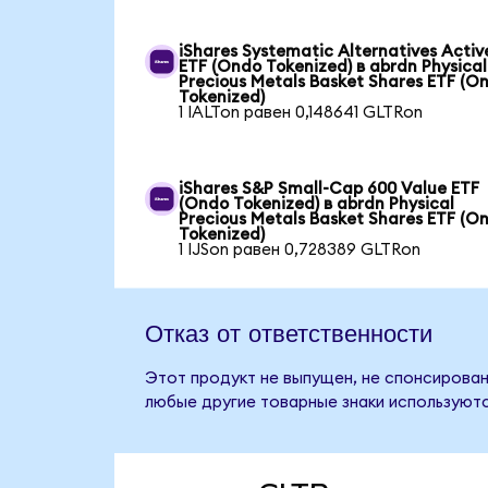
iShares Systematic Alternatives Activ
ETF (Ondo Tokenized) в abrdn Physical
Precious Metals Basket Shares ETF (O
Tokenized)
1 IALTon равен 0,148641 GLTRon
iShares S&P Small-Cap 600 Value ETF
(Ondo Tokenized) в abrdn Physical
Precious Metals Basket Shares ETF (O
Tokenized)
1 IJSon равен 0,728389 GLTRon
Отказ от ответственности
Этот продукт не выпущен, не спонсирован, 
любые другие товарные знаки используютс