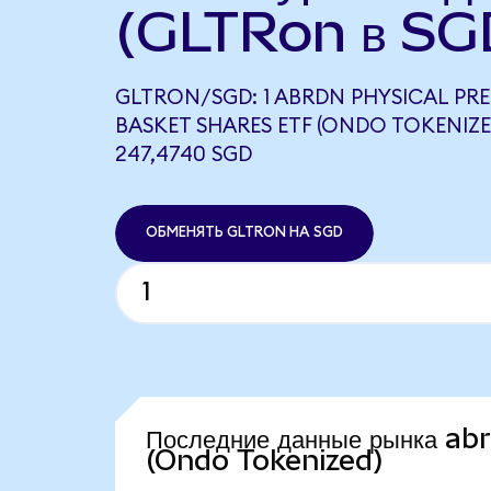
(GLTRon в SG
GLTRON/SGD: 1 ABRDN PHYSICAL PR
BASKET SHARES ETF (ONDO TOKENIZ
247,4740 SGD
ОБМЕНЯТЬ GLTRON НА SGD
Последние данные рынка a
(Ondo Tokenized)