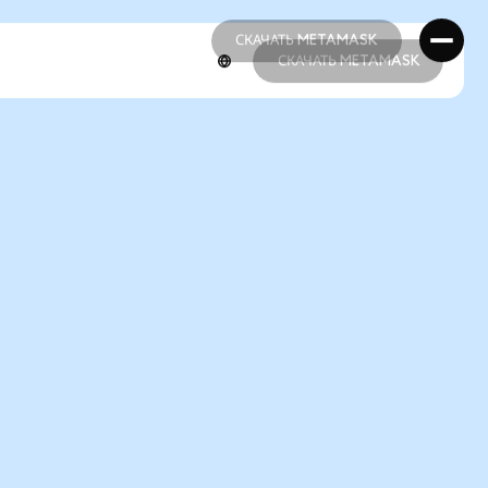
СКАЧАТЬ METAMASK
СКАЧАТЬ METAMASK
СКАЧАТЬ METAMASK
СКАЧАТЬ METAMASK