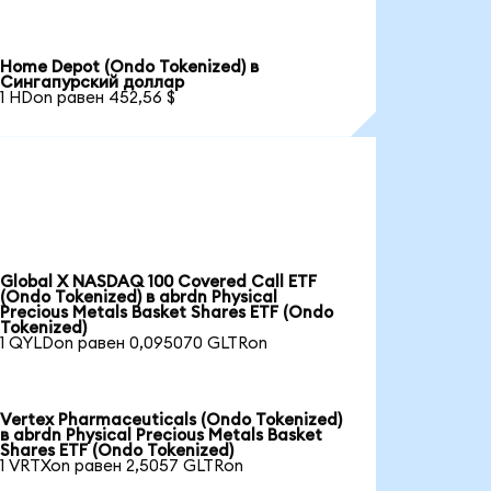
Home Depot (Ondo Tokenized) в
Сингапурский доллар
1 HDon равен 452,56 $
Global X NASDAQ 100 Covered Call ETF
(Ondo Tokenized) в abrdn Physical
Precious Metals Basket Shares ETF (Ondo
Tokenized)
1 QYLDon равен 0,095070 GLTRon
Vertex Pharmaceuticals (Ondo Tokenized)
в abrdn Physical Precious Metals Basket
Shares ETF (Ondo Tokenized)
1 VRTXon равен 2,5057 GLTRon