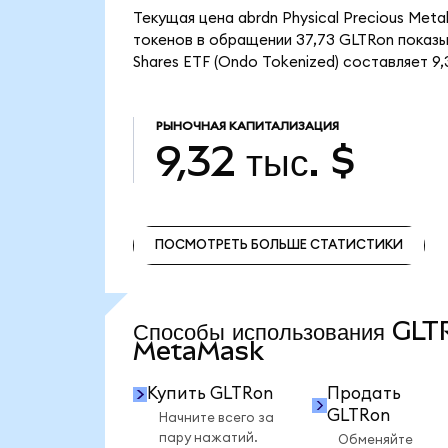
Текущая цена abrdn Physical Precious Meta
токенов в обращении 37,73 GLTRon показыв
Shares ETF (Ondo Tokenized) составляет 9,3
РЫНОЧНАЯ КАПИТАЛИЗАЦИЯ
9,32 тыс. $
ПОСМОТРЕТЬ БОЛЬШЕ СТАТИСТИКИ
ПОСМОТРЕТЬ БОЛЬШЕ СТАТИСТИКИ
Способы использования GLT
MetaMask
Купить GLTRon
Продать
GLTRon
Начните всего за
пару нажатий.
Обменяйте