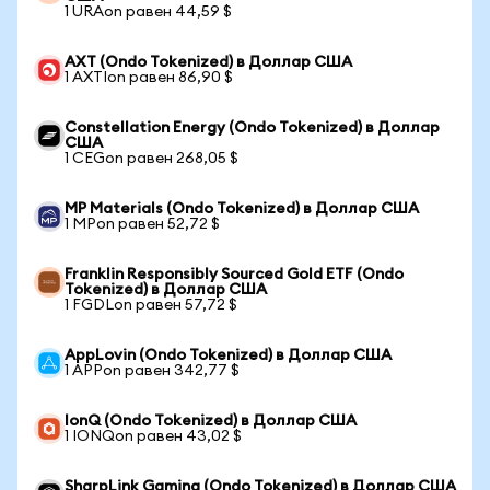
1 URAon равен 44,59 $
AXT (Ondo Tokenized) в Доллар США
1 AXTIon равен 86,90 $
Constellation Energy (Ondo Tokenized) в Доллар
США
1 CEGon равен 268,05 $
MP Materials (Ondo Tokenized) в Доллар США
1 MPon равен 52,72 $
Franklin Responsibly Sourced Gold ETF (Ondo
Tokenized) в Доллар США
1 FGDLon равен 57,72 $
AppLovin (Ondo Tokenized) в Доллар США
1 APPon равен 342,77 $
IonQ (Ondo Tokenized) в Доллар США
1 IONQon равен 43,02 $
SharpLink Gaming (Ondo Tokenized) в Доллар США