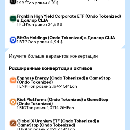
1 SBETon равен 6,31 $
Franklin High Yield Corporate ETF (Ondo Tokenized)
в Доллар США
1 FLHYon равен 24,58 $
BitGo Holdings (Ondo Tokenized) в Доллар США
1 BTGOon равен 4,94 $
Изучите больше вариантов конвертации
Расширенные конвертации активов
Enphase Energy (Ondo Tokenized) в GameStop
(Ondo Tokenized)
1 ENPHon равен 2,1649 GMEon
Riot Platforms (Ondo Tokenized) в GameStop
(Ondo Tokenized)
1 RIOTon равен 1,0714 GMEon
Global X Uranium ETF (Ondo Tokenized) в
GameStop (Ondo Tokenized)
1 URAon равен 2,2902 GMEon