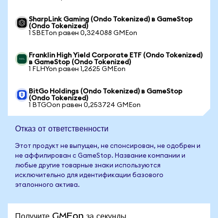
SharpLink Gaming (Ondo Tokenized) в GameStop
(Ondo Tokenized)
1 SBETon равен 0,324088 GMEon
Franklin High Yield Corporate ETF (Ondo Tokenized)
в GameStop (Ondo Tokenized)
1 FLHYon равен 1,2625 GMEon
BitGo Holdings (Ondo Tokenized) в GameStop
(Ondo Tokenized)
1 BTGOon равен 0,253724 GMEon
Отказ от ответственности
Этот продукт не выпущен, не спонсирован, не одобрен и
не аффилирован с GameStop. Название компании и
любые другие товарные знаки используются
исключительно для идентификации базового
эталонного актива.
Получите GMEon за секунды