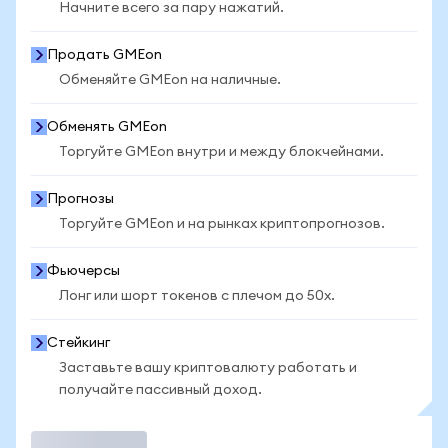
Начните всего за пару нажатий.
Продать GMEon
Обменяйте GMEon на наличные.
Обменять GMEon
Торгуйте GMEon внутри и между блокчейнами.
Прогнозы
Торгуйте GMEon и на рынках криптопрогнозов.
Фьючерсы
Лонг или шорт токенов с плечом до 50x.
Стейкинг
Заставьте вашу криптовалюту работать и
получайте пассивный доход.
Торговать