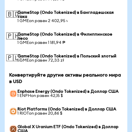
GameStop (Ondo Tokenized) в Бангладешская
🇧🇩
така
1 GMEon равен 2 402,95 ৳
GameStop (Ondo Tokenized) в Филиппинское
🇵🇭
песо
1 GMEon равен 1 181,94 ₱
GameStop (Ondo Tokenized) в Польский злотый
🇵🇱
1 GMEon равен 72,33 zł
Конвертируйте другие активы реального мира
в USD
Enphase Energy (Ondo Tokenized) в Доллар США
1 ENPHon равен 42,15 $
Riot Platforms (Ondo Tokenized) в Доллар США
1 RIOTon равен 20,86 $
Global X Uranium ETF (Ondo Tokenized) в Доллар
США