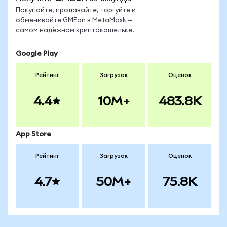
Покупайте, продавайте, торгуйте и
обменивайте GMEon в MetaMask —
самом надёжном криптокошельке.
Google Play
Рейтинг
Загрузок
Оценок
4.4
10M+
483.8K
App Store
Рейтинг
Загрузок
Оценок
4.7
50M+
75.8K