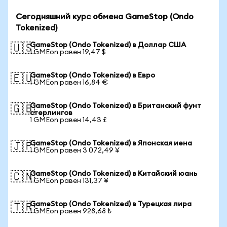
Сегодняшний курс обмена GameStop (Ondo
Tokenized)
GameStop (Ondo Tokenized) в Доллар США
🇺🇸
1 GMEon равен 19,47 $
GameStop (Ondo Tokenized) в Евро
🇪🇺
1 GMEon равен 16,84 €
GameStop (Ondo Tokenized) в Британский фунт
🇬🇧
стерлингов
1 GMEon равен 14,43 £
GameStop (Ondo Tokenized) в Японская иена
🇯🇵
1 GMEon равен 3 072,49 ¥
GameStop (Ondo Tokenized) в Китайский юань
🇨🇳
1 GMEon равен 131,37 ¥
GameStop (Ondo Tokenized) в Турецкая лира
🇹🇷
1 GMEon равен 928,68 ₺