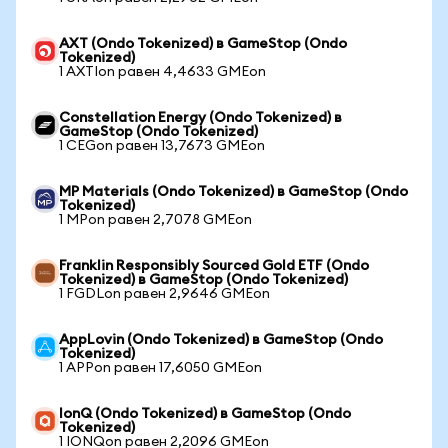
AXT (Ondo Tokenized) в GameStop (Ondo
Tokenized)
1 AXTIon равен 4,4633 GMEon
Constellation Energy (Ondo Tokenized) в
GameStop (Ondo Tokenized)
1 CEGon равен 13,7673 GMEon
MP Materials (Ondo Tokenized) в GameStop (Ondo
Tokenized)
1 MPon равен 2,7078 GMEon
Franklin Responsibly Sourced Gold ETF (Ondo
Tokenized) в GameStop (Ondo Tokenized)
1 FGDLon равен 2,9646 GMEon
AppLovin (Ondo Tokenized) в GameStop (Ondo
Tokenized)
1 APPon равен 17,6050 GMEon
IonQ (Ondo Tokenized) в GameStop (Ondo
Tokenized)
1 IONQon равен 2,2096 GMEon