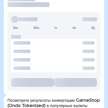
15м
30м
1ч
4ч
1Д
Посмотрите результаты конвертации GameStop
(Ondo Tokenized) в популярные валюты