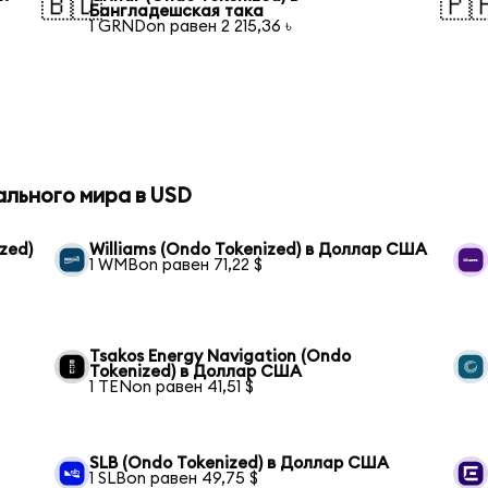
🇧🇩
🇵
Бангладешская така
1 GRNDon равен 2 215,36 ৳
ального мира в USD
zed)
Williams (Ondo Tokenized) в Доллар США
1 WMBon равен 71,22 $
Tsakos Energy Navigation (Ondo
Tokenized) в Доллар США
1 TENon равен 41,51 $
SLB (Ondo Tokenized) в Доллар США
1 SLBon равен 49,75 $