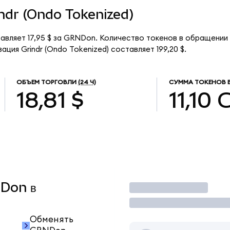
indr (Ondo Tokenized)
тавляет 17,95 $ за GRNDon. Количество токенов в обращении 
ция Grindr (Ondo Tokenized) составляет 199,20 $.
ОБЪЕМ ТОРГОВЛИ
(24 Ч)
СУММА ТОКЕНОВ 
18,81 $
11,10
NDon в
Торговать
Обменять