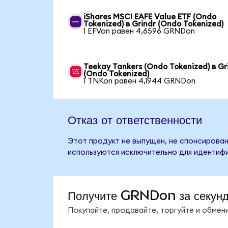
iShares MSCI EAFE Value ETF (Ondo
Tokenized) в Grindr (Ondo Tokenized)
1 EFVon равен 4,6596 GRNDon
Teekay Tankers (Ondo Tokenized) в Gr
(Ondo Tokenized)
1 TNKon равен 4,1944 GRNDon
Отказ от ответственности
Этот продукт не выпущен, не спонсирован,
используются исключительно для идентифи
Получите GRNDon за секун
Покупайте, продавайте, торгуйте и обме