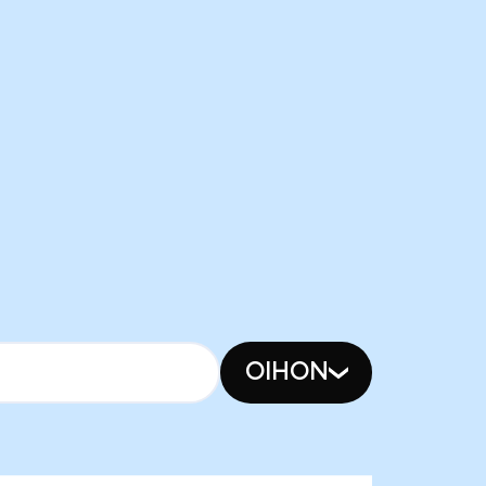
OIHON