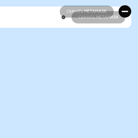
СКАЧАТЬ METAMASK
СКАЧАТЬ METAMASK
СКАЧАТЬ METAMASK
СКАЧАТЬ METAMASK