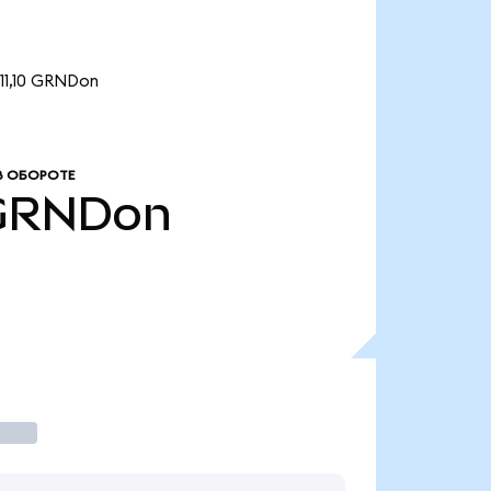
11,10 GRNDon
В ОБОРОТЕ
GRNDon