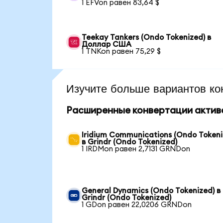
1 EFVon равен 83,64 $
Teekay Tankers (Ondo Tokenized) в
Доллар США
1 TNKon равен 75,29 $
Изучите больше вариантов ко
Расширенные конвертации актив
Iridium Communications (Ondo Tokeni
в Grindr (Ondo Tokenized)
1 IRDMon равен 2,7131 GRNDon
General Dynamics (Ondo Tokenized) в
Grindr (Ondo Tokenized)
1 GDon равен 22,0206 GRNDon