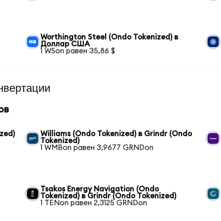
Worthington Steel (Ondo Tokenized) в
Доллар США
1 WSon равен 35,86 $
нвертации
ов
zed)
Williams (Ondo Tokenized) в Grindr (Ondo
Tokenized)
1 WMBon равен 3,9677 GRNDon
Tsakos Energy Navigation (Ondo
Tokenized) в Grindr (Ondo Tokenized)
1 TENon равен 2,3125 GRNDon