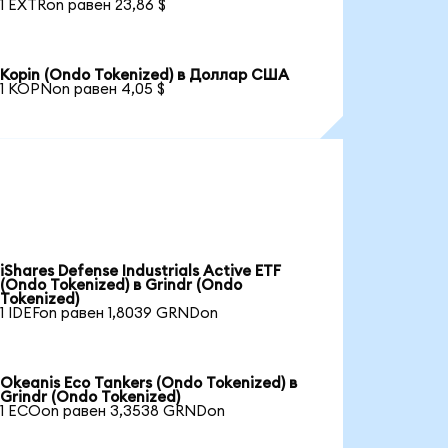
1 EXTRon равен 23,86 $
Kopin (Ondo Tokenized) в Доллар США
1 KOPNon равен 4,05 $
iShares Defense Industrials Active ETF
(Ondo Tokenized) в Grindr (Ondo
Tokenized)
1 IDEFon равен 1,8039 GRNDon
Okeanis Eco Tankers (Ondo Tokenized) в
Grindr (Ondo Tokenized)
1 ECOon равен 3,3538 GRNDon