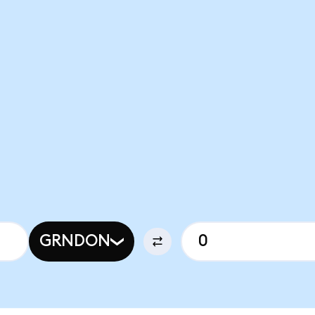
GRNDON