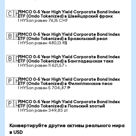
PIMCO 0-5 Year High Yield Corporate Bond Index
🇨🇭
ETF (Ondo Tokenized) в Швейцарский франк
1 HYSon равен 76,15 CHF
PIMCO 0-5 Year High Yield Corporate Bond Index
🇧🇷
ETF (Ondo Tokenized) в Бразильский реал
1 HYSon равен 480,13 R$
PIMCO 0-5 Year High Yield Corporate Bond Index
🇧🇩
ETF (Ondo Tokenized) в Бангладешская така
1 HYSon равен 11 621,57 ৳
PIMCO 0-5 Year High Yield Corporate Bond Index
🇵🇭
ETF (Ondo Tokenized) в Филиппинское песо
1 HYSon равен 5 704,87 ₱
PIMCO 0-5 Year High Yield Corporate Bond Index
🇵🇱
ETF (Ondo Tokenized) в Польский злотый
1 HYSon равен 349,83 zł
Конвертируйте другие активы реального мира
в USD