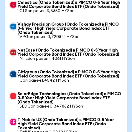
Celestica (Ondo Tokenized) в PIMCO 0-5 Year High
Yield Corporate Bond Index ETF (Ondo Tokenized)
1 CLSon равен 3,3850 HYSon
Vishay Precision Group (Ondo Tokenized) в PIMCO
0-5 Year High Yield Corporate Bond Index ETF
(Ondo Tokenized)
1 VPGon равен 0,720841 HYSon
NetEase (Ondo Tokenized) в PIMCO 0-5 Year High
Yield Corporate Bond Index ETF (Ondo Tokenized)
1 NTESon равен 1,4061 HYSon
Citigroup (Ondo Tokenized) в PIMCO 0-5 Year High
Yield Corporate Bond Index ETF (Ondo Tokenized)
1 Con равен 1,4542 HYSon
SolarEdge Technologies (Ondo Tokenized) в PIMCO
0-5 Year High Yield Corporate Bond Index ETF
(Ondo Tokenized)
1 SEDGon равен 0,347882 HYSon
T-Mobile US (Ondo Tokenized) в PIMCO 0-5 Year
High Yield Corporate Bond Index ETF (Ondo
Tokenized)