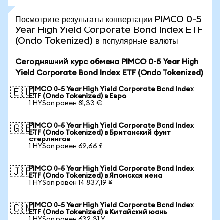
Посмотрите результаты конвертации PIMCO 0-5
Year High Yield Corporate Bond Index ETF
(Ondo Tokenized) в популярные валюты
Сегодняшний курс обмена PIMCO 0-5 Year High
Yield Corporate Bond Index ETF (Ondo Tokenized)
PIMCO 0-5 Year High Yield Corporate Bond Index
🇪🇺
ETF (Ondo Tokenized) в Евро
1 HYSon равен 81,33 €
PIMCO 0-5 Year High Yield Corporate Bond Index
🇬🇧
ETF (Ondo Tokenized) в Британский фунт
стерлингов
1 HYSon равен 69,66 £
PIMCO 0-5 Year High Yield Corporate Bond Index
🇯🇵
ETF (Ondo Tokenized) в Японская иена
1 HYSon равен 14 837,19 ¥
PIMCO 0-5 Year High Yield Corporate Bond Index
🇨🇳
ETF (Ondo Tokenized) в Китайский юань
1 HYSon равен 632,31 ¥