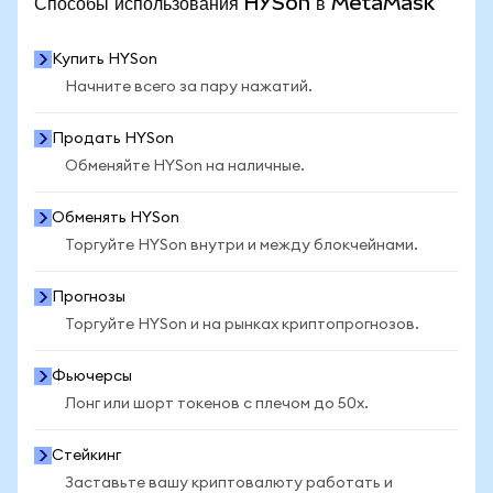
Способы использования HYSon в MetaMask
Купить HYSon
Начните всего за пару нажатий.
Продать HYSon
Обменяйте HYSon на наличные.
Обменять HYSon
Торгуйте HYSon внутри и между блокчейнами.
Прогнозы
Торгуйте HYSon и на рынках криптопрогнозов.
Фьючерсы
Лонг или шорт токенов с плечом до 50x.
Стейкинг
Заставьте вашу криптовалюту работать и