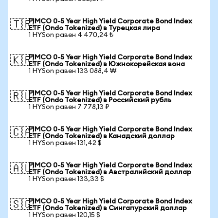
PIMCO 0-5 Year High Yield Corporate Bond Index
🇹🇷
ETF (Ondo Tokenized) в Турецкая лира
1 HYSon равен 4 470,24 ₺
PIMCO 0-5 Year High Yield Corporate Bond Index
🇰🇷
ETF (Ondo Tokenized) в Южнокорейская вона
1 HYSon равен 133 088,4 ₩
PIMCO 0-5 Year High Yield Corporate Bond Index
🇷🇺
ETF (Ondo Tokenized) в Российский рубль
1 HYSon равен 7 778,13 ₽
PIMCO 0-5 Year High Yield Corporate Bond Index
🇨🇦
ETF (Ondo Tokenized) в Канадский доллар
1 HYSon равен 131,42 $
PIMCO 0-5 Year High Yield Corporate Bond Index
🇦🇺
ETF (Ondo Tokenized) в Австралийский доллар
1 HYSon равен 133,33 $
PIMCO 0-5 Year High Yield Corporate Bond Index
🇸🇬
ETF (Ondo Tokenized) в Сингапурский доллар
1 HYSon равен 120,15 $