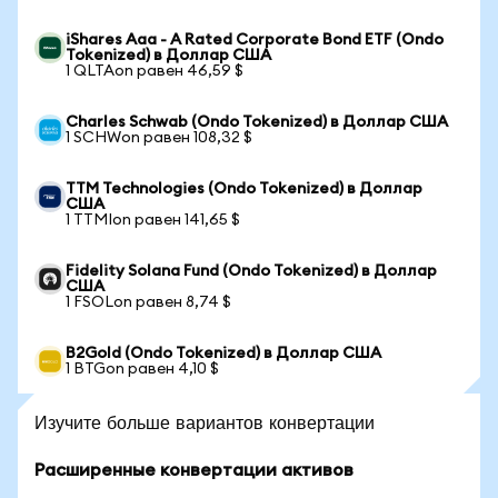
iShares Aaa - A Rated Corporate Bond ETF (Ondo
Tokenized) в Доллар США
1 QLTAon равен 46,59 $
Charles Schwab (Ondo Tokenized) в Доллар США
1 SCHWon равен 108,32 $
TTM Technologies (Ondo Tokenized) в Доллар
США
1 TTMIon равен 141,65 $
Fidelity Solana Fund (Ondo Tokenized) в Доллар
США
1 FSOLon равен 8,74 $
B2Gold (Ondo Tokenized) в Доллар США
1 BTGon равен 4,10 $
Изучите больше вариантов конвертации
Расширенные конвертации активов