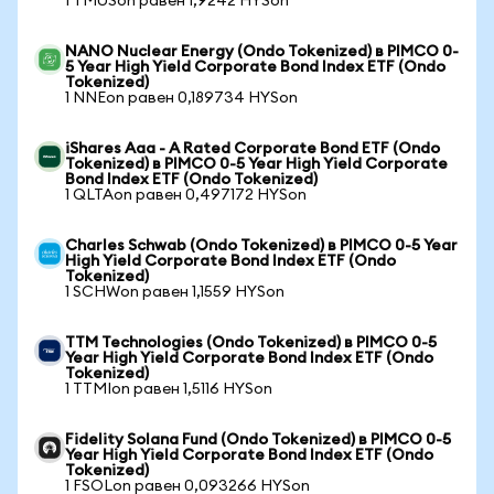
1 TMUSon равен 1,9242 HYSon
NANO Nuclear Energy (Ondo Tokenized) в PIMCO 0-
5 Year High Yield Corporate Bond Index ETF (Ondo
Tokenized)
1 NNEon равен 0,189734 HYSon
iShares Aaa - A Rated Corporate Bond ETF (Ondo
Tokenized) в PIMCO 0-5 Year High Yield Corporate
Bond Index ETF (Ondo Tokenized)
1 QLTAon равен 0,497172 HYSon
Charles Schwab (Ondo Tokenized) в PIMCO 0-5 Year
High Yield Corporate Bond Index ETF (Ondo
Tokenized)
1 SCHWon равен 1,1559 HYSon
TTM Technologies (Ondo Tokenized) в PIMCO 0-5
Year High Yield Corporate Bond Index ETF (Ondo
Tokenized)
1 TTMIon равен 1,5116 HYSon
Fidelity Solana Fund (Ondo Tokenized) в PIMCO 0-5
Year High Yield Corporate Bond Index ETF (Ondo
Tokenized)
1 FSOLon равен 0,093266 HYSon