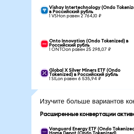
Vishay Intertechnology (Ondo Tokeniz
в Российский рубль
1 VSHon равен 2 764,10 ₽
Onto Innovation (Ondo Tokenized) в
Российский рубль
1 ONTOon равен 25 298,07 ₽
Global X Silver Miners ETF (Ondo
Tokenized) в Российский рубль
1 SILon равен 6 535,94 ₽
Изучите больше вариантов ко
Расширенные конвертации актив
Vanguard Energy ETF (Ondo Tokenized
Home Depot (Ondo Tokenized)