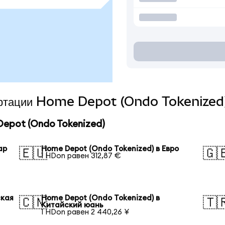
вертации Home Depot (Ondo Tokenized)
epot (Ondo Tokenized)
ар
Home Depot (Ondo Tokenized) в Евро
🇪🇺
🇬
1 HDon равен 312,87 €
ская
Home Depot (Ondo Tokenized) в
🇨🇳
🇹
Китайский юань
1 HDon равен 2 440,26 ¥