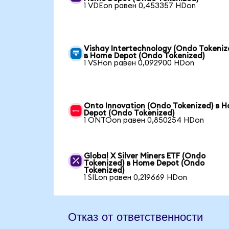
1 VDEon равен 0,453357 HDon
Vishay Intertechnology (Ondo Tokeniz
в Home Depot (Ondo Tokenized)
1 VSHon равен 0,092900 HDon
Onto Innovation (Ondo Tokenized) в 
Depot (Ondo Tokenized)
1 ONTOon равен 0,850254 HDon
Global X Silver Miners ETF (Ondo
Tokenized) в Home Depot (Ondo
Tokenized)
1 SILon равен 0,219669 HDon
Отказ от ответственности