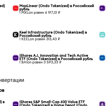
ed)
MaxLinear (Ondo Tokenized) в Российский
рубль
1 MXLon равен 6 197,01 ₽
Keel Infrastructure (Ondo Tokenized) в
Российский рубль
1 KEELon равен 313,43 ₽
iShares A.I. Innovation and Tech Active
ETF (Ondo Tokenized) в Российский рубль
1 BAIon равен 3 593,33 ₽
нвертации
ов
) в
iShares S&P Small-Cap 600 Value ETF
(Ondo Tokenized) в Home Depot (Ondo