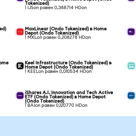
Tokenized)
1 IJSon равен 0,388714 HDon
ed)
MaxLinear (Ondo Tokenized) в Home
Depot (Ondo Tokenized)
1 MXLon равен 0,208278 HDon
Home
Keel Infrastructure (Ondo Tokenized) в
Home Depot (Ondo Tokenized)
1 KEELon равен 0,010534 HDon
iShares A.I. Innovation and Tech Active
ETF (Ondo Tokenized) в Home Depot
(Ondo Tokenized)
1 BAIon равен 0,120770 HDon