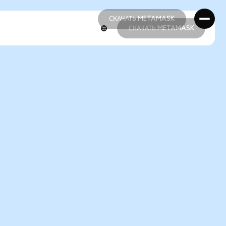
СКАЧАТЬ METAMASK
СКАЧАТЬ METAMASK
СКАЧАТЬ METAMASK
СКАЧАТЬ METAMASK