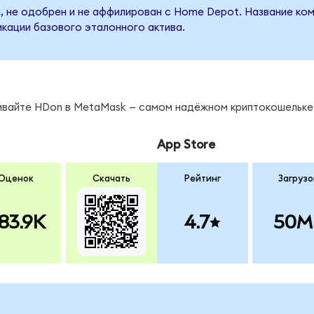
, не одобрен и не аффилирован с Home Depot. Название ком
кации базового эталонного актива.
нивайте HDon в MetaMask — самом надёжном криптокошельке
App Store
Оценок
Скачать
Рейтинг
Загрузо
83.9K
4.7
50M