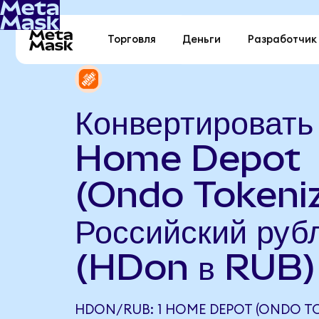
Торговля
Деньги
Разработчик
Конвертировать
Home Depot
(Ondo Tokeniz
Российский руб
(HDon в RUB)
HDON/RUB: 1 HOME DEPOT (ONDO TO