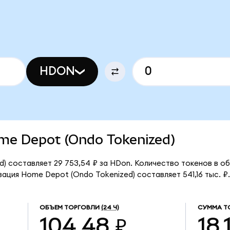
HDON
ome Depot (Ondo Tokenized)
) составляет 29 753,54 ₽ за HDon. Количество токенов в об
ация Home Depot (Ondo Tokenized) составляет 541,16 тыс. ₽.
ОБЪЕМ ТОРГОВЛИ
(24 Ч)
СУММА Т
104,48 ₽
18,