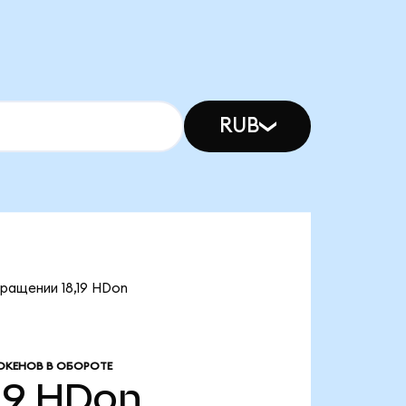
RUB
ращении 18,19 HDon
ОКЕНОВ В ОБОРОТЕ
19
HDon