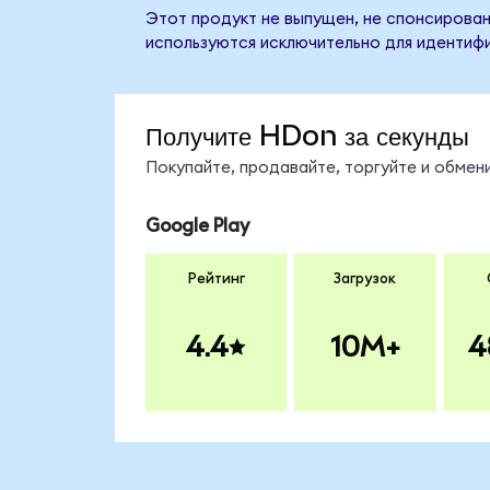
Этот продукт не выпущен, не спонсирован
используются исключительно для идентифи
Получите HDon за секунды
Покупайте, продавайте, торгуйте и обме
Google Play
Рейтинг
Загрузок
4.4
10M+
4