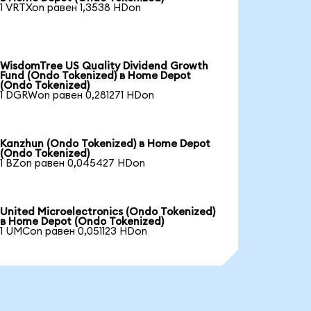
1 VRTXon равен 1,3538 HDon
WisdomTree US Quality Dividend Growth
Fund (Ondo Tokenized) в Home Depot
(Ondo Tokenized)
1 DGRWon равен 0,281271 HDon
Kanzhun (Ondo Tokenized) в Home Depot
(Ondo Tokenized)
1 BZon равен 0,045427 HDon
United Microelectronics (Ondo Tokenized)
в Home Depot (Ondo Tokenized)
1 UMCon равен 0,051123 HDon