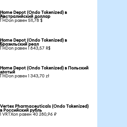
Home Depot (Ondo Tokenized) в

Австралийский доллар
1 HDon равен 511,78 $
Home Depot (Ondo Tokenized) в

Бразильский реал
1 HDon равен 1 843,57 R$
Home Depot (Ondo Tokenized) в Польский

злотый
1 HDon равен 1 343,70 zł
Vertex Pharmaceuticals (Ondo Tokenized)
в Российский рубль
1 VRTXon равен 40 280,96 ₽