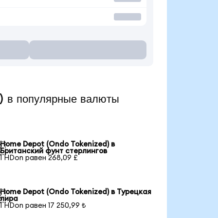
 в популярные валюты
Home Depot (Ondo Tokenized) в

Британский фунт стерлингов
1 HDon равен 268,09 £
Home Depot (Ondo Tokenized) в Турецкая

лира
1 HDon равен 17 250,99 ₺