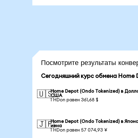
Посмотрите результаты кон
Сегодняшний курс обмена Home D
Home Depot (Ondo Tokenized) в Долл
🇺🇸
США
1 HDon равен 361,68 $
Home Depot (Ondo Tokenized) в Япон
🇯🇵
иена
1 HDon равен 57 074,93 ¥