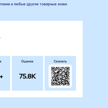
пании и любые другие товарные знаки
.
к
Оценок
Скачать
+
75.8K