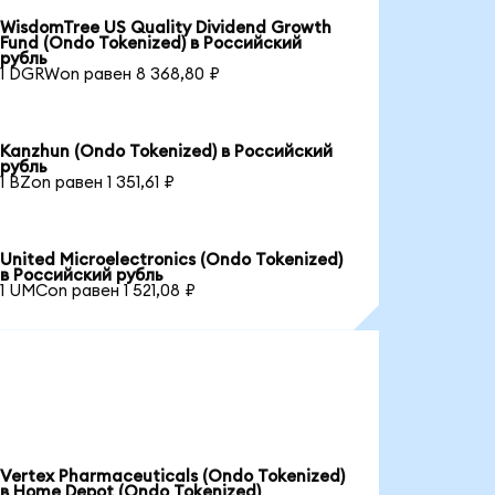
WisdomTree US Quality Dividend Growth
Fund (Ondo Tokenized) в Российский
рубль
1 DGRWon равен 8 368,80 ₽
Kanzhun (Ondo Tokenized) в Российский
рубль
1 BZon равен 1 351,61 ₽
United Microelectronics (Ondo Tokenized)
в Российский рубль
1 UMCon равен 1 521,08 ₽
Vertex Pharmaceuticals (Ondo Tokenized)
в Home Depot (Ondo Tokenized)