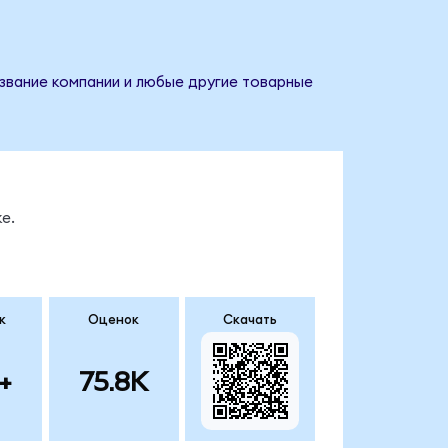
Название компании и любые другие товарные
е.
к
Оценок
Скачать
+
75.8K