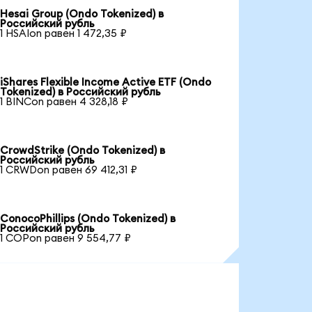
Hesai Group (Ondo Tokenized) в
Российский рубль
1 HSAIon равен 1 472,35 ₽
iShares Flexible Income Active ETF (Ondo
Tokenized) в Российский рубль
1 BINCon равен 4 328,18 ₽
CrowdStrike (Ondo Tokenized) в
Российский рубль
1 CRWDon равен 69 412,31 ₽
ConocoPhillips (Ondo Tokenized) в
Российский рубль
1 COPon равен 9 554,77 ₽