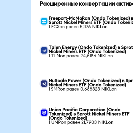
Расширенные конвертации актив
Freeport-McMoRan (Ondo Tokenized) 
Sprott Nickel Miners ETF (Ondo Tokeni
1 FCXon равен 5,1176 NIKLon
Talen Energy (Ondo Tokenized) в Sprot
Nickel Miners ETF (Ondo Tokenized)
1 TLNon равен 24,5186 NIKLon
NuScale Power (Ondo Tokenized) в Spr
Nickel Miners ETF (Ondo Tokenized)
1 SMRon равен 0,688323 NIKLon
Union Pacific Corporation (Ondo
Tokenized) в Sprott Nickel Miners ETF
(Ondo Tokenized)
1 UNPon равен 21,7903 NIKLon