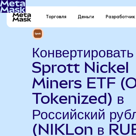
Торговля
Деньги
Разработчик
Конвертировать
Sprott Nickel
Miners ETF (
Tokenized) в
Российский руб
(NIKLon в RU