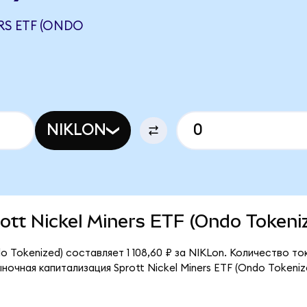
RS ETF (ONDO
NIKLON
prott Nickel Miners ETF (Ondo Tokeni
do Tokenized) составляет 1 108,60 ₽ за NIKLon. Количество т
ночная капитализация Sprott Nickel Miners ETF (Ondo Tokeni