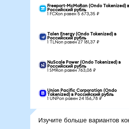
Freeport-McMoRan (Ondo Tokenized) 
Российский рубль
1 FCXon равен 5 673,35 ₽
Talen Energy (Ondo Tokenized) в
Российский рубль
1 TLNon равен 27 181,37 ₽
NuScale Power (Ondo Tokenized) в
Российский рубль
1 SMRon равен 763,08 ₽
Union Pacific Corporation (Ondo
Tokenized) в Российский рубль
1 UNPon равен 24 156,78 ₽
Изучите больше вариантов ко