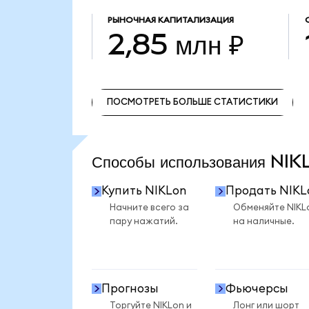
РЫНОЧНАЯ КАПИТАЛИЗАЦИЯ
2,85 млн ₽
ПОСМОТРЕТЬ БОЛЬШЕ СТАТИСТИКИ
ПОСМОТРЕТЬ БОЛЬШЕ СТАТИСТИКИ
Способы использования NI
Купить NIKLon
Продать NIKL
Начните всего за
Обменяйте NIKL
пару нажатий.
на наличные.
Прогнозы
Фьючерсы
Торгуйте NIKLon и
Лонг или шорт