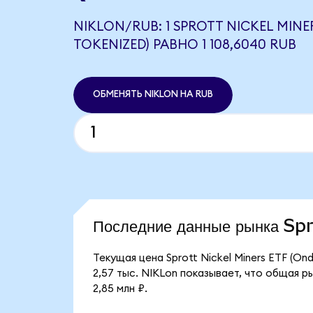
NIKLON/RUB: 1 SPROTT NICKEL MINE
TOKENIZED) РАВНО 1 108,6040 RUB
ОБМЕНЯТЬ NIKLON НА RUB
Последние данные рынка S
Текущая цена Sprott Nickel Miners ETF (On
2,57 тыс. NIKLon показывает, что общая ры
2,85 млн ₽.