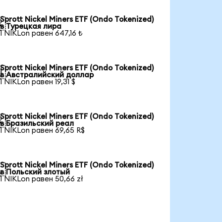
Sprott Nickel Miners ETF (Ondo Tokenized)

в Турецкая лира
1 NIKLon равен 647,16 ₺
Sprott Nickel Miners ETF (Ondo Tokenized)

в Австралийский доллар
1 NIKLon равен 19,31 $
Sprott Nickel Miners ETF (Ondo Tokenized)

в Бразильский реал
1 NIKLon равен 69,65 R$
Sprott Nickel Miners ETF (Ondo Tokenized)

в Польский злотый
1 NIKLon равен 50,66 zł