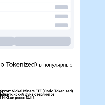
do Tokenized) в популярные
Sprott Nickel Miners ETF (Ondo Tokenized)

в Британский фунт стерлингов
1 NIKLon равен 10,11 £