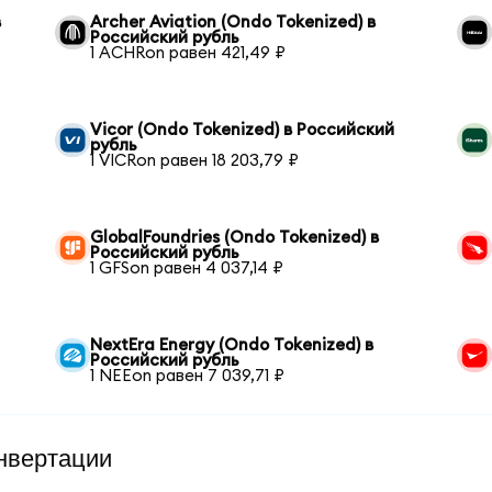
в
Archer Aviation (Ondo Tokenized) в
Российский рубль
1 ACHRon равен 421,49 ₽
Vicor (Ondo Tokenized) в Российский
рубль
1 VICRon равен 18 203,79 ₽
GlobalFoundries (Ondo Tokenized) в
Российский рубль
1 GFSon равен 4 037,14 ₽
NextEra Energy (Ondo Tokenized) в
Российский рубль
1 NEEon равен 7 039,71 ₽
нвертации