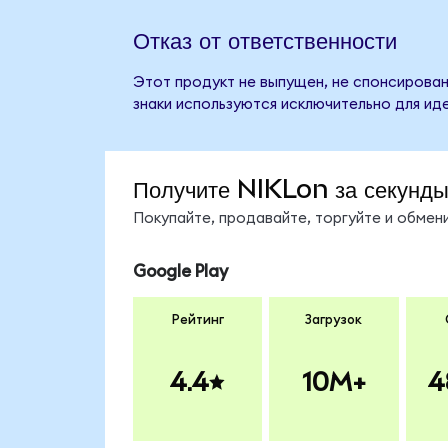
Отказ от ответственности
Этот продукт не выпущен, не спонсирован,
знаки используются исключительно для ид
Получите NIKLon за секунд
Покупайте, продавайте, торгуйте и обме
Google Play
Рейтинг
Загрузок
4.4
10M+
4