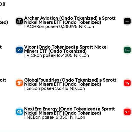
ов
в
Archer Aviation (Ondo Tokenized) в Sprott
zed)
Nickel Miners ETF (Ondo Tokenized)
1 ACHRon равен 0,380195 NIKLon
t
Vicor (Ondo Tokenized) в Sprott Nickel
Miners ETF (Ondo Tokenized)
1 VICRon равен 16,4205 NIKLon
ott
GlobalFoundries (Ondo Tokenized) в Sprott
Nickel Miners ETF (Ondo Tokenized)
1 GFSon равен 3,6416 NIKLon
NextEra Energy (Ondo Tokenized) в Sprott
Nickel Miners ETF (Ondo Tokenized)
1 NEEon равен 6,3501 NIKLon