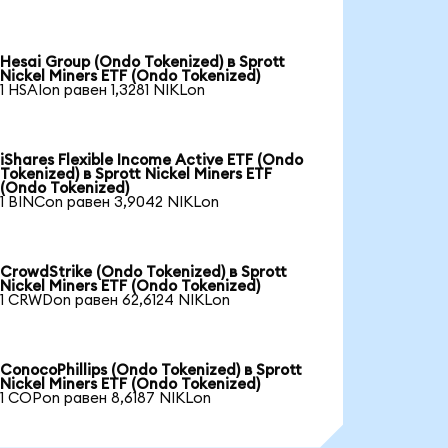
Hesai Group (Ondo Tokenized) в Sprott
Nickel Miners ETF (Ondo Tokenized)
1 HSAIon равен 1,3281 NIKLon
iShares Flexible Income Active ETF (Ondo
Tokenized) в Sprott Nickel Miners ETF
(Ondo Tokenized)
1 BINCon равен 3,9042 NIKLon
CrowdStrike (Ondo Tokenized) в Sprott
Nickel Miners ETF (Ondo Tokenized)
1 CRWDon равен 62,6124 NIKLon
ConocoPhillips (Ondo Tokenized) в Sprott
Nickel Miners ETF (Ondo Tokenized)
1 COPon равен 8,6187 NIKLon