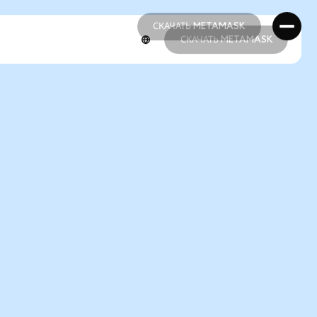
СКАЧАТЬ METAMASK
СКАЧАТЬ METAMASK
СКАЧАТЬ METAMASK
СКАЧАТЬ METAMASK