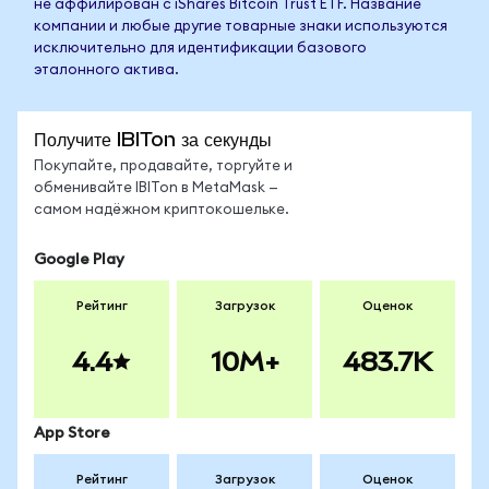
не аффилирован с iShares Bitcoin Trust ETF. Название
компании и любые другие товарные знаки используются
исключительно для идентификации базового
эталонного актива.
Получите IBITon за секунды
Покупайте, продавайте, торгуйте и
обменивайте IBITon в MetaMask —
самом надёжном криптокошельке.
Google Play
Рейтинг
Загрузок
Оценок
4.4
10M+
483.7K
App Store
Рейтинг
Загрузок
Оценок