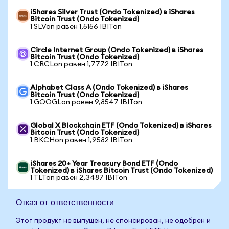
iShares Silver Trust (Ondo Tokenized) в iShares
Bitcoin Trust (Ondo Tokenized)
1 SLVon равен 1,5156 IBITon
Circle Internet Group (Ondo Tokenized) в iShares
Bitcoin Trust (Ondo Tokenized)
1 CRCLon равен 1,7772 IBITon
Alphabet Class A (Ondo Tokenized) в iShares
Bitcoin Trust (Ondo Tokenized)
1 GOOGLon равен 9,8547 IBITon
Global X Blockchain ETF (Ondo Tokenized) в iShares
Bitcoin Trust (Ondo Tokenized)
1 BKCHon равен 1,9582 IBITon
iShares 20+ Year Treasury Bond ETF (Ondo
Tokenized) в iShares Bitcoin Trust (Ondo Tokenized)
1 TLTon равен 2,3487 IBITon
Отказ от ответственности
Этот продукт не выпущен, не спонсирован, не одобрен и