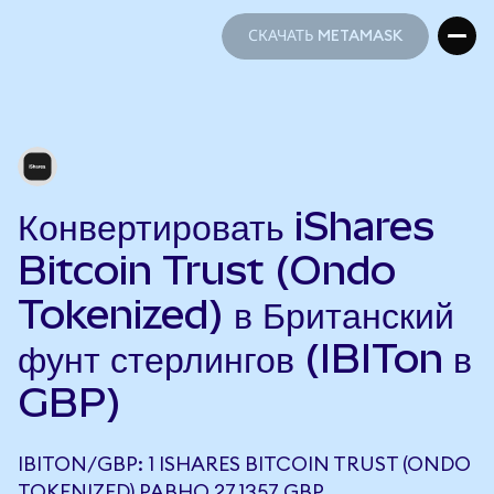
СКАЧАТЬ METAMASK
СКАЧАТЬ METAMASK
Конвертировать iShares
Bitcoin Trust (Ondo
Tokenized) в Британский
фунт стерлингов (IBITon в
GBP)
IBITON/GBP: 1 ISHARES BITCOIN TRUST (ONDO
TOKENIZED) РАВНО 27,1357 GBP