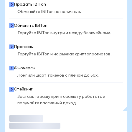
Продать IBITon
Обменяйте IBITon на наличные.
Обменять IBITon
Торгуйте IBITon внутри и между блокчейнами.
Прогнозы
Торгуйте IBITon и на рынках криптопрогнозов.
Фьючерсы
Лонг или шорт токенов с плечом до 50x.
Стейкинг
Заставьте вашу криптовалюту работать и
получайте пассивный доход.
Торговать