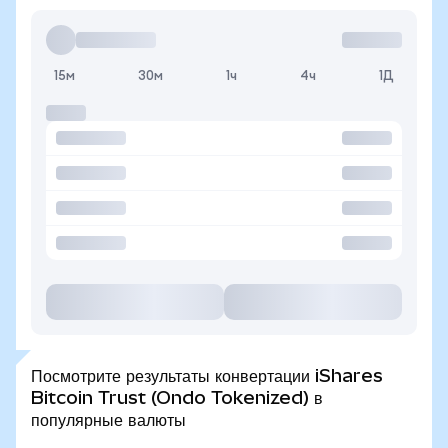
15м
30м
1ч
4ч
1Д
Посмотрите результаты конвертации iShares
Bitcoin Trust (Ondo Tokenized) в
популярные валюты