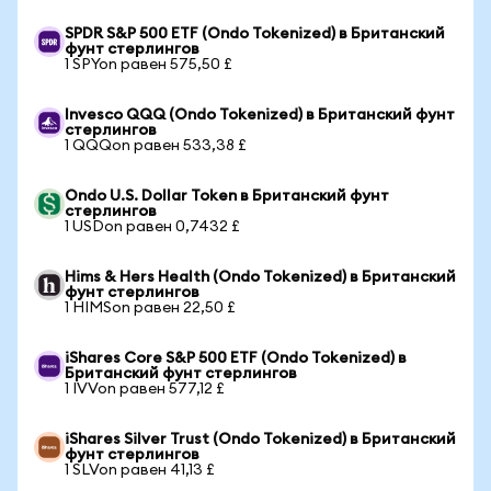
SPDR S&P 500 ETF (Ondo Tokenized) в Британский
фунт стерлингов
1 SPYon равен 575,50 £
Invesco QQQ (Ondo Tokenized) в Британский фунт
стерлингов
1 QQQon равен 533,38 £
Ondo U.S. Dollar Token в Британский фунт
стерлингов
1 USDon равен 0,7432 £
Hims & Hers Health (Ondo Tokenized) в Британский
фунт стерлингов
1 HIMSon равен 22,50 £
iShares Core S&P 500 ETF (Ondo Tokenized) в
Британский фунт стерлингов
1 IVVon равен 577,12 £
iShares Silver Trust (Ondo Tokenized) в Британский
фунт стерлингов
1 SLVon равен 41,13 £