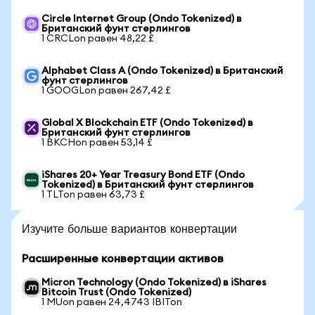
Circle Internet Group (Ondo Tokenized) в
Британский фунт стерлингов
1 CRCLon равен 48,22 £
Alphabet Class A (Ondo Tokenized) в Британский
фунт стерлингов
1 GOOGLon равен 267,42 £
Global X Blockchain ETF (Ondo Tokenized) в
Британский фунт стерлингов
1 BKCHon равен 53,14 £
iShares 20+ Year Treasury Bond ETF (Ondo
Tokenized) в Британский фунт стерлингов
1 TLTon равен 63,73 £
Изучите больше вариантов конвертации
Расширенные конвертации активов
Micron Technology (Ondo Tokenized) в iShares
Bitcoin Trust (Ondo Tokenized)
1 MUon равен 24,4743 IBITon