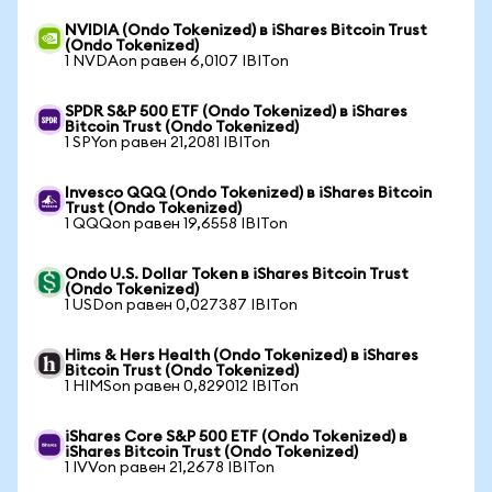
NVIDIA (Ondo Tokenized) в iShares Bitcoin Trust
(Ondo Tokenized)
1 NVDAon равен 6,0107 IBITon
SPDR S&P 500 ETF (Ondo Tokenized) в iShares
Bitcoin Trust (Ondo Tokenized)
1 SPYon равен 21,2081 IBITon
Invesco QQQ (Ondo Tokenized) в iShares Bitcoin
Trust (Ondo Tokenized)
1 QQQon равен 19,6558 IBITon
Ondo U.S. Dollar Token в iShares Bitcoin Trust
(Ondo Tokenized)
1 USDon равен 0,027387 IBITon
Hims & Hers Health (Ondo Tokenized) в iShares
Bitcoin Trust (Ondo Tokenized)
1 HIMSon равен 0,829012 IBITon
iShares Core S&P 500 ETF (Ondo Tokenized) в
iShares Bitcoin Trust (Ondo Tokenized)
1 IVVon равен 21,2678 IBITon