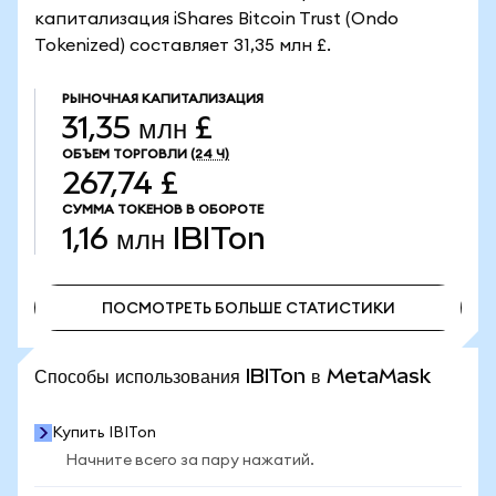
капитализация iShares Bitcoin Trust (Ondo
Tokenized) составляет 31,35 млн £.
РЫНОЧНАЯ КАПИТАЛИЗАЦИЯ
31,35 млн £
ОБЪЕМ ТОРГОВЛИ
(24 Ч)
267,74 £
СУММА ТОКЕНОВ В ОБОРОТЕ
1,16 млн
IBITon
ПОСМОТРЕТЬ БОЛЬШЕ СТАТИСТИКИ
ПОСМОТРЕТЬ БОЛЬШЕ СТАТИСТИКИ
Способы использования IBITon в MetaMask
Купить IBITon
Начните всего за пару нажатий.