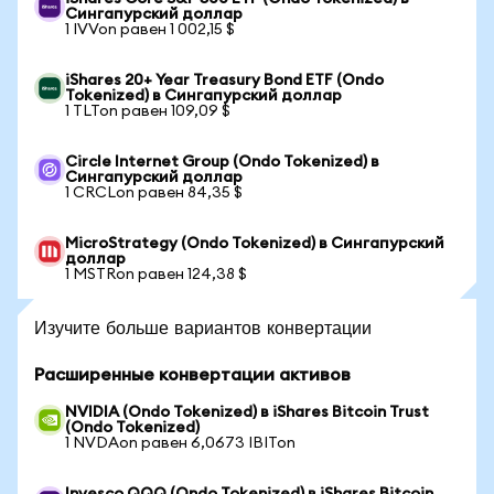
Сингапурский доллар
1 IVVon равен 1 002,15 $
iShares 20+ Year Treasury Bond ETF (Ondo
Tokenized) в Сингапурский доллар
1 TLTon равен 109,09 $
Circle Internet Group (Ondo Tokenized) в
Сингапурский доллар
1 CRCLon равен 84,35 $
MicroStrategy (Ondo Tokenized) в Сингапурский
доллар
1 MSTRon равен 124,38 $
Изучите больше вариантов конвертации
Расширенные конвертации активов
NVIDIA (Ondo Tokenized) в iShares Bitcoin Trust
(Ondo Tokenized)
1 NVDAon равен 6,0673 IBITon