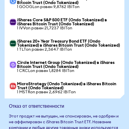
Bitcoin Trust (Ondo Tokenized)
1 GOOGLon равен 9,8762 IBITon
iShares Core S&P 500 ETF (Ondo Tokenized) в
iShares Bitcoin Trust (Ondo Tokenized)
1 IVVon равен 21,7237 IBITon
iShares 20+ Year Treasury Bond ETF (Ondo
Tokenized) в iShares Bitcoin Trust (Ondo Tokenized)
1 TLTon равен 2,3647 IBITon
Circle Internet Group (Ondo Tokenized) в iShares
Bitcoin Trust (Ondo Tokenized)
1 CRCLon равен 1,8284 IBITon
MicroStrategy (Ondo Tokenized) в iShares Bitcoin
Trust (Ondo Tokenized)
1 MSTRon равен 2,6962 IBITon
Отказ от ответственности
Этот продукт не выпущен, не спонсирован, не одобрен и
не аффилирован с iShares Bitcoin Trust ETF. Название
компании и любые другие товарные знаки используются