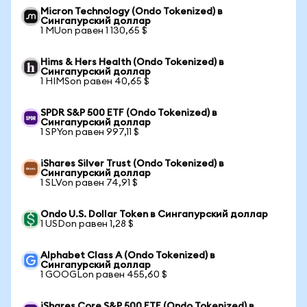
Micron Technology (Ondo Tokenized) в
Сингапурский доллар
1 MUon равен 1 130,65 $
Hims & Hers Health (Ondo Tokenized) в
Сингапурский доллар
1 HIMSon равен 40,65 $
SPDR S&P 500 ETF (Ondo Tokenized) в
Сингапурский доллар
1 SPYon равен 997,11 $
iShares Silver Trust (Ondo Tokenized) в
Сингапурский доллар
1 SLVon равен 74,91 $
Ondo U.S. Dollar Token в Сингапурский доллар
1 USDon равен 1,28 $
Alphabet Class A (Ondo Tokenized) в
Сингапурский доллар
1 GOOGLon равен 455,60 $
iShares Core S&P 500 ETF (Ondo Tokenized) в