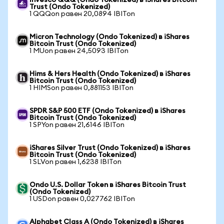
Invesco QQQ (Ondo Tokenized) в iShares Bitcoin
Trust (Ondo Tokenized)
1 QQQon равен 20,0894 IBITon
Micron Technology (Ondo Tokenized) в iShares
Bitcoin Trust (Ondo Tokenized)
1 MUon равен 24,5093 IBITon
Hims & Hers Health (Ondo Tokenized) в iShares
Bitcoin Trust (Ondo Tokenized)
1 HIMSon равен 0,881153 IBITon
SPDR S&P 500 ETF (Ondo Tokenized) в iShares
Bitcoin Trust (Ondo Tokenized)
1 SPYon равен 21,6146 IBITon
iShares Silver Trust (Ondo Tokenized) в iShares
Bitcoin Trust (Ondo Tokenized)
1 SLVon равен 1,6238 IBITon
Ondo U.S. Dollar Token в iShares Bitcoin Trust
(Ondo Tokenized)
1 USDon равен 0,027762 IBITon
Alphabet Class A (Ondo Tokenized) в iShares