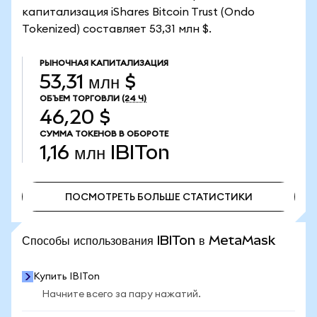
капитализация iShares Bitcoin Trust (Ondo
Tokenized) составляет 53,31 млн $.
РЫНОЧНАЯ КАПИТАЛИЗАЦИЯ
53,31 млн $
ОБЪЕМ ТОРГОВЛИ
(24 Ч)
46,20 $
СУММА ТОКЕНОВ В ОБОРОТЕ
1,16 млн
IBITon
ПОСМОТРЕТЬ БОЛЬШЕ СТАТИСТИКИ
ПОСМОТРЕТЬ БОЛЬШЕ СТАТИСТИКИ
Способы использования IBITon в MetaMask
Купить IBITon
Начните всего за пару нажатий.