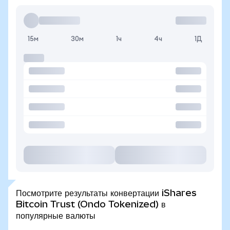
15м
30м
1ч
4ч
1Д
Посмотрите результаты конвертации iShares
Bitcoin Trust (Ondo Tokenized) в
популярные валюты