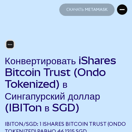
СКАЧАТЬ METAMASK
СКАЧАТЬ METAMASK
Конвертировать iShares
Bitcoin Trust (Ondo
Tokenized) в
Сингапурский доллар
(IBITon в SGD)
IBITON/SGD: 1 ISHARES BITCOIN TRUST (ONDO
TOKENIZED) РАВНО 46,1315 SGD