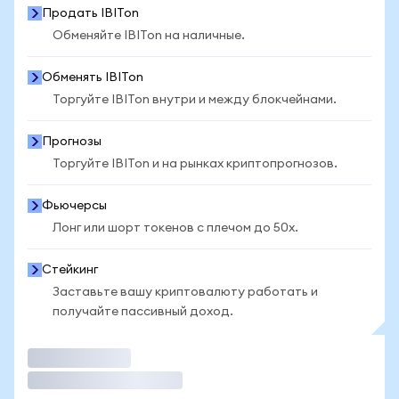
Продать IBITon
Обменяйте IBITon на наличные.
Обменять IBITon
Торгуйте IBITon внутри и между блокчейнами.
Прогнозы
Торгуйте IBITon и на рынках криптопрогнозов.
Фьючерсы
Лонг или шорт токенов с плечом до 50x.
Стейкинг
Заставьте вашу криптовалюту работать и
получайте пассивный доход.
Торговать