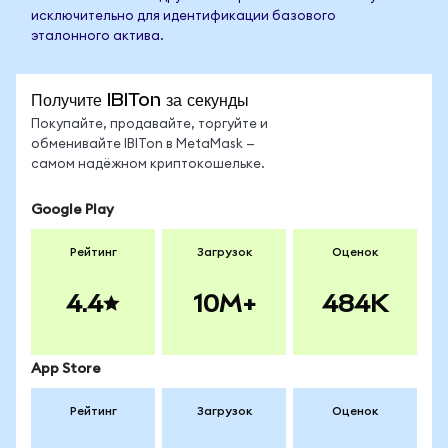
исключительно для идентификации базового
эталонного актива.
Получите IBITon за секунды
Покупайте, продавайте, торгуйте и
обменивайте IBITon в MetaMask —
самом надёжном криптокошельке.
Google Play
Рейтинг
Загрузок
Оценок
4.4
10M+
484K
App Store
Рейтинг
Загрузок
Оценок