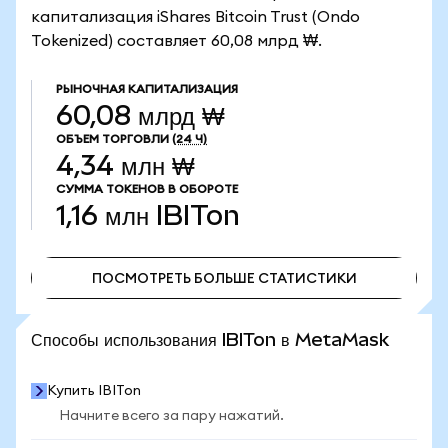
капитализация iShares Bitcoin Trust (Ondo
Tokenized) составляет 60,08 млрд ₩.
РЫНОЧНАЯ КАПИТАЛИЗАЦИЯ
60,08 млрд ₩
ОБЪЕМ ТОРГОВЛИ
(24 Ч)
4,34 млн ₩
СУММА ТОКЕНОВ В ОБОРОТЕ
1,16 млн
IBITon
ПОСМОТРЕТЬ БОЛЬШЕ СТАТИСТИКИ
ПОСМОТРЕТЬ БОЛЬШЕ СТАТИСТИКИ
Способы использования IBITon в MetaMask
Купить IBITon
Начните всего за пару нажатий.