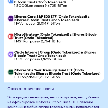
Bitcoin Trust (Ondo Tokenized)
1 GOOGLon равен 9,6705 IBITon
iShares Core S&P 500 ETF (Ondo Tokenized) в
iShares Bitcoin Trust (Ondo Tokenized)
1 IVVon равен 21,0149 IBITon
MicroStrategy (Ondo Tokenized) в iShares Bitcoin
Trust (Ondo Tokenized)
1 MSTRon равен 2,7541 IBITon
Circle Internet Group (Ondo Tokenized) в iShares
Bitcoin Trust (Ondo Tokenized)
1 CRCLon равен 1,8286 IBITon
iShares 20+ Year Treasury Bond ETF (Ondo
Tokenized) в iShares Bitcoin Trust (Ondo Tokenized)
1 TLTon равен 2,3279 IBITon
Отказ от ответственности
Этот продукт не выпущен, не спонсирован, не одобрен и
не аффилирован с iShares Bitcoin Trust ETF. Название
компании и любые другие товарные знаки используются