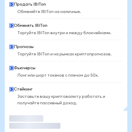
Продать IBITon
Обменяйте IBITon на наличные.
Обменять IBITon
Торгуйте IBITon внутри и между блокчейнами.
Прогнозы
Торгуйте IBITon и на рынках криптопрогнозов.
Фьючерсы
Лонг или шорт токенов с плечом до 50x.
Стейкинг
Заставьте вашу криптовалюту работать и
получайте пассивный доход.
Торговать