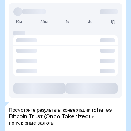
15м
30м
1ч
4ч
1Д
Посмотрите результаты конвертации iShares
Bitcoin Trust (Ondo Tokenized) в
популярные валюты