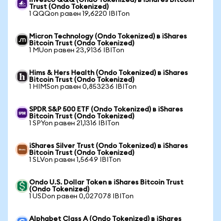
Invesco QQQ (Ondo Tokenized) в iShares Bitcoin
Trust (Ondo Tokenized)
1 QQQon равен 19,6220 IBITon
Micron Technology (Ondo Tokenized) в iShares
Bitcoin Trust (Ondo Tokenized)
1 MUon равен 23,9136 IBITon
Hims & Hers Health (Ondo Tokenized) в iShares
Bitcoin Trust (Ondo Tokenized)
1 HIMSon равен 0,853236 IBITon
SPDR S&P 500 ETF (Ondo Tokenized) в iShares
Bitcoin Trust (Ondo Tokenized)
1 SPYon равен 21,1316 IBITon
iShares Silver Trust (Ondo Tokenized) в iShares
Bitcoin Trust (Ondo Tokenized)
1 SLVon равен 1,5649 IBITon
Ondo U.S. Dollar Token в iShares Bitcoin Trust
(Ondo Tokenized)
1 USDon равен 0,027078 IBITon
Alphabet Class A (Ondo Tokenized) в iShares