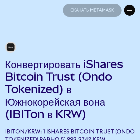
СКАЧАТЬ METAMASK
СКАЧАТЬ METAMASK
Конвертировать iShares
Bitcoin Trust (Ondo
Tokenized) в
Южнокорейская вона
(IBITon в KRW)
IBITON/KRW: 1 ISHARES BITCOIN TRUST (ONDO
TOKENIZED) РАВНО 51 993,3742 KRW