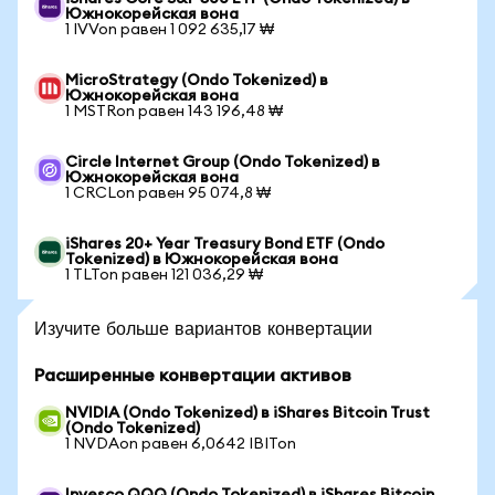
Южнокорейская вона
1 IVVon равен 1 092 635,17 ₩
MicroStrategy (Ondo Tokenized) в
Южнокорейская вона
1 MSTRon равен 143 196,48 ₩
Circle Internet Group (Ondo Tokenized) в
Южнокорейская вона
1 CRCLon равен 95 074,8 ₩
iShares 20+ Year Treasury Bond ETF (Ondo
Tokenized) в Южнокорейская вона
1 TLTon равен 121 036,29 ₩
Изучите больше вариантов конвертации
Расширенные конвертации активов
NVIDIA (Ondo Tokenized) в iShares Bitcoin Trust
(Ondo Tokenized)
1 NVDAon равен 6,0642 IBITon