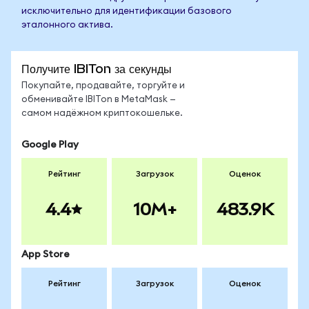
исключительно для идентификации базового
эталонного актива.
Получите IBITon за секунды
Покупайте, продавайте, торгуйте и
обменивайте IBITon в MetaMask —
самом надёжном криптокошельке.
Google Play
Рейтинг
Загрузок
Оценок
4.4
10M+
483.9K
App Store
Рейтинг
Загрузок
Оценок