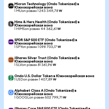
Micron Technology (Ondo Tokenized) в
Южнокорейская вона
1 MUon равен 1 243 349,78 ₩
Hims & Hers Health (Ondo Tokenized) в
Южнокорейская вона
1 HIMSon равен 44 362,61 ₩
SPDR S&P 500 ETF (Ondo Tokenized) в
Южнокорейская вона
1 SPYon равен 1 098 703,17 ₩
iShares Silver Trust (Ondo Tokenized) в
Южнокорейская вона
1 SLVon равен 81 361,96 ₩
Ondo U.S. Dollar Token в Южнокорейская вона
1 USDon равен 1 407,89 ₩
Alphabet Class A (Ondo Tokenized) в
Южнокорейская вона
1 GOOGLon равен 502 799,71 ₩
iShares Core S&P 500 ETF (Ondo Tokenized) в