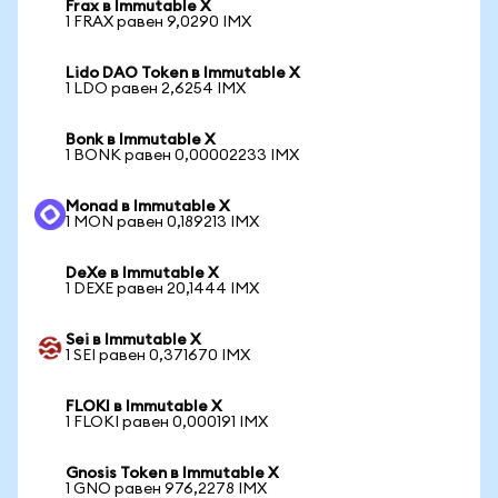
Frax в Immutable X
1 FRAX равен 9,0290 IMX
Lido DAO Token в Immutable X
1 LDO равен 2,6254 IMX
Bonk в Immutable X
1 BONK равен 0,00002233 IMX
Monad в Immutable X
1 MON равен 0,189213 IMX
DeXe в Immutable X
1 DEXE равен 20,1444 IMX
Sei в Immutable X
1 SEI равен 0,371670 IMX
FLOKI в Immutable X
1 FLOKI равен 0,000191 IMX
Gnosis Token в Immutable X
1 GNO равен 976,2278 IMX