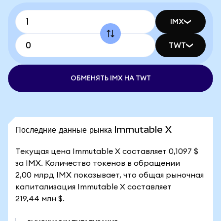
IMX
TWT
ОБМЕНЯТЬ IMX НА TWT
Последние данные рынка Immutable X
Текущая цена Immutable X составляет 0,1097 $
за IMX. Количество токенов в обращении
2,00 млрд IMX показывает, что общая рыночная
капитализация Immutable X составляет
219,44 млн $.