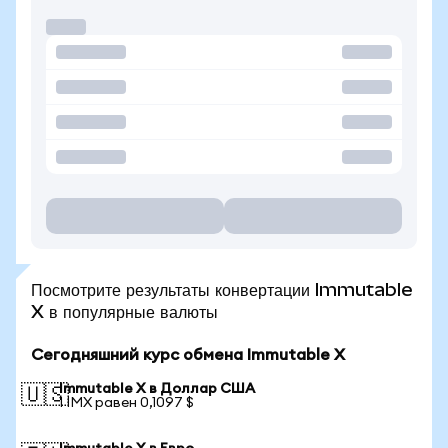
Посмотрите результаты конвертации Immutable
X в популярные валюты
Сегодняшний курс обмена Immutable X
Immutable X в Доллар США
🇺🇸
1 IMX равен 0,1097 $