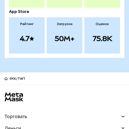
App Store
Рейтинг
Загрузок
Оценок
4.7
50M+
75.8K
IMX/TWT
Нижний колонтитул сайта MetaMask
Торговать
Торговля
Деньги