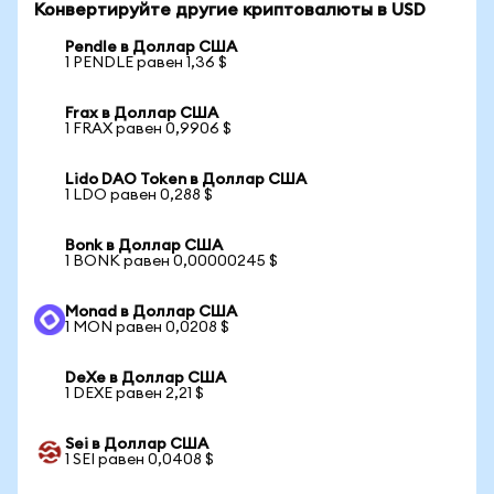
Конвертируйте другие криптовалюты в USD
Pendle в Доллар США
1 PENDLE равен 1,36 $
Frax в Доллар США
1 FRAX равен 0,9906 $
Lido DAO Token в Доллар США
1 LDO равен 0,288 $
Bonk в Доллар США
1 BONK равен 0,00000245 $
Monad в Доллар США
1 MON равен 0,0208 $
DeXe в Доллар США
1 DEXE равен 2,21 $
Sei в Доллар США
1 SEI равен 0,0408 $