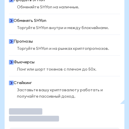
Продать SHYon
Обменяйте SHYon на наличные.
Обменять SHYon
Торгуйте SHYon внутри и между блокчейнами.
Прогнозы
Торгуйте SHYon и на рынках криптопрогнозов.
Фьючерсы
Лонг или шорт токенов с плечом до 50x.
Стейкинг
Заставьте вашу криптовалюту работать и
получайте пассивный доход.
Торговать