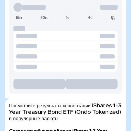
15м
30м
1ч
4ч
1Д
Посмотрите результаты конвертации iShares 1-3
Year Treasury Bond ETF (Ondo Tokenized)
в популярные валюты