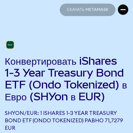
СКАЧАТЬ METAMASK
СКАЧАТЬ METAMASK
Конвертировать iShares
1-3 Year Treasury Bond
ETF (Ondo Tokenized) в
Евро (SHYon в EUR)
SHYON/EUR: 1 ISHARES 1-3 YEAR TREASURY
BOND ETF (ONDO TOKENIZED) РАВНО 71,7279
EUR