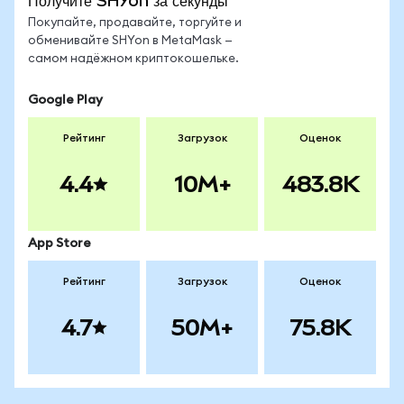
Получите SHYon за секунды
Покупайте, продавайте, торгуйте и
обменивайте SHYon в MetaMask —
самом надёжном криптокошельке.
Google Play
Рейтинг
Загрузок
Оценок
4.4
10M+
483.8K
App Store
Рейтинг
Загрузок
Оценок
4.7
50M+
75.8K