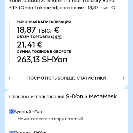
капитализация iShares 1-3 Year Treasury Bond
ETF (Ondo Tokenized) составляет 18,87 тыс. €.
РЫНОЧНАЯ КАПИТАЛИЗАЦИЯ
18,87 тыс. €
ОБЪЕМ ТОРГОВЛИ
(24 Ч)
21,41 €
СУММА ТОКЕНОВ В ОБОРОТЕ
263,13
SHYon
ПОСМОТРЕТЬ БОЛЬШЕ СТАТИСТИКИ
ПОСМОТРЕТЬ БОЛЬШЕ СТАТИСТИКИ
Способы использования SHYon в MetaMask
Купить SHYon
Начните всего за пару нажатий.