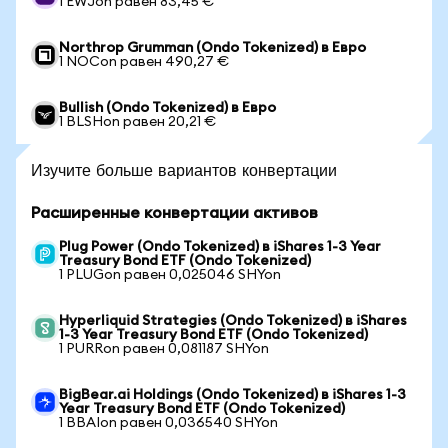
1 EWJon равен 83,45 €
Northrop Grumman (Ondo Tokenized) в Евро
1 NOCon равен 490,27 €
Bullish (Ondo Tokenized) в Евро
1 BLSHon равен 20,21 €
Изучите больше вариантов конвертации
Расширенные конвертации активов
Plug Power (Ondo Tokenized) в iShares 1-3 Year
Treasury Bond ETF (Ondo Tokenized)
1 PLUGon равен 0,025046 SHYon
Hyperliquid Strategies (Ondo Tokenized) в iShares
1-3 Year Treasury Bond ETF (Ondo Tokenized)
1 PURRon равен 0,081187 SHYon
BigBear.ai Holdings (Ondo Tokenized) в iShares 1-3
Year Treasury Bond ETF (Ondo Tokenized)
1 BBAIon равен 0,036540 SHYon