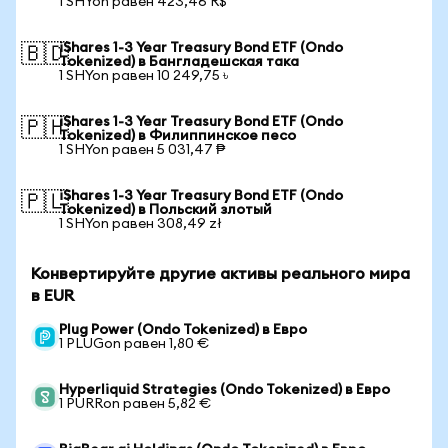
1 SHYon равен 423,46 R$
iShares 1-3 Year Treasury Bond ETF (Ondo
🇧🇩
Tokenized) в Бангладешская така
1 SHYon равен 10 249,75 ৳
iShares 1-3 Year Treasury Bond ETF (Ondo
🇵🇭
Tokenized) в Филиппинское песо
1 SHYon равен 5 031,47 ₱
iShares 1-3 Year Treasury Bond ETF (Ondo
🇵🇱
Tokenized) в Польский злотый
1 SHYon равен 308,49 zł
Конвертируйте другие активы реального мира
в EUR
Plug Power (Ondo Tokenized) в Евро
1 PLUGon равен 1,80 €
Hyperliquid Strategies (Ondo Tokenized) в Евро
1 PURRon равен 5,82 €