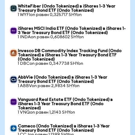
WhiteFiber (Ondo Tokenized) в iShares 1-3 Year
Treasury Bond ETF (Ondo Tokenized)
1 WYFIon равен 0,325717 SHYon
iShares MSCI India ETF (Ondo Tokenized) в iShares 1-
3 Year Treasury Bond ETF (Ondo Tokenized)
1 INDAon равен 0,608602 SHYon
Invesco DB Commodity Index Tracking Fund (Ondo
Tokenized) в iShares 1-3 Year Treasury Bond ETF
(Ondo Tokenized)
1 DBCon равен 0,347738 SHYon
AbbVie (Ondo Tokenized) в iShares 1-3 Year
Treasury Bond ETF (Ondo Tokenized)
1 ABBVon равен 2,9834 SHYon
Vanguard Real Estate ETF (Ondo Tokenized) в
iShares 1-3 Year Treasury Bond ETF (Ondo
Tokenized)
1 VNQon равен 1,2143 SHYon
Cameco (Ondo Tokenized) в iShares 1-3 Year
Treasury Bond ETF (Ondo Tokenized)
1 CCJon равен 1,1399 SHYon