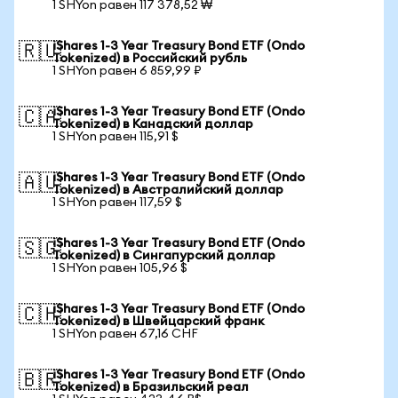
1 SHYon равен 117 378,52 ₩
iShares 1-3 Year Treasury Bond ETF (Ondo
🇷🇺
Tokenized) в Российский рубль
1 SHYon равен 6 859,99 ₽
iShares 1-3 Year Treasury Bond ETF (Ondo
🇨🇦
Tokenized) в Канадский доллар
1 SHYon равен 115,91 $
iShares 1-3 Year Treasury Bond ETF (Ondo
🇦🇺
Tokenized) в Австралийский доллар
1 SHYon равен 117,59 $
iShares 1-3 Year Treasury Bond ETF (Ondo
🇸🇬
Tokenized) в Сингапурский доллар
1 SHYon равен 105,96 $
iShares 1-3 Year Treasury Bond ETF (Ondo
🇨🇭
Tokenized) в Швейцарский франк
1 SHYon равен 67,16 CHF
iShares 1-3 Year Treasury Bond ETF (Ondo
🇧🇷
Tokenized) в Бразильский реал