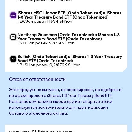
iShares MSCI Japan ETF (Ondo Tokenized) в iShares
1-3 Year Treasury Bond ETF (Ondo Tokenized)
1 EWJon равен 1,1634 SHYon
Northrop Grumman (Ondo Tokenized) в iShares 1-3
Year Treasury Bond ETF (Ondo Tokenized)
1 NOCon равен 6,8351 SHYon
Bullish (Ondo Tokenized) в iShares 1-3 Year Treasury
Bond ETF (Ondo Tokenized)
1 BLSHon равен 0,281796 SHYon
Отказ от ответственности
Этот продукт не выпущен, не спонсирован, не одобрен и
не аффилирован с iShares 1-3 Year Treasury Bond ETF.
Название компании и любые другие товарные знаки
используются исключительно для идентификации
базового эталонного актива.