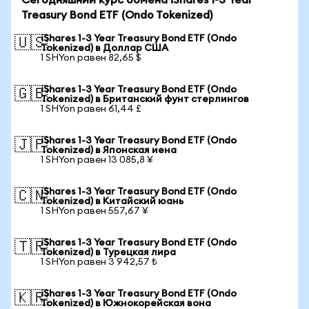
Сегодняшний курс обмена iShares 1-3 Year
Treasury Bond ETF (Ondo Tokenized)
iShares 1-3 Year Treasury Bond ETF (Ondo
🇺🇸
Tokenized) в Доллар США
1 SHYon равен 82,65 $
iShares 1-3 Year Treasury Bond ETF (Ondo
🇬🇧
Tokenized) в Британский фунт стерлингов
1 SHYon равен 61,44 £
iShares 1-3 Year Treasury Bond ETF (Ondo
🇯🇵
Tokenized) в Японская иена
1 SHYon равен 13 085,8 ¥
iShares 1-3 Year Treasury Bond ETF (Ondo
🇨🇳
Tokenized) в Китайский юань
1 SHYon равен 557,67 ¥
iShares 1-3 Year Treasury Bond ETF (Ondo
🇹🇷
Tokenized) в Турецкая лира
1 SHYon равен 3 942,57 ₺
iShares 1-3 Year Treasury Bond ETF (Ondo
🇰🇷
Tokenized) в Южнокорейская вона