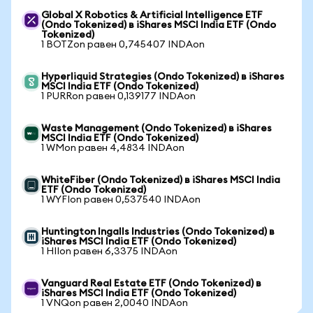
Global X Robotics & Artificial Intelligence ETF
(Ondo Tokenized) в iShares MSCI India ETF (Ondo
Tokenized)
1 BOTZon равен 0,745407 INDAon
Hyperliquid Strategies (Ondo Tokenized) в iShares
MSCI India ETF (Ondo Tokenized)
1 PURRon равен 0,139177 INDAon
Waste Management (Ondo Tokenized) в iShares
MSCI India ETF (Ondo Tokenized)
1 WMon равен 4,4834 INDAon
WhiteFiber (Ondo Tokenized) в iShares MSCI India
ETF (Ondo Tokenized)
1 WYFIon равен 0,537540 INDAon
Huntington Ingalls Industries (Ondo Tokenized) в
iShares MSCI India ETF (Ondo Tokenized)
1 HIIon равен 6,3375 INDAon
Vanguard Real Estate ETF (Ondo Tokenized) в
iShares MSCI India ETF (Ondo Tokenized)
1 VNQon равен 2,0040 INDAon