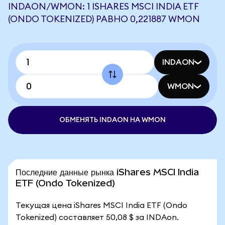
INDAON/WMON: 1 ISHARES MSCI INDIA ETF
(ONDO TOKENIZED) РАВНО 0,221887 WMON
INDAON
WMON
ОБМЕНЯТЬ INDAON НА WMON
Последние данные рынка iShares MSCI India
ETF (Ondo Tokenized)
Текущая цена iShares MSCI India ETF (Ondo
Tokenized) составляет 50,08 $ за INDAon.