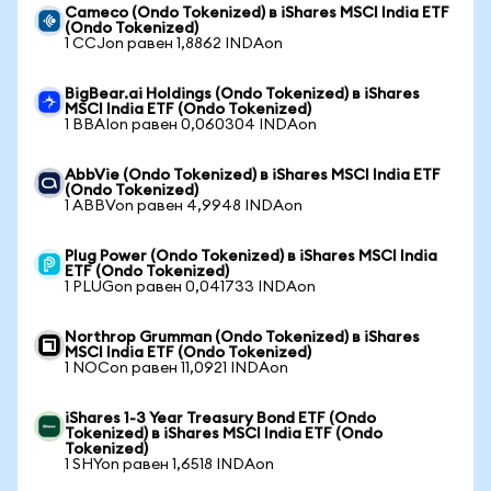
Cameco (Ondo Tokenized) в iShares MSCI India ETF
(Ondo Tokenized)
1 CCJon равен 1,8862 INDAon
BigBear.ai Holdings (Ondo Tokenized) в iShares
MSCI India ETF (Ondo Tokenized)
1 BBAIon равен 0,060304 INDAon
AbbVie (Ondo Tokenized) в iShares MSCI India ETF
(Ondo Tokenized)
1 ABBVon равен 4,9948 INDAon
Plug Power (Ondo Tokenized) в iShares MSCI India
ETF (Ondo Tokenized)
1 PLUGon равен 0,041733 INDAon
Northrop Grumman (Ondo Tokenized) в iShares
MSCI India ETF (Ondo Tokenized)
1 NOCon равен 11,0921 INDAon
iShares 1-3 Year Treasury Bond ETF (Ondo
Tokenized) в iShares MSCI India ETF (Ondo
Tokenized)
1 SHYon равен 1,6518 INDAon