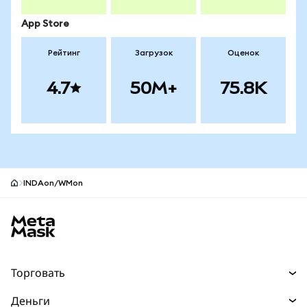
App Store
Рейтинг
Загрузок
Оценок
4.7
50M+
75.8K
INDAon/WMon
Нижний колонтитул сайта MetaMask
Торговать
Торговля
Деньги