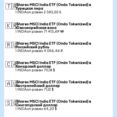
iShares MSCI India ETF (Ondo Tokenized) в
🇹🇷
Турецкая лира
1 INDAon равен 2 383,55 ₺
iShares MSCI India ETF (Ondo Tokenized) в
🇰🇷
Южнокорейская вона
1 INDAon равен 71 413,69 ₩
iShares MSCI India ETF (Ondo Tokenized) в
🇷🇺
Российский рубль
1 INDAon равен 4 056,46 ₽
iShares MSCI India ETF (Ondo Tokenized) в
🇨🇦
Канадский доллар
1 INDAon равен 70,18 $
iShares MSCI India ETF (Ondo Tokenized) в
🇦🇺
Австралийский доллар
1 INDAon равен 71,12 $
iShares MSCI India ETF (Ondo Tokenized) в
🇸🇬
Сингапурский доллар
1 INDAon равен 64,20 $