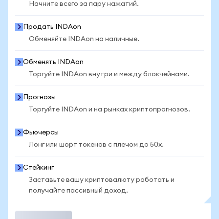
Начните всего за пару нажатий.
Продать INDAon
Обменяйте INDAon на наличные.
Обменять INDAon
Торгуйте INDAon внутри и между блокчейнами.
Прогнозы
Торгуйте INDAon и на рынках криптопрогнозов.
Фьючерсы
Лонг или шорт токенов с плечом до 50x.
Стейкинг
Заставьте вашу криптовалюту работать и
получайте пассивный доход.
Торговать