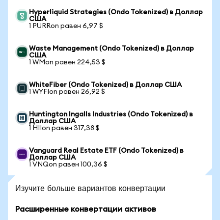
Hyperliquid Strategies (Ondo Tokenized) в Доллар
США
1 PURRon равен 6,97 $
Waste Management (Ondo Tokenized) в Доллар
США
1 WMon равен 224,53 $
WhiteFiber (Ondo Tokenized) в Доллар США
1 WYFIon равен 26,92 $
Huntington Ingalls Industries (Ondo Tokenized) в
Доллар США
1 HIIon равен 317,38 $
Vanguard Real Estate ETF (Ondo Tokenized) в
Доллар США
1 VNQon равен 100,36 $
Изучите больше вариантов конвертации
Расширенные конвертации активов