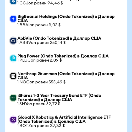
1 CCJon равен 94,46 $
BigBear.ai Holdings (Ondo Tokenized) в Доллар
США
1 BBAIon равен 3,02 $
AbbVie (Ondo Tokenized) в Доллар США
1 ABBVon равен 250,14 $
Plug Power (Ondo Tokenized) в Доллар США
1 PLUGon равен 2,09 $
Northrop Grumman (Ondo Tokenized) в Доллар
США
1 NOCon равен 555,49 $
iShares 1-3 Year Treasury Bond ETF (Ondo
Tokenized) в Доллар США
1 SHYon равен 82,72 $
Global X Robotics & Artificial Intelligence ETF
(Ondo Tokenized) в Доллар США
1 BOTZon равен 37,33 $