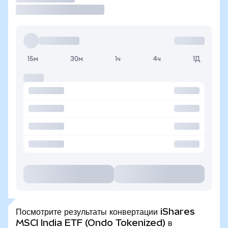
15м
30м
1ч
4ч
1Д
Посмотрите результаты конвертации iShares
MSCI India ETF (Ondo Tokenized) в