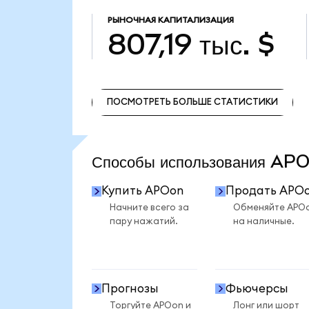
РЫНОЧНАЯ КАПИТАЛИЗАЦИЯ
807,19 тыс. $
ПОСМОТРЕТЬ БОЛЬШЕ СТАТИСТИКИ
ПОСМОТРЕТЬ БОЛЬШЕ СТАТИСТИКИ
Способы использования A
Купить APOon
Продать APO
Начните всего за
Обменяйте APO
пару нажатий.
на наличные.
Прогнозы
Фьючерсы
Торгуйте APOon и
Лонг или шорт