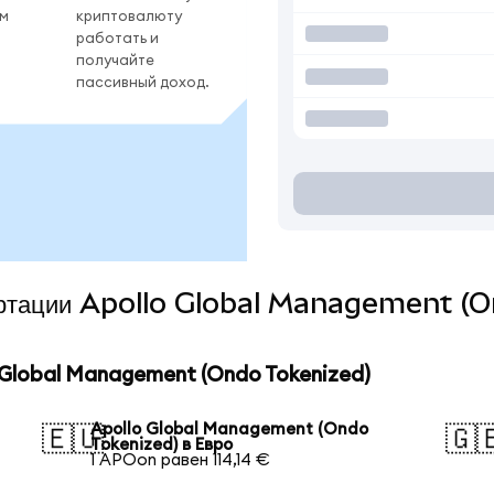
ом
криптовалюту
работать и
получайте
пассивный доход.
вертации Apollo Global Management (
Global Management (Ondo Tokenized)
Apollo Global Management (Ondo
🇪🇺
🇬
Tokenized) в Евро
1 APOon равен 114,14 €