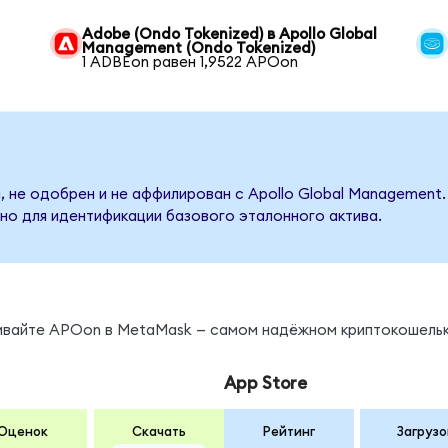
Adobe (Ondo Tokenized) в Apollo Global
Management (Ondo Tokenized)
1 ADBEon равен 1,9522 APOon
, не одобрен и не аффилирован с Apollo Global Management.
но для идентификации базового эталонного актива.
нивайте APOon в MetaMask — самом надёжном криптокошельк
App Store
Оценок
Скачать
Рейтинг
Загрузо