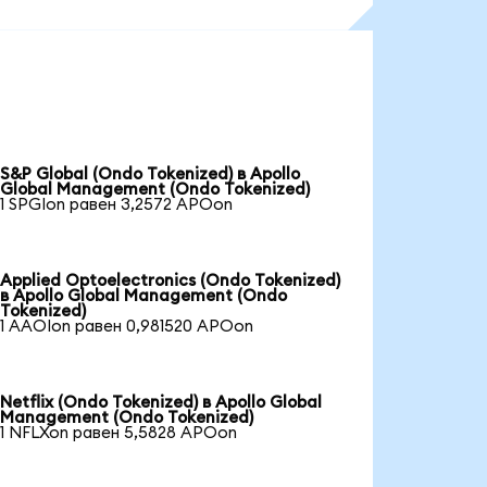
S&P Global (Ondo Tokenized) в Apollo
Global Management (Ondo Tokenized)
1 SPGIon равен 3,2572 APOon
Applied Optoelectronics (Ondo Tokenized)
в Apollo Global Management (Ondo
Tokenized)
1 AAOIon равен 0,981520 APOon
Netflix (Ondo Tokenized) в Apollo Global
Management (Ondo Tokenized)
1 NFLXon равен 5,5828 APOon