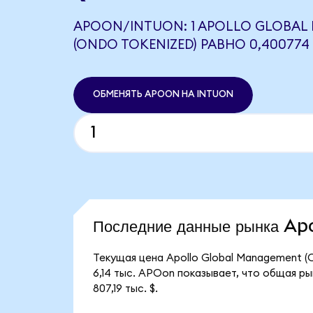
APOON/INTUON: 1 APOLLO GLOBA
(ONDO TOKENIZED) РАВНО 0,400774
ОБМЕНЯТЬ APOON НА INTUON
Последние данные рынка A
Текущая цена Apollo Global Management (
6,14 тыс. APOon показывает, что общая ры
807,19 тыс. $.