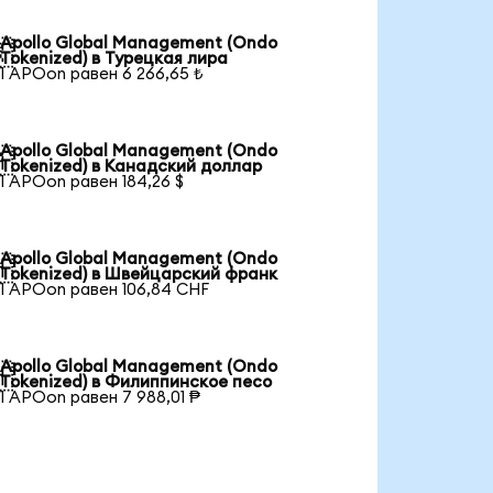
Apollo Global Management (Ondo

Tokenized) в Турецкая лира
1 APOon равен 6 266,65 ₺
Apollo Global Management (Ondo

Tokenized) в Канадский доллар
1 APOon равен 184,26 $
Apollo Global Management (Ondo

Tokenized) в Швейцарский франк
1 APOon равен 106,84 CHF
Apollo Global Management (Ondo

Tokenized) в Филиппинское песо
1 APOon равен 7 988,01 ₱