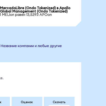
MercadoLibre (Ondo Tokenized) в Apollo
Global Management (Ondo Tokenized)
1 MELIon равен 13,5293 APOon
 Название компании и любые другие
е.
к
Оценок
Скачать