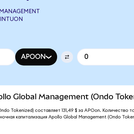
L MANAGEMENT
 INTUON
APOON
pollo Global Management (Ondo Toke
Ondo Tokenized) составляет 131,49 $ за APOon. Количество 
ночная капитализация Apollo Global Management (Ondo Token