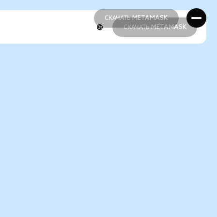
СКАЧАТЬ METAMASK
СКАЧАТЬ METAMASK
СКАЧАТЬ METAMASK
СКАЧАТЬ METAMASK