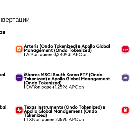
нвертации
ов
Arteris (Ondo Tokenized) в Apollo Global
Management (Ondo Tokenized)
1 AIPon равен 0,240931 APOon
bal
iShares MSCI South Korea ETF (Ondo
Tokenized) в Apollo Global Management
(Ondo Tokenized)
1 EWYon равен 1,2596 APOon
bal
Texas Instruments (Ondo Tokenized) в
Apollo Global Management (Ondo
Tokenized)
1 TXNon равен 2,1590 APOon