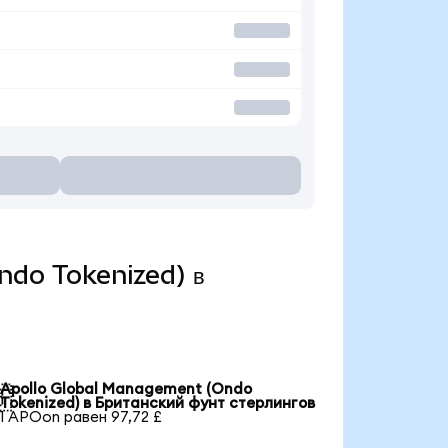
Ondo Tokenized) в
Apollo Global Management (Ondo

Tokenized) в Британский фунт стерлингов
1 APOon равен 97,72 £