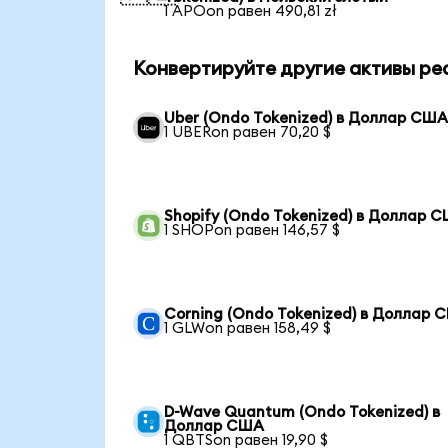
1 APOon равен 490,81 zł
Конвертируйте другие активы ре
Uber (Ondo Tokenized) в Доллар СШ
1 UBERon равен 70,20 $
Shopify (Ondo Tokenized) в Доллар 
1 SHOPon равен 146,57 $
Corning (Ondo Tokenized) в Доллар 
1 GLWon равен 158,49 $
D-Wave Quantum (Ondo Tokenized) в
Доллар США
1 QBTSon равен 19,90 $