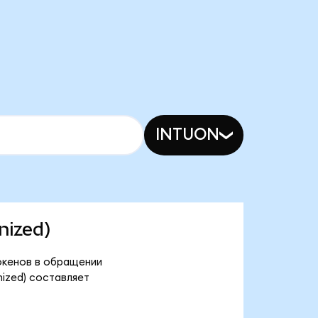
INTUON
nized)
токенов в обращении
ized) составляет