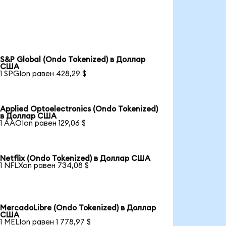
S&P Global (Ondo Tokenized) в Доллар
США
1 SPGIon равен 428,29 $
Applied Optoelectronics (Ondo Tokenized)
в Доллар США
1 AAOIon равен 129,06 $
Netflix (Ondo Tokenized) в Доллар США
1 NFLXon равен 734,08 $
MercadoLibre (Ondo Tokenized) в Доллар
США
1 MELIon равен 1 778,97 $