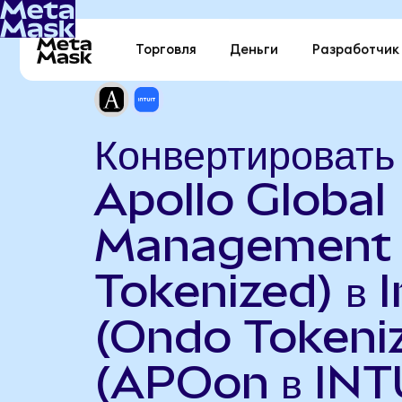
Торговля
Деньги
Разработчик
Конвертировать
Apollo Global
Management 
Tokenized) в I
(Ondo Tokeni
(APOon в INT