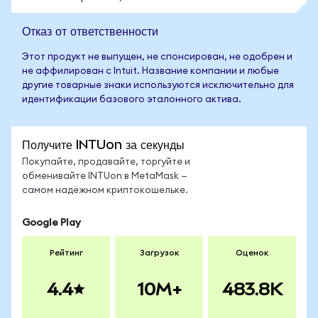
Отказ от ответственности
Этот продукт не выпущен, не спонсирован, не одобрен и
не аффилирован с Intuit. Название компании и любые
другие товарные знаки используются исключительно для
идентификации базового эталонного актива.
Получите INTUon за секунды
Покупайте, продавайте, торгуйте и
обменивайте INTUon в MetaMask —
самом надёжном криптокошельке.
Google Play
Рейтинг
Загрузок
Оценок
4.4
10M+
483.8K