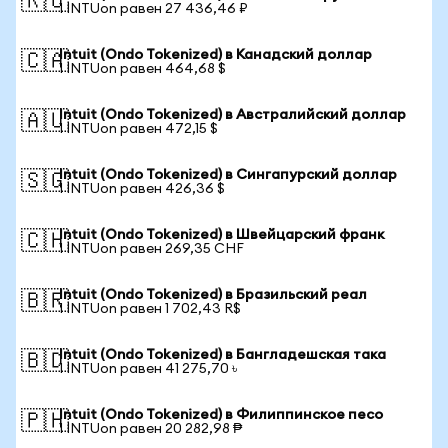
🇷🇺
1 INTUon равен 27 436,46 ₽
Intuit (Ondo Tokenized) в Канадский доллар
🇨🇦
1 INTUon равен 464,68 $
Intuit (Ondo Tokenized) в Австралийский доллар
🇦🇺
1 INTUon равен 472,15 $
Intuit (Ondo Tokenized) в Сингапурский доллар
🇸🇬
1 INTUon равен 426,36 $
Intuit (Ondo Tokenized) в Швейцарский франк
🇨🇭
1 INTUon равен 269,35 CHF
Intuit (Ondo Tokenized) в Бразильский реал
🇧🇷
1 INTUon равен 1 702,43 R$
Intuit (Ondo Tokenized) в Бангладешская така
🇧🇩
1 INTUon равен 41 275,70 ৳
Intuit (Ondo Tokenized) в Филиппинское песо
🇵🇭
1 INTUon равен 20 282,98 ₱