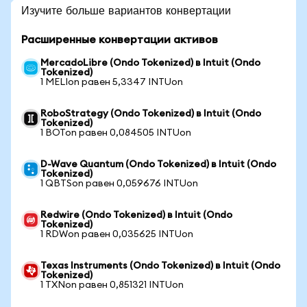
Изучите больше вариантов конвертации
Расширенные конвертации активов
MercadoLibre (Ondo Tokenized) в Intuit (Ondo
Tokenized)
1 MELIon равен 5,3347 INTUon
RoboStrategy (Ondo Tokenized) в Intuit (Ondo
Tokenized)
1 BOTon равен 0,084505 INTUon
D-Wave Quantum (Ondo Tokenized) в Intuit (Ondo
Tokenized)
1 QBTSon равен 0,059676 INTUon
Redwire (Ondo Tokenized) в Intuit (Ondo
Tokenized)
1 RDWon равен 0,035625 INTUon
Texas Instruments (Ondo Tokenized) в Intuit (Ondo
Tokenized)
1 TXNon равен 0,851321 INTUon