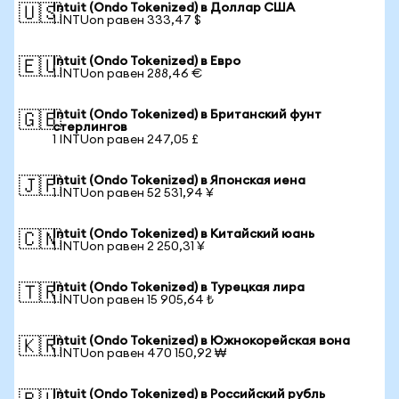
Intuit (Ondo Tokenized) в Доллар США
🇺🇸
1 INTUon равен 333,47 $
Intuit (Ondo Tokenized) в Евро
🇪🇺
1 INTUon равен 288,46 €
Intuit (Ondo Tokenized) в Британский фунт
🇬🇧
стерлингов
1 INTUon равен 247,05 £
Intuit (Ondo Tokenized) в Японская иена
🇯🇵
1 INTUon равен 52 531,94 ¥
Intuit (Ondo Tokenized) в Китайский юань
🇨🇳
1 INTUon равен 2 250,31 ¥
Intuit (Ondo Tokenized) в Турецкая лира
🇹🇷
1 INTUon равен 15 905,64 ₺
Intuit (Ondo Tokenized) в Южнокорейская вона
🇰🇷
1 INTUon равен 470 150,92 ₩
Intuit (Ondo Tokenized) в Российский рубль