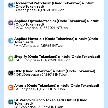
Occidental Petroleum (Ondo Tokenized) в Intuit
(Ondo Tokenized)
1 OXYon равен 0,170180 INTUon
Applied Optoelectronics (Ondo Tokenized) в Intuit
(Ondo Tokenized)
1 AAOIon равен 0,387021 INTUon
Applied Materials (Ondo Tokenized) в Intuit (Ondo
Tokenized)
1 AMATon равен 1,5965 INTUon
Shopify (Ondo Tokenized) в Intuit (Ondo Tokenized)
1 SHOPon равен 0,439530 INTUon
Oklo (Ondo Tokenized) в Intuit (Ondo Tokenized)
1 OKLOon равен 0,128018 INTUon
Arteris (Ondo Tokenized) в Intuit (Ondo Tokenized)
1 AIPon равен 0,095001 INTUon
GE Vernova (Ondo Tokenized) в Intuit (Ondo
Tokenized)
1 GEVon равен 3,0498 INTUon