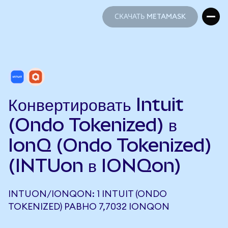
СКАЧАТЬ METAMASK
СКАЧАТЬ METAMASK
Конвертировать Intuit
(Ondo Tokenized) в
IonQ (Ondo Tokenized)
(INTUon в IONQon)
INTUON/IONQON: 1 INTUIT (ONDO
TOKENIZED) РАВНО 7,7032 IONQON