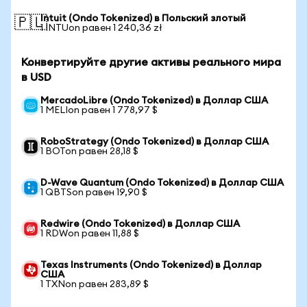
Intuit (Ondo Tokenized) в Польский злотый
🇵🇱
1 INTUon равен 1 240,36 zł
Конвертируйте другие активы реального мира
в USD
MercadoLibre (Ondo Tokenized) в Доллар США
1 MELIon равен 1 778,97 $
RoboStrategy (Ondo Tokenized) в Доллар США
1 BOTon равен 28,18 $
D-Wave Quantum (Ondo Tokenized) в Доллар США
1 QBTSon равен 19,90 $
Redwire (Ondo Tokenized) в Доллар США
1 RDWon равен 11,88 $
Texas Instruments (Ondo Tokenized) в Доллар
США
1 TXNon равен 283,89 $