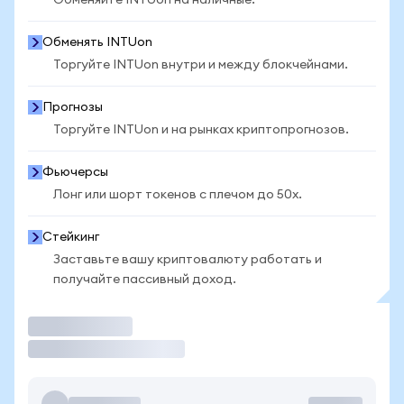
Обменяйте INTUon на наличные.
Обменять INTUon
Торгуйте INTUon внутри и между блокчейнами.
Прогнозы
Торгуйте INTUon и на рынках криптопрогнозов.
Фьючерсы
Лонг или шорт токенов с плечом до 50x.
Стейкинг
Заставьте вашу криптовалюту работать и
получайте пассивный доход.
Торговать