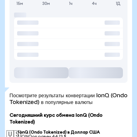
15м
30м
1ч
4ч
1Д
Посмотрите результаты конвертации IonQ (Ondo
Tokenized) в популярные валюты
Сегодняшний курс обмена IonQ (Ondo
Tokenized)
IonQ (Ondo Tokenized) в Доллар США
🇺🇸
1 IONQon равен 44,13 $