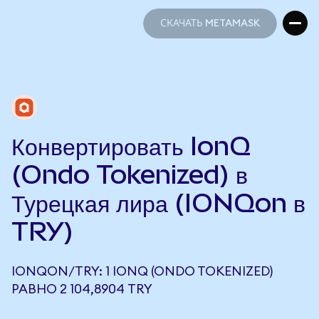
СКАЧАТЬ METAMASK
СКАЧАТЬ METAMASK
Конвертировать IonQ
(Ondo Tokenized) в
Турецкая лира (IONQon в
TRY)
IONQON/TRY: 1 IONQ (ONDO TOKENIZED)
РАВНО 2 104,8904 TRY