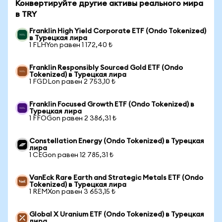
Конвертируйте другие активы реального мира
в TRY
Franklin High Yield Corporate ETF (Ondo Tokenized)
в Турецкая лира
1 FLHYon равен 1 172,40 ₺
Franklin Responsibly Sourced Gold ETF (Ondo
Tokenized) в Турецкая лира
1 FGDLon равен 2 753,10 ₺
Franklin Focused Growth ETF (Ondo Tokenized) в
Турецкая лира
1 FFOGon равен 2 386,31 ₺
Constellation Energy (Ondo Tokenized) в Турецкая
лира
1 CEGon равен 12 785,31 ₺
VanEck Rare Earth and Strategic Metals ETF (Ondo
Tokenized) в Турецкая лира
1 REMXon равен 3 653,15 ₺
Global X Uranium ETF (Ondo Tokenized) в Турецкая
лира