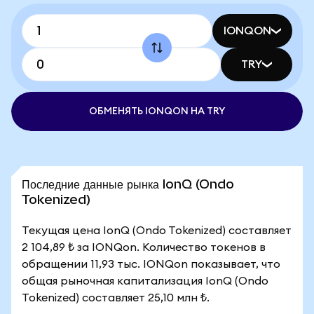
IONQON
TRY
ОБМЕНЯТЬ IONQON НА TRY
Последние данные рынка IonQ (Ondo
Tokenized)
Текущая цена IonQ (Ondo Tokenized) составляет
2 104,89 ₺ за IONQon. Количество токенов в
обращении 11,93 тыс. IONQon показывает, что
общая рыночная капитализация IonQ (Ondo
Tokenized) составляет 25,10 млн ₺.