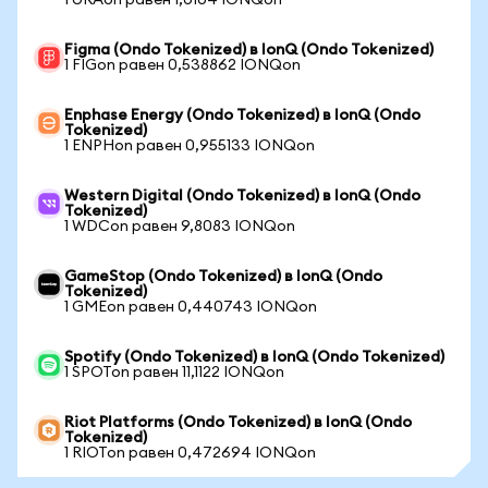
1 URAon равен 1,0104 IONQon
Figma (Ondo Tokenized) в IonQ (Ondo Tokenized)
1 FIGon равен 0,538862 IONQon
Enphase Energy (Ondo Tokenized) в IonQ (Ondo
Tokenized)
1 ENPHon равен 0,955133 IONQon
Western Digital (Ondo Tokenized) в IonQ (Ondo
Tokenized)
1 WDCon равен 9,8083 IONQon
GameStop (Ondo Tokenized) в IonQ (Ondo
Tokenized)
1 GMEon равен 0,440743 IONQon
Spotify (Ondo Tokenized) в IonQ (Ondo Tokenized)
1 SPOTon равен 11,1122 IONQon
Riot Platforms (Ondo Tokenized) в IonQ (Ondo
Tokenized)
1 RIOTon равен 0,472694 IONQon