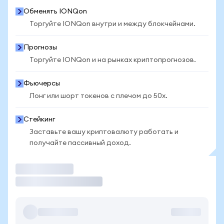
Обменять IONQon
Торгуйте IONQon внутри и между блокчейнами.
Прогнозы
Торгуйте IONQon и на рынках криптопрогнозов.
Фьючерсы
Лонг или шорт токенов с плечом до 50x.
Стейкинг
Заставьте вашу криптовалюту работать и
получайте пассивный доход.
Торговать