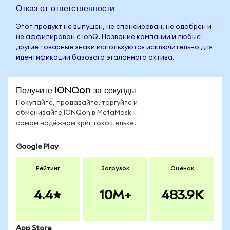
Отказ от ответственности
Этот продукт не выпущен, не спонсирован, не одобрен и
не аффилирован с IonQ. Название компании и любые
другие товарные знаки используются исключительно для
идентификации базового эталонного актива.
Получите IONQon за секунды
Покупайте, продавайте, торгуйте и
обменивайте IONQon в MetaMask —
самом надёжном криптокошельке.
Google Play
Рейтинг
Загрузок
Оценок
4.4
10M+
483.9K
App Store