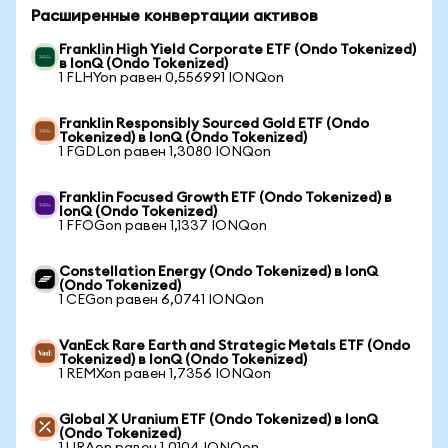
Расширенные конвертации активов
Franklin High Yield Corporate ETF (Ondo Tokenized)
в IonQ (Ondo Tokenized)
1 FLHYon равен 0,556991 IONQon
Franklin Responsibly Sourced Gold ETF (Ondo
Tokenized) в IonQ (Ondo Tokenized)
1 FGDLon равен 1,3080 IONQon
Franklin Focused Growth ETF (Ondo Tokenized) в
IonQ (Ondo Tokenized)
1 FFOGon равен 1,1337 IONQon
Constellation Energy (Ondo Tokenized) в IonQ
(Ondo Tokenized)
1 CEGon равен 6,0741 IONQon
VanEck Rare Earth and Strategic Metals ETF (Ondo
Tokenized) в IonQ (Ondo Tokenized)
1 REMXon равен 1,7356 IONQon
Global X Uranium ETF (Ondo Tokenized) в IonQ
(Ondo Tokenized)