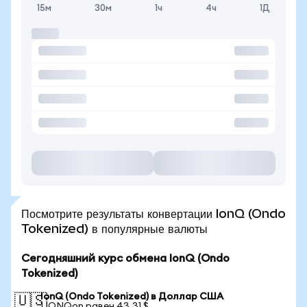
15м
30м
1ч
4ч
1Д
Посмотрите результаты конвертации IonQ (Ondo
Tokenized) в популярные валюты
Сегодняшний курс обмена IonQ (Ondo
Tokenized)
IonQ (Ondo Tokenized) в Доллар США
🇺🇸
1 IONQon равен 43,31 $