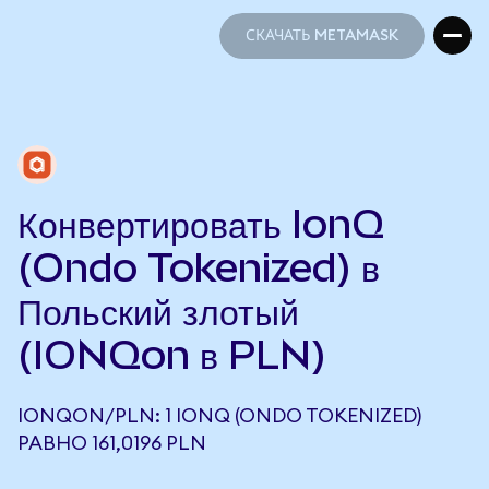
СКАЧАТЬ METAMASK
СКАЧАТЬ METAMASK
Конвертировать IonQ
(Ondo Tokenized) в
Польский злотый
(IONQon в PLN)
IONQON/PLN: 1 IONQ (ONDO TOKENIZED)
РАВНО 161,0196 PLN