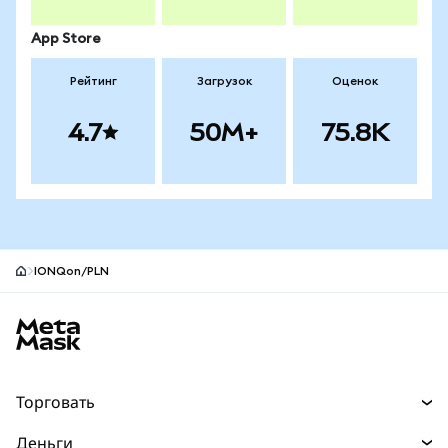
App Store
Рейтинг
Загрузок
Оценок
4.7
50M+
75.8K
IONQon/PLN
Нижний колонтитул сайта MetaMask
Торговать
Торговля
Деньги