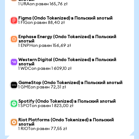
1 URAon равен 165,76 zł
Figma (Ondo Tokenized) в Польский злотый
1 FIGon равен 88,40 zł
Enphase Energy (Ondo Tokenized) в Польский
злотый
1 ENPHon равен 156,69 zł
Western Digital (Ondo Tokenized) в Польский
злотый
1 WDCon равен 1 609,10 zł
GameStop (Ondo Tokenized) в Польский злотый
1 GMEon равен 72,31 zł
Spotify (Ondo Tokenized) в Польский злотый
1 SPOTon равен 1 823,00 zł
Riot Platforms (Ondo Tokenized) в Польский
злотый
1 RIOTon равен 77,55 zł