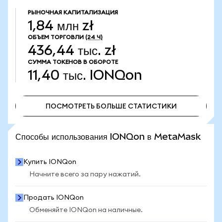
РЫНОЧНАЯ КАПИТАЛИЗАЦИЯ
1,84 млн zł
ОБЪЕМ ТОРГОВЛИ
(24 Ч)
436,44 тыс. zł
СУММА ТОКЕНОВ В ОБОРОТЕ
11,40 тыс.
IONQon
ПОСМОТРЕТЬ БОЛЬШЕ СТАТИСТИКИ
ПОСМОТРЕТЬ БОЛЬШЕ СТАТИСТИКИ
Способы использования IONQon в MetaMask
Купить IONQon
Начните всего за пару нажатий.
Продать IONQon
Обменяйте IONQon на наличные.