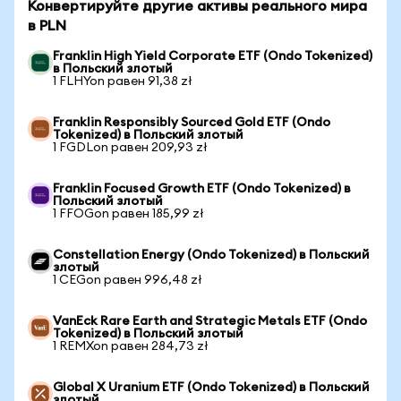
Конвертируйте другие активы реального мира
в PLN
Franklin High Yield Corporate ETF (Ondo Tokenized)
в Польский злотый
1 FLHYon равен 91,38 zł
Franklin Responsibly Sourced Gold ETF (Ondo
Tokenized) в Польский злотый
1 FGDLon равен 209,93 zł
Franklin Focused Growth ETF (Ondo Tokenized) в
Польский злотый
1 FFOGon равен 185,99 zł
Constellation Energy (Ondo Tokenized) в Польский
злотый
1 CEGon равен 996,48 zł
VanEck Rare Earth and Strategic Metals ETF (Ondo
Tokenized) в Польский злотый
1 REMXon равен 284,73 zł
Global X Uranium ETF (Ondo Tokenized) в Польский
злотый