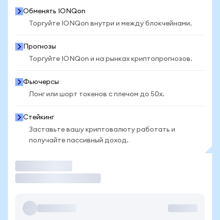
Обменять IONQon
Торгуйте IONQon внутри и между блокчейнами.
Прогнозы
Торгуйте IONQon и на рынках криптопрогнозов.
Фьючерсы
Лонг или шорт токенов с плечом до 50x.
Стейкинг
Заставьте вашу криптовалюту работать и
получайте пассивный доход.
Торговать