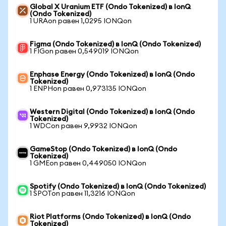
Global X Uranium ETF (Ondo Tokenized) в IonQ
(Ondo Tokenized)
1 URAon равен 1,0295 IONQon
Figma (Ondo Tokenized) в IonQ (Ondo Tokenized)
1 FIGon равен 0,549019 IONQon
Enphase Energy (Ondo Tokenized) в IonQ (Ondo
Tokenized)
1 ENPHon равен 0,973135 IONQon
Western Digital (Ondo Tokenized) в IonQ (Ondo
Tokenized)
1 WDCon равен 9,9932 IONQon
GameStop (Ondo Tokenized) в IonQ (Ondo
Tokenized)
1 GMEon равен 0,449050 IONQon
Spotify (Ondo Tokenized) в IonQ (Ondo Tokenized)
1 SPOTon равен 11,3216 IONQon
Riot Platforms (Ondo Tokenized) в IonQ (Ondo
Tokenized)