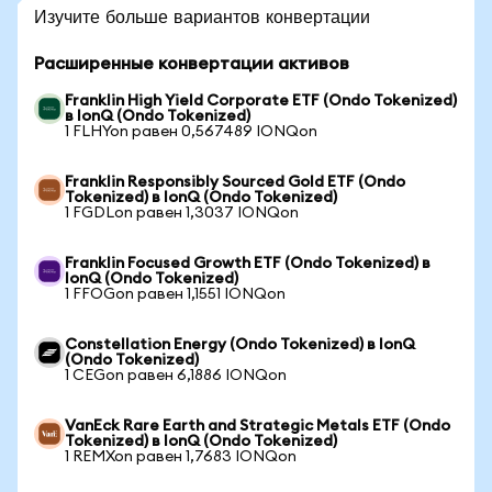
Изучите больше вариантов конвертации
Расширенные конвертации активов
Franklin High Yield Corporate ETF (Ondo Tokenized)
в IonQ (Ondo Tokenized)
1 FLHYon равен 0,567489 IONQon
Franklin Responsibly Sourced Gold ETF (Ondo
Tokenized) в IonQ (Ondo Tokenized)
1 FGDLon равен 1,3037 IONQon
Franklin Focused Growth ETF (Ondo Tokenized) в
IonQ (Ondo Tokenized)
1 FFOGon равен 1,1551 IONQon
Constellation Energy (Ondo Tokenized) в IonQ
(Ondo Tokenized)
1 CEGon равен 6,1886 IONQon
VanEck Rare Earth and Strategic Metals ETF (Ondo
Tokenized) в IonQ (Ondo Tokenized)
1 REMXon равен 1,7683 IONQon