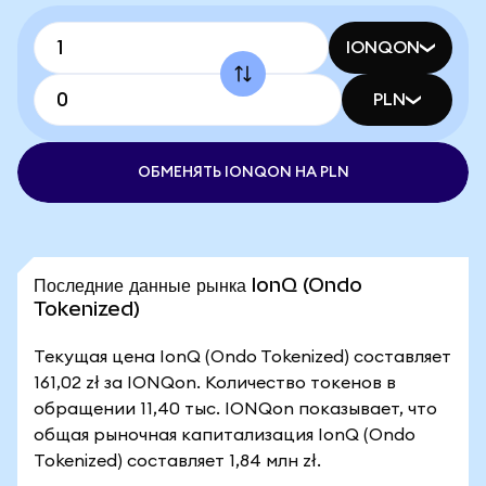
IONQON
PLN
ОБМЕНЯТЬ IONQON НА PLN
Последние данные рынка IonQ (Ondo
Tokenized)
Текущая цена IonQ (Ondo Tokenized) составляет
161,02 zł за IONQon. Количество токенов в
обращении 11,40 тыс. IONQon показывает, что
общая рыночная капитализация IonQ (Ondo
Tokenized) составляет 1,84 млн zł.