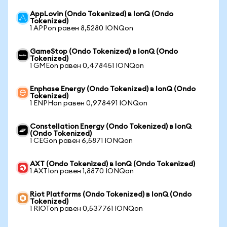
AppLovin (Ondo Tokenized) в IonQ (Ondo
Tokenized)
1 APPon равен 8,5280 IONQon
GameStop (Ondo Tokenized) в IonQ (Ondo
Tokenized)
1 GMEon равен 0,478451 IONQon
Enphase Energy (Ondo Tokenized) в IonQ (Ondo
Tokenized)
1 ENPHon равен 0,978491 IONQon
Constellation Energy (Ondo Tokenized) в IonQ
(Ondo Tokenized)
1 CEGon равен 6,5871 IONQon
AXT (Ondo Tokenized) в IonQ (Ondo Tokenized)
1 AXTIon равен 1,8870 IONQon
Riot Platforms (Ondo Tokenized) в IonQ (Ondo
Tokenized)
1 RIOTon равен 0,537761 IONQon