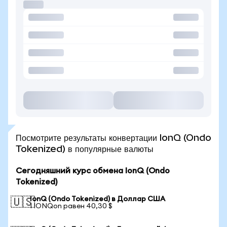
Посмотрите результаты конвертации IonQ (Ondo
Tokenized) в популярные валюты
Сегодняшний курс обмена IonQ (Ondo
Tokenized)
IonQ (Ondo Tokenized) в Доллар США
🇺🇸
1 IONQon равен 40,30 $