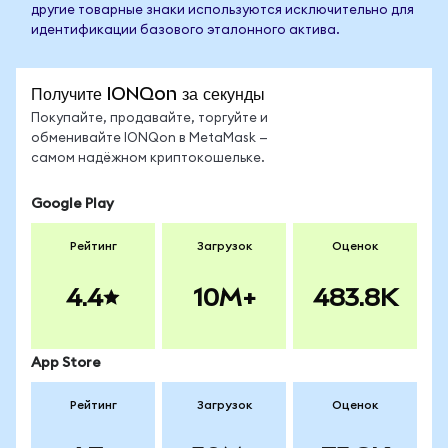
другие товарные знаки используются исключительно для
идентификации базового эталонного актива.
Получите IONQon за секунды
Покупайте, продавайте, торгуйте и
обменивайте IONQon в MetaMask —
самом надёжном криптокошельке.
Google Play
Рейтинг
Загрузок
Оценок
4.4
10M+
483.8K
App Store
Рейтинг
Загрузок
Оценок