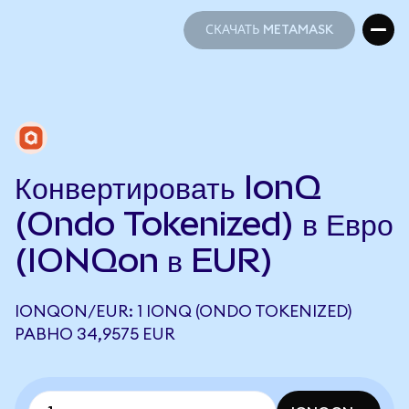
СКАЧАТЬ METAMASK
СКАЧАТЬ METAMASK
Конвертировать IonQ
(Ondo Tokenized) в Евро
(IONQon в EUR)
IONQON/EUR: 1 IONQ (ONDO TOKENIZED)
РАВНО 34,9575 EUR