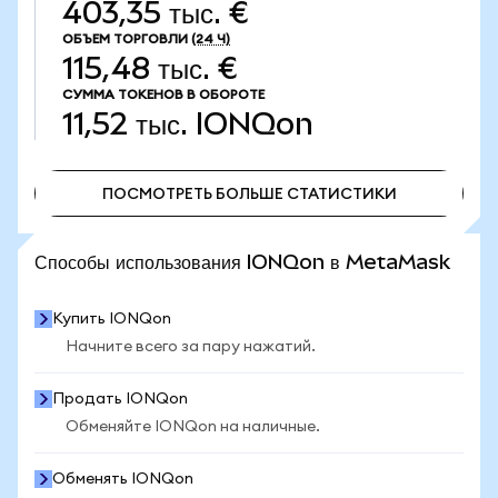
403,35 тыс. €
ОБЪЕМ ТОРГОВЛИ
(24 Ч)
115,48 тыс. €
СУММА ТОКЕНОВ В ОБОРОТЕ
11,52 тыс.
IONQon
ПОСМОТРЕТЬ БОЛЬШЕ СТАТИСТИКИ
ПОСМОТРЕТЬ БОЛЬШЕ СТАТИСТИКИ
Способы использования IONQon в MetaMask
Купить IONQon
Начните всего за пару нажатий.
Продать IONQon
Обменяйте IONQon на наличные.
Обменять IONQon