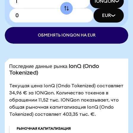
IONQON
EUR
ОБМЕНЯТЬ IONQON НА EUR
Последние данные рынка IonQ (Ondo
Tokenized)
Текущая цена IonQ (Ondo Tokenized) составляет
34,96 € за IONQon. Количество токенов в
обращении 11,52 тыс. IONQon показывает, что
общая рыночная капитализация IonQ (Ondo
Tokenized) составляет 403,35 тыс. €.
РЫНОЧНАЯ КАПИТАЛИЗАЦИЯ