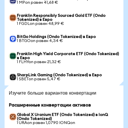
1 MPon равен 41,68 €
Franklin Responsibly Sourced Gold ETF (Ondo
Tokenized) в Евро
1 FGDLon равен 48,99 €
BitGo Holdings (Ondo Tokenized) в Евро
1 BTGOon равен 4,34 €
Franklin High Yield Corporate ETF (Ondo Tokenized)
в Евро
1 FLHYon равен 21,32 €
SharpLink Gaming (Ondo Tokenized) в Евро
1 SBETon равен 5,47 €
Изучите больше вариантов конвертации
Расширенные конвертации активов
Global X Uranium ETF (Ondo Tokenized) в IonQ
(Ondo Tokenized)
1 URAon равен 1,0790 IONQon