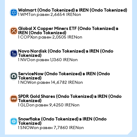
Walmart (Ondo Tokenized) в IREN (Ondo Tokenized)
1 WMTon равен 2,6654 IRENon
Global X Copper Miners ETF (Ondo Tokenized) в
IREN (Ondo Tokenized)
1 COPXon равен 2,0505 IRENon
Novo Nordisk (Ondo Tokenized) в IREN (Ondo
Tokenized)
1 NVOon равен 1,1360 IRENon
ServiceNow (Ondo Tokenized) в IREN (Ondo
Tokenized)
1 NOWon равен 14,6782 IRENon
SPDR Gold Shares (Ondo Tokenized) в IREN (Ondo
Tokenized)
1 GLDon равен 9,4250 IRENon
Snowflake (Ondo Tokenized) в IREN (Ondo
Tokenized)
1 SNOWon равен 7,7860 IRENon