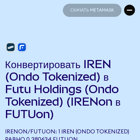
СКАЧАТЬ METAMASK
СКАЧАТЬ METAMASK
Конвертировать IREN
(Ondo Tokenized) в
Futu Holdings (Ondo
Tokenized) (IRENon в
FUTUon)
IRENON/FUTUON: 1 IREN (ONDO TOKENIZED)
РАВНО 0,380634 FUTUON