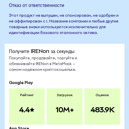
Отказ от ответственности
Этот продукт не выпущен, не спонсирован, не одобрен и
не аффилирован с r. Название компании и любые другие
товарные знаки используются исключительно для
идентификации базового эталонного актива.
Получите IRENon за секунды
Покупайте, продавайте, торгуйте и
обменивайте IRENon в MetaMask —
самом надёжном криптокошельке.
Google Play
Рейтинг
Загрузок
Оценок
4.4
10M+
483.9K
App Store