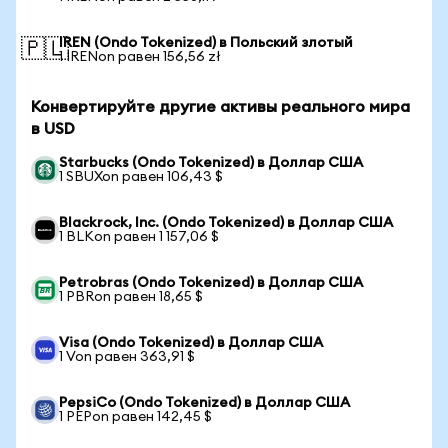
IREN (Ondo Tokenized) в Польский злотый
🇵🇱
1 IRENon равен 156,56 zł
Конвертируйте другие активы реального мира
в USD
Starbucks (Ondo Tokenized) в Доллар США
1 SBUXon равен 106,43 $
Blackrock, Inc. (Ondo Tokenized) в Доллар США
1 BLKon равен 1 157,06 $
Petrobras (Ondo Tokenized) в Доллар США
1 PBRon равен 18,65 $
Visa (Ondo Tokenized) в Доллар США
1 Von равен 363,91 $
PepsiCo (Ondo Tokenized) в Доллар США
1 PEPon равен 142,45 $