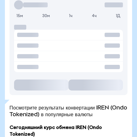
15м
30м
1ч
4ч
1Д
Посмотрите результаты конвертации IREN (Ondo
Tokenized) в популярные валюты
Сегодняшний курс обмена IREN (Ondo
Tokenized)