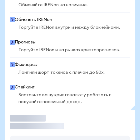
Обменяйте IRENon на наличные.
Обменять IRENon
Торгуйте IRENon внутри и между блокчейнами.
Прогнозы
Торгуйте IRENon и на рынках криптопрогнозов.
Фьючерсы
Лонг или шорт токенов с плечом до 50x.
Стейкинг
Заставьте вашу криптовалюту работать и
получайте пассивный доход.
Торговать